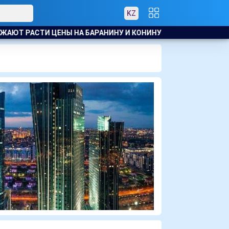
KZ
 РАСТИ ЦЕНЫ НА БАРАНИНУ И КОНИНУ
ЗВЕЗДА МАЙКЛА С