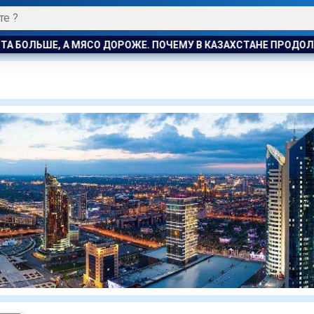
ОЛЬШЕ, А МЯСО ДОРОЖЕ. ПОЧЕМУ В КАЗАХСТАНЕ ПРОДОЛЖАЮТ