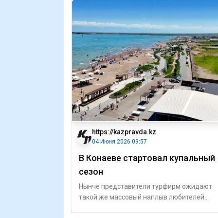
https://kazpravda.kz
04 Июня 2026 09:57
В Конаеве стартовал купальный
сезон
Нынче представители турфирм ожидают
такой же массовый наплыв любителей
пляжного отдыха, как и в прошлом сезоне.