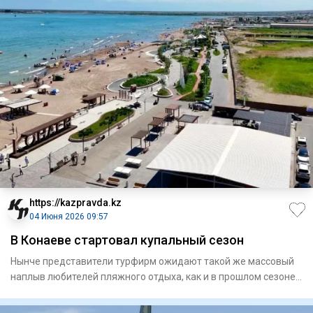
https://kazpravda.kz
04 Июня 2026 09:57
В Конаеве стартовал купальный сезон
Нынче представители турфирм ожидают такой же массовый
наплыв любителей пляжного отдыха, как и в прошлом сезоне.
Главное