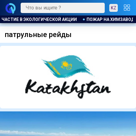
KZ
АСТИЕ В ЭКОЛОГИЧЕСКОЙ АКЦИИ
ПОЖАР НА ХИМЗАВОДЕ ПРО
патрульные рейды