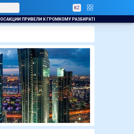
KZ
ИИ ПРИВЕЛИ К ГРОМКОМУ РАЗБИРАТЕЛЬСТВУ В АКТАУ
К