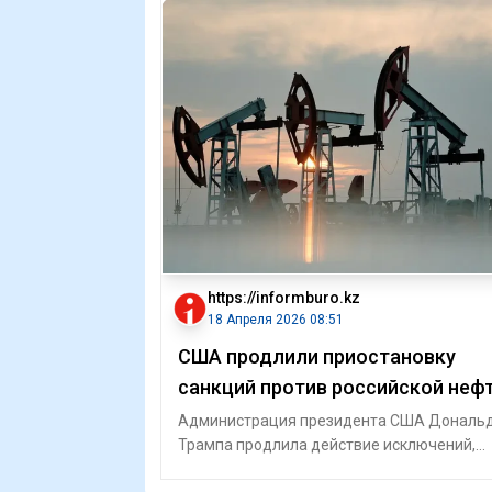
https://informburo.kz
18 Апреля 2026 08:51
США продлили приостановку
санкций против российской неф
Администрация президента США Дональ
Трампа продлила действие исключений,
позволяющих странам покупать