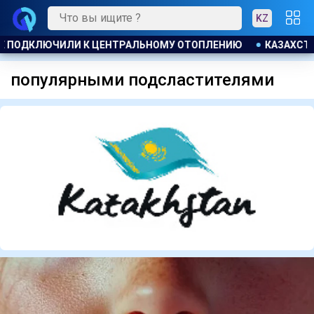
KZ
Е ПОДКЛЮЧИЛИ К ЦЕНТРАЛЬНОМУ ОТОПЛЕНИЮ
КАЗАХСТАН
популярными подсластителями