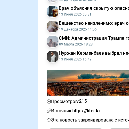
Врач объяснил скрытую опасн
13 Июня 2026 05:31
Бешенство неизлечимо: врач о
19 Декабря 2025 11:56
СМИ: Администрация Трампа г
09 Марта 2026 18:28
Нуржан Керменбаев выбрал не
13 Июня 2026 16:49
215
Просмотров:
Источник:
https://liter.kz
Эта новость заархивирована с ист