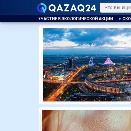
ЛОГИЧЕСКОЙ АКЦИИ
СКОТА БОЛЬШЕ, А МЯСО ДОРОЖЕ. ПОЧ