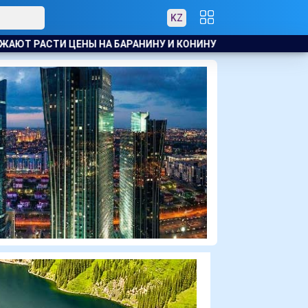
KZ
 КОНИНУ
В АТЫРАУ ПОЛИЦЕЙСКИЙ ЭВАКУИРОВАЛ ЖИТЕЛЕ