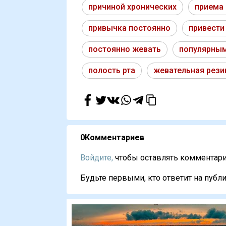
причиной хронических
приема
привычка постоянно
привести
постоянно жевать
популярным
полость рта
жевательная рези
0
Комментариев
Войдите,
чтобы оставлять комментарии
Будьте первыми, кто ответит на публи