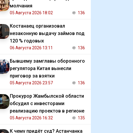
молчания
05 Августа 2026 18:02
136
Костанаец организовал
незаконную выдачу займов под
120 % годовых
06 Августа 2026 13:11
136
Бывшему замглавы оборонного
регулятора Китая вынесли
приговор за взятки
05 Августа 2026 23:57
136
Прокурор Жамбылской области
обсудил с инвесторами
реализацию проектов в регионе
05 Августа 2026 16:32
135
К чему придёт суд? Астанчанка