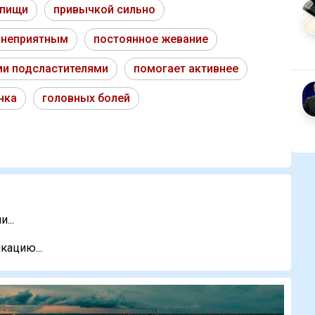
 пищи
привычкой сильно
 неприятным
постоянное жевание
и подсластителями
помогает активнее
нка
головных болей
...
кацию...