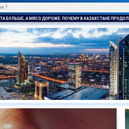
ЕМУ В КАЗАХСТАНЕ ПРОДОЛЖАЮТ РАСТИ ЦЕНЫ НА БАРАНИНУ И