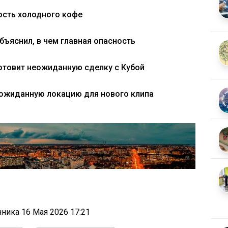
ость холодного кофе
бъяснил, в чем главная опасность
отовит неожиданную сделку с Кубой
ожиданную локацию для нового клипа
очника
16 Мая 2026 17:21