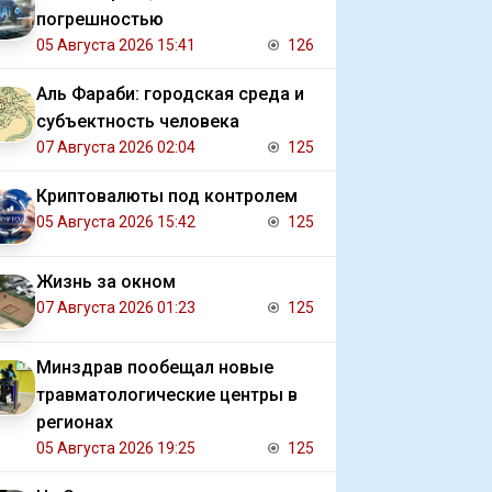
погрешностью
05 Августа 2026 15:41
126
Аль Фараби: городская среда и
субъектность человека
07 Августа 2026 02:04
125
Криптовалюты под контролем
05 Августа 2026 15:42
125
Жизнь за окном
07 Августа 2026 01:23
125
Минздрав пообещал новые
травматологические центры в
регионах
05 Августа 2026 19:25
125