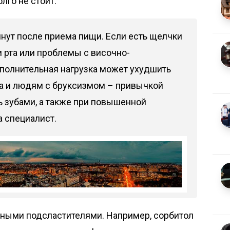
лго не стоит.
нут после приема пищи. Если есть щелчки
и рта или проблемы с височно-
полнительная нагрузка может ухудшить
а и людям с бруксизмом – привычкой
ь зубами, а также при повышенной
а специалист.
рными подсластителями. Например, сорбитол