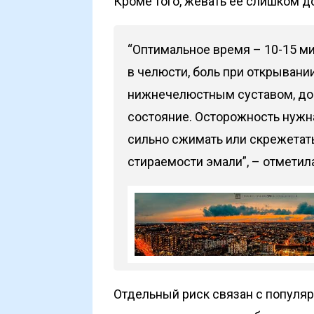
Кроме того, жевать ее слишком до
“Оптимальное время – 10-15 ми
в челюсти, боль при открывани
нижнечелюстным суставом, до
состояние. Осторожность нужн
сильно сжимать или скрежетат
стираемости эмали”, – отметил
Отдельный риск связан с популя