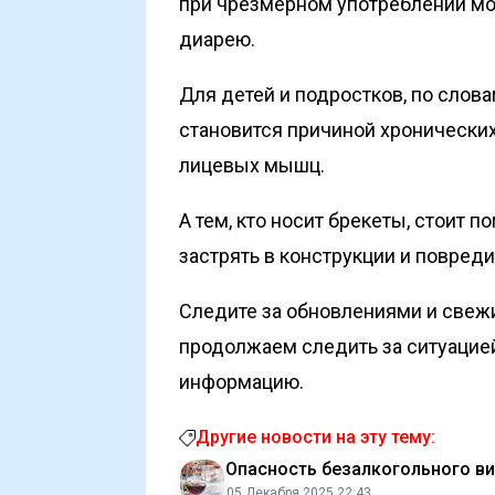
при чрезмерном употреблении мо
диарею.
Для детей и подростков, по слов
становится причиной хронически
лицевых мышц.
А тем, кто носит брекеты, стоит 
застрять в конструкции и повред
Следите за обновлениями и свеж
продолжаем следить за ситуацие
информацию.
Другие новости на эту тему:
Опасность безалкогольного в
05 Декабря 2025 22:43