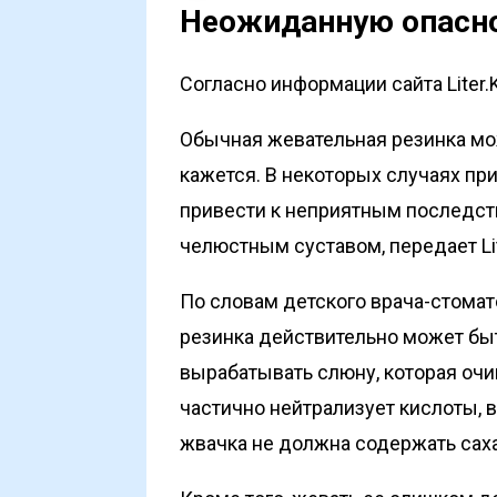
Неожиданную опасно
Согласно информации сайта Liter.
Обычная жевательная резинка мож
кажется. В некоторых случаях пр
привести к неприятным последст
челюстным суставом, передает
L
По
словам
детского врача-стома
резинка действительно может быт
вырабатывать слюну, которая очи
частично нейтрализует кислоты, 
жвачка не должна содержать саха