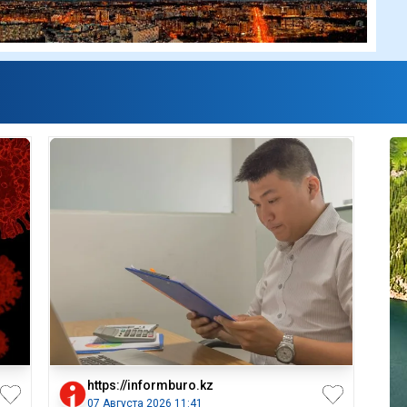
https://informburo.kz
07 Августа 2026 11:41