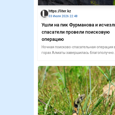
https://liter.kz
03 Июля 2026 22:48
Ушли на пик Фурманова и исчезл
спасатели провели поисковую
операцию
Ночная поисково-спасательная операция 
горах Алматы завершилась благополучно.
Двух молодых туристов, переставших вых