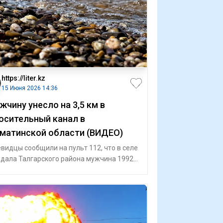
https://liter.kz
15 Июня 2026 14:36
жчину унесло на 3,5 км в
осительный канал в
матинской области (ВИДЕО)
видцы сообщили на пульт 112, что в селе
дала Талгарского района мужчина 1992
а рождения по неосторожности упал