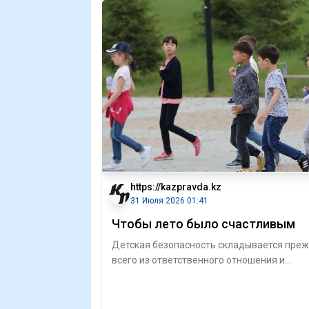
https://kazpravda.kz
31 Июля 2026 01:41
Чтобы лето было счастливым
Детская безопасность складывается пре
всего из ответственного отношения и
действий взрослых. Проверить окно, напо