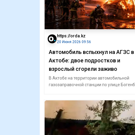
https://orda.kz
20 Июня 2026 09:56
Автомобиль вспыхнул на АГЗС в
Актобе: двое подростков и
взрослый сгорели заживо
В Актобе на территории автомобильной
газозаправочной станции по улице Боген
батыра ночью 19 июня загорелся автомоб