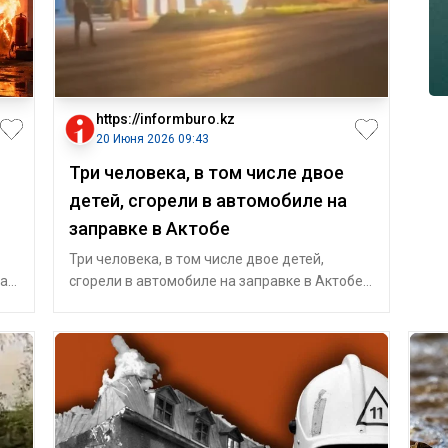
https://informburo.kz
20 Июня 2026 09:43
Три человека, в том числе двое
детей, сгорели в автомобиле на
заправке в Актобе
Три человека, в том числе двое детей,
бай
сгорели в автомобиле на заправке в Актобе,
ил
сообщает пресс-служба ДЧС регио