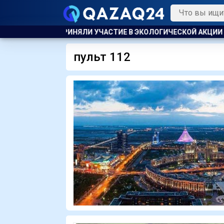
ЭКОЛОГИЧЕСКОЙ АКЦИИ
ПОЖАР НА ХИМЗАВОДЕ ПРОИЗОШЁЛ 
пульт 112