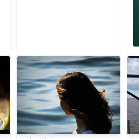
из огня три единицы техники, сообщае