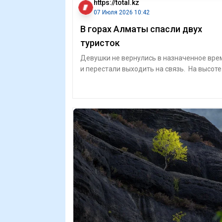
https://total.kz
07 Июля 2026 10:42
В горах Алматы спасли двух
туристок
Девушки не вернулись в назначенное вре
и перестали выходить на связь. На высоте
4317 метров спасатели Министер