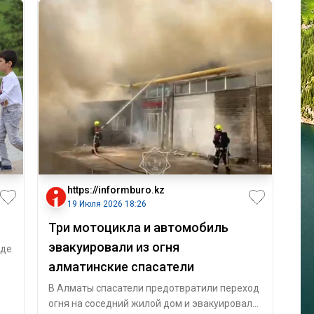
https://informburo.kz
19 Июля 2026 18:26
Три мотоцикла и автомобиль
эвакуировали из огня
жде
алматинские спасатели
мн
В Алматы спасатели предотвратили переход
огня на соседний жилой дом и эвакуировали