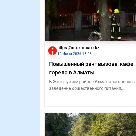
https://informburo.kz
19 Июня 2026 18:23
Повышенный ранг вызова: кафе
горело в Алматы
В Жетысуском районе Алматы загорелось
заведение общественного питания,
сообщили в Министерстве по чрезвычайн
ситуация