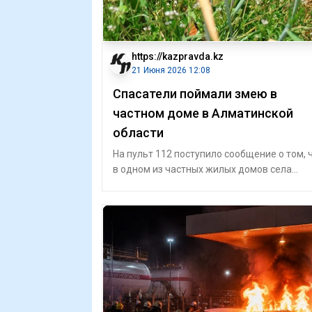
https://kazpravda.kz
21 Июня 2026 12:08
Спасатели поймали змею в
частном доме в Алматинской
области
На пульт 112 поступило сообщение о том, 
в одном из частных жилых домов села
Гульдала Талгарского района обнаружена