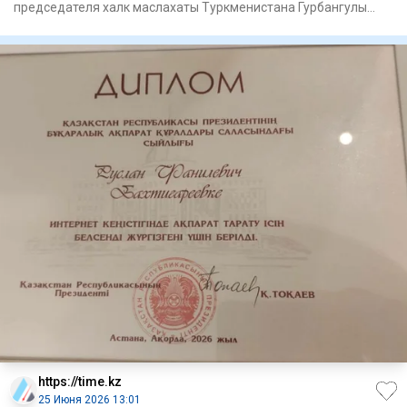
председателя халк маслахаты Туркменистана Гурбангулы
Бердымухамедо
https://time.kz
25 Июня 2026 13:01