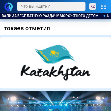
KZ
А ОСТАНЕТСЯ ПОД ВЛИЯНИЕМ ЦИКЛОНА: ОЖИДАЮТСЯ ГРОЗО
токаев отметил