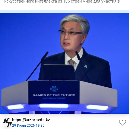
искусственного интеллекта из 106 стран мира для участия в
междунаро
https://kazpravda.kz
29 Июля 2026 19:30