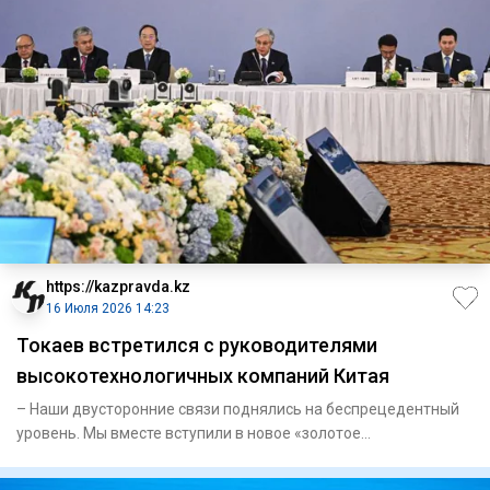
https://kazpravda.kz
16 Июля 2026 14:23
Токаев встретился с руководителями
высокотехнологичных компаний Китая
– Наши двусторонние связи поднялись на беспрецедентный
уровень. Мы вместе вступили в новое «золотое
тридцатилетие» каз