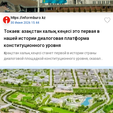
https://informburo.kz
30 Июня 2026 15:44
Токаев: Қазақстан халық кеңесі это первая в
нашей истории диалоговая платформа
конституционного уровня
Қазақстан халық кеңесі станет первой в истории страны
диалоговой площадкой конституционного уровня, сказал
Касым-Жомарт