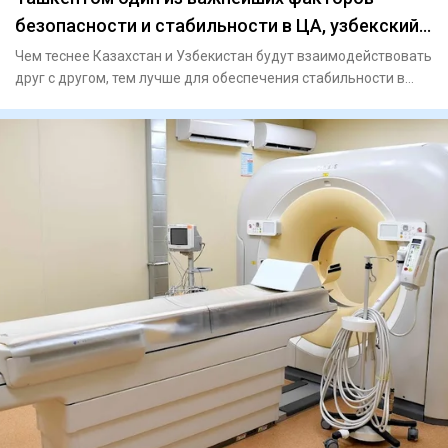
безопасности и стабильности в ЦА, узбекский
политолог Равшан Назаров
Чем теснее Казахстан и Узбекистан будут взаимодействовать
друг с другом, тем лучше для обеспечения стабильности в
Центр