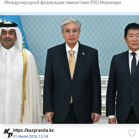
Международной федерации гимнастики (FIG) Моринари
Ватанабэ и президентом А
https://kazpravda.kz
01 Июля 2026 15:34