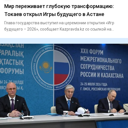
Мир переживает глубокую трансформацию:
Токаев открыл Игры будущего в Астане
Глава государства выступил на церемонии открытия «Игр
будущего – 2026», сообщает Kazpravda.kz со ссылкой на
Акорду В х