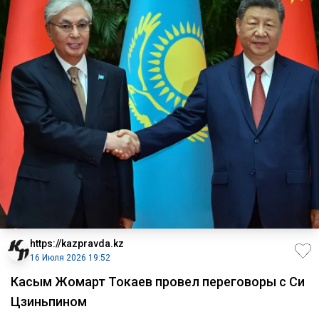
https://kazpravda.kz
16 Июля 2026 19:52
Касым Жомарт Токаев провел переговоры с Си
Цзиньпином