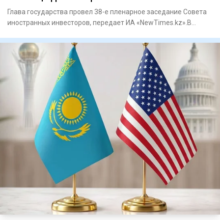
Глава государства провел 38-е пленарное заседание Совета
иностранных инвесторов, передает ИА «NewTimes.kz».В
своем высту