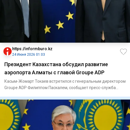
https://informburo.kz
24 Июня 2026 01:03
Президент Казахстана обсудил развитие
аэропорта Алматы с главой Groupe ADP
Касым-Жомарт Токаев встретился с генеральным директором
Groupe ADP Филиппом Паскалем, сообщает пресс-служба
Акорды. Осн