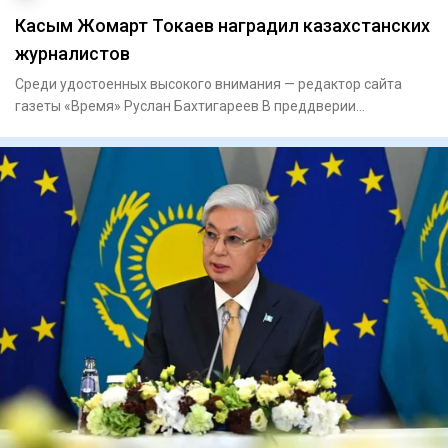
Касым Жомарт Токаев наградил казахстанских
журналистов
Среди удостоенных высокого внимания — редактор сайта
газеты «Время» Руслан Бахтигареев В преддверии
профессиональног