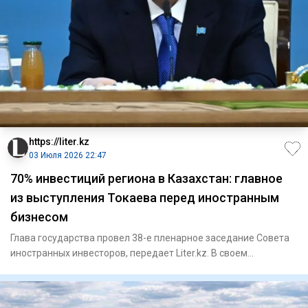
https://liter.kz
03 Июля 2026 22:47
70% инвестиций региона в Казахстан: главное
из выступления Токаева перед иностранным
бизнесом
Глава государства провел 38-е пленарное заседание Совета
иностранных инвесторов, передает Liter.kz. В своем
выступлении