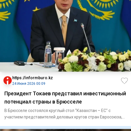
https://informburo.kz
24 Июня 2026 00:09
Президент Токаев представил инвестиционный
потенциал страны в Брюсселе
В Брюсселе состоялся круглый стол "Казахстан – ЕС" с
участием представителей деловых кругов стран Евросоюза,
сообщает п