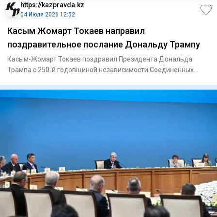
https://kazpravda.kz
04 Июля 2026 12:52
Касым Жомарт Токаев направил
поздравительное послание Дональду Трампу
Касым-Жомарт Токаев поздравил Президента Дональда
Трампа с 250-й годовщиной независимости Соединенных
Штатов Америки.