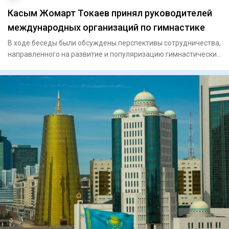
Касым Жомарт Токаев принял руководителей
международных организаций по гимнастике
В ходе беседы были обсуждены перспективы сотрудничества,
направленного на развитие и популяризацию гимнастических
видов