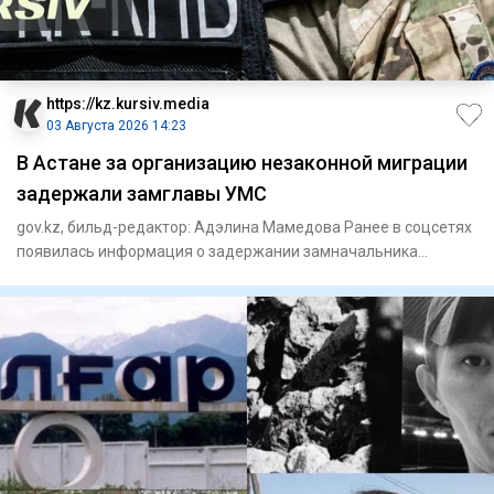
https://kz.kursiv.media
03 Августа 2026 14:23
В Астане за организацию незаконной миграции
задержали замглавы УМС
gov.kz, бильд-редактор: Адэлина Мамедова Ранее в соцсетях
появилась информация о задержании замначальника
Управления м