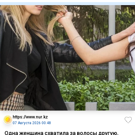
https://www.nur.kz
07 Августа 2026 00:48
Одна женщина схватила за волосы другую,