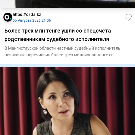
https://orda.kz
05 Августа 2026 21:06
Более трёх млн тенге ушли со спецсчета
родственникам судебного исполнителя
В Мангистауской области частный судебный исполнитель
незаконно перечислил более трёх миллионов тенге со
специального сч