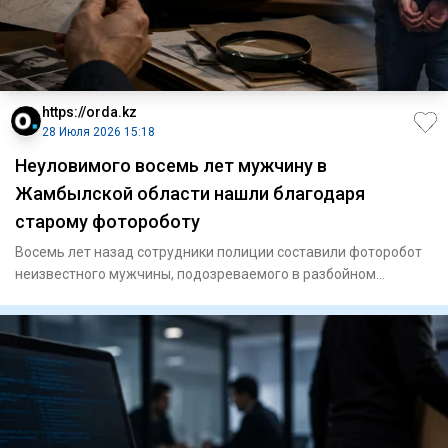
https://orda.kz
28 Июля 2026 15:18
Неуловимого восемь лет мужчину в
Жамбылской области нашли благодаря
старому фотороботу
Восемь лет назад сотрудники полиции составили фоторобот
неизвестного мужчины, подозреваемого в разбойном
нападении на ж