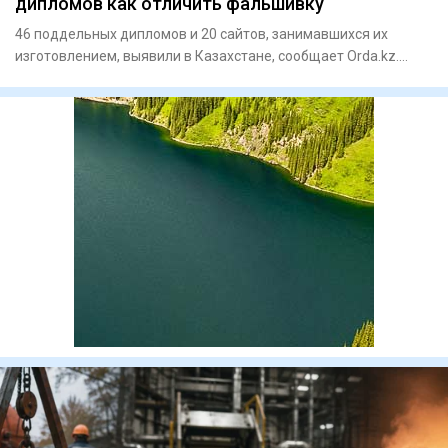
дипломов как отличить фальшивку
46 поддельных дипломов и 20 сайтов, занимавшихся их
изготовлением, выявили в Казахстане, сообщает Orda.kz.
В Миннауки н