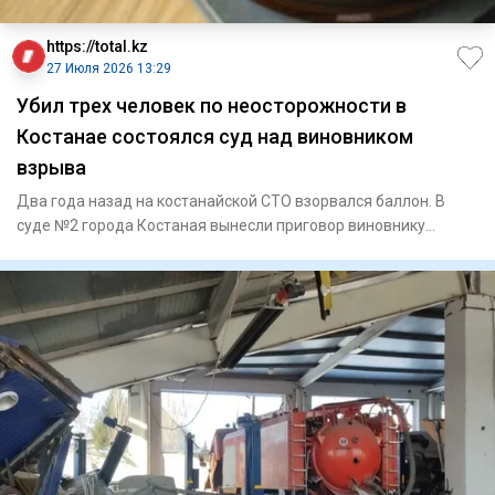
https://total.kz
27 Июля 2026 13:29
Убил трех человек по неосторожности в
Костанае состоялся суд над виновником
взрыва
Два года назад на костанайской СТО взорвался баллон. В
суде №2 города Костаная вынесли приговор виновнику
взрыва