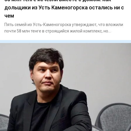
дольщики из Усть Каменогорска остались ни с
чем
Пять семей из Усть-Каменогорска утверждают, что вложили
почти 58 млн тенге в строящийся жилой комплекс, но
остались без