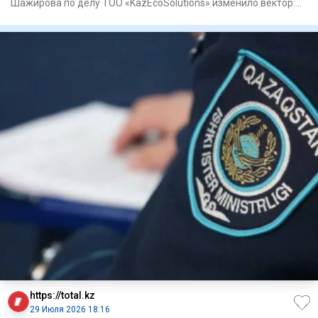
Шажирова по делу ТОО «KazEcoSolutions» изменило вектор:
прокуратура
https://total.kz
29 Июля 2026 18:16