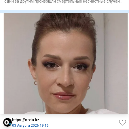
один за другим произошли смертельные несчастные случаи
на производ
https://orda.kz
03 Августа 2026 19:16