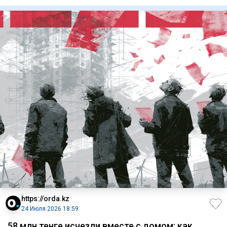
разгорелс
https://orda.kz
24 Июля 2026 18:59
58 млн тенге исчезли вместе с домом: как