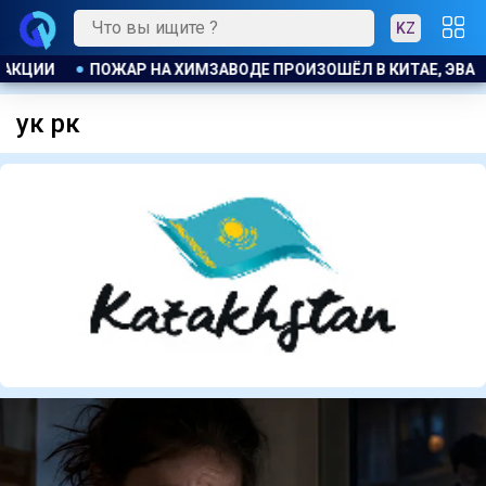
KZ
РОВАЛИ БОЛЕЕ 1200 ЧЕЛОВЕК
БЫВШЕМУ ЗАМГЛАВЫ ОБОРО
ук рк