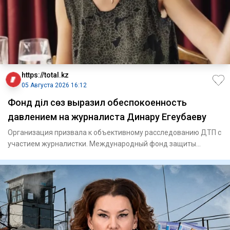
https://total.kz
05 Августа 2026 16:12
Фонд Әділ сөз выразил обеспокоенность
давлением на журналиста Динару Егеубаеву
Организация призвала к объективному расследованию ДТП с
участием журналистки. Международный фонд защиты
свободы с