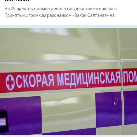
На 29 арестных домов денег в государстве не нашлось.
Принятый с громким резонансом «Закон Салтанат» на
практике о