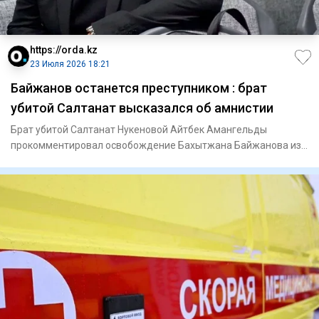
https://orda.kz
23 Июля 2026 18:21
Байжанов останется преступником : брат
убитой Салтанат высказался об амнистии
Брат убитой Салтанат Нукеновой Айтбек Амангельды
прокомментировал освобождение Бахытжана Байжанова из
колонии по амнист