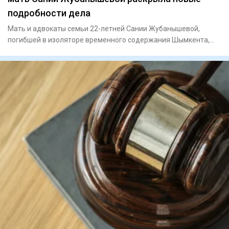
подробности дела
Мать и адвокаты семьи 22-летней Сании Жубанышевой,
погибшей в изоляторе временного содержания Шымкента,
провели пресс-к