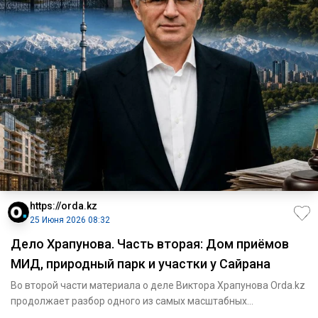
https://orda.kz
25 Июня 2026 08:32
Дело Храпунова. Часть вторая: Дом приёмов
МИД, природный парк и участки у Сайрана
Во второй части материала о деле Виктора Храпунова Orda.kz
продолжает разбор одного из самых масштабных
коррупционных д