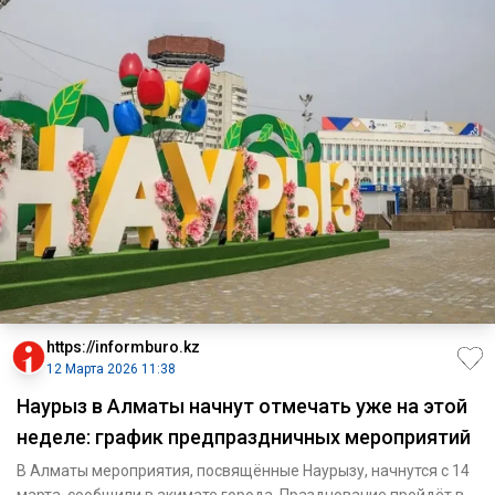
https://informburo.kz
12 Марта 2026 11:38
Наурыз в Алматы начнут отмечать уже на этой
неделе: график предпраздничных мероприятий
В Алматы мероприятия, посвящённые Наурызу, начнутся с 14
марта, сообщили в акимате города. Празднование пройдёт в