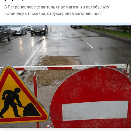
В Петропавловске житель спас магазин и автобусную
остановку от пожара, отбуксировав загоревшийся
автомобиль, передает N