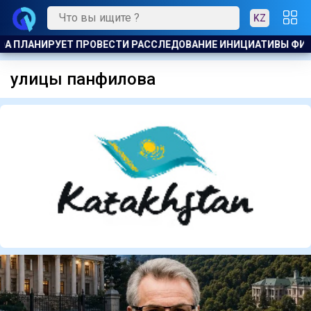
KZ
ОВЕСТИ РАССЛЕДОВАНИЕ ИНИЦИАТИВЫ ФИФА ПО ПРОДАЖЕ К
улицы панфилова