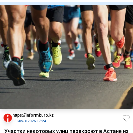
https://informburo.kz
03 Июня 2026 17:24
Участки некоторых улиц перекроют в Астане из