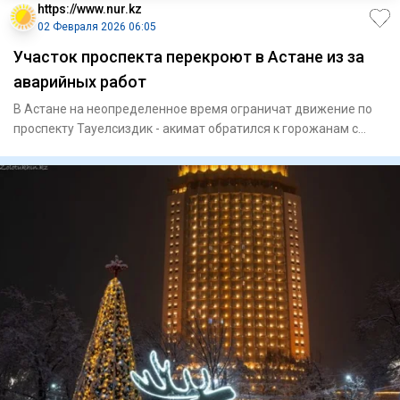
https://www.nur.kz
02 Февраля 2026 06:05
Участок проспекта перекроют в Астане из за
аварийных работ
В Астане на неопределенное время ограничат движение по
проспекту Тауелсиздик - акимат обратился к горожанам с
просьбой,