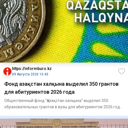
https://informburo.kz
09 Августа 2026 10:43
Фонд Қазақстан халқына выделил 350 грантов
для абитуриентов 2026 года
Общественный фонд "Қазақстан халқына" выделил 350
образовательных грантов в вузы для абитуриентов 2026 года,
сообщает п