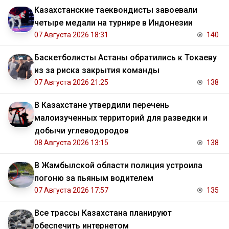
Казахстанские таеквондисты завоевали
четыре медали на турнире в Индонезии
07 Августа 2026 18:31
140
Баскетболисты Астаны обратились к Токаеву
из за риска закрытия команды
07 Августа 2026 21:25
138
В Казахстане утвердили перечень
малоизученных территорий для разведки и
добычи углеводородов
08 Августа 2026 13:15
138
В Жамбылской области полиция устроила
погоню за пьяным водителем
07 Августа 2026 17:57
135
Все трассы Казахстана планируют
обеспечить интернетом