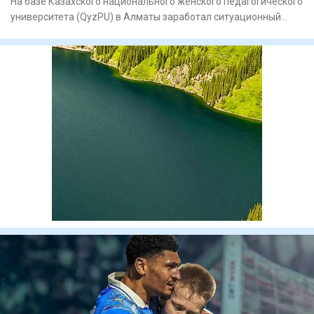
На базе Казахского национального женского педагогического
университета (QyzPU) в Алматы заработал ситуационный
центр по