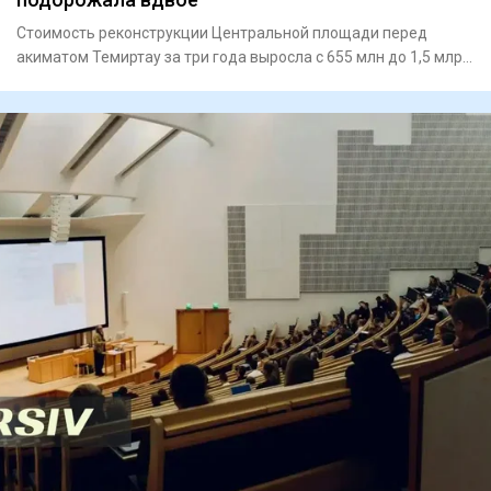
Стоимость реконструкции Центральной площади перед
акиматом Темиртау за три года выросла с 655 млн до 1,5 млрд
тенге. Пр