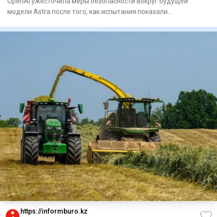
OpenAI ужесточила меры безопасности вокруг будущей
модели Astra после того, как испытания показали
значительно более вы
https://informburo.kz