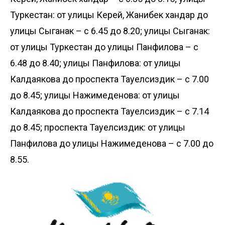
Туркестан: от улицы Керей, Жанибек хандар до
улицы Сыганак – с 6.45 до 8.20; улицы Сыганак:
от улицы Туркестан до улицы Панфилова – с
6.48 до 8.40; улицы Панфилова: от улицы
Калдаякова до проспекта Тауелсиздик – с 7.00
до 8.45; улицы Нажимеденова: от улицы
Калдаякова до проспекта Тауелсиздик – с 7.14
до 8.45; проспекта Тауелсиздик: от улицы
Панфилова до улицы Нажимеденова – с 7.00 до
8.55.