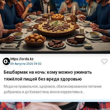
https://orda.kz
09 Августа 2026 09:02
Бешбармак на ночь: кому можно ужинать
тяжёлой пищей без вреда здоровью
Мода на правильное, здоровое, сбалансированное питание
добралась и до Казахстана, внося коррективы в
гастрономические п