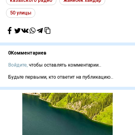
казахского радио
жанибек хандар
50 улицы
0
Комментариев
Войдите,
чтобы оставлять комментарии...
Будьте первыми, кто ответит на публикацию...