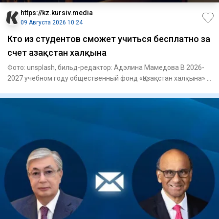
https://kz.kursiv.media
09 Августа 2026 10:24
Кто из студентов сможет учиться бесплатно за
счет Қазақстан халқына
Фото: unsplash, бильд-редактор: Адэлина Мамедова В 2026-
2027 учебном году общественный фонд «Қазақстан халқына» в
рамк