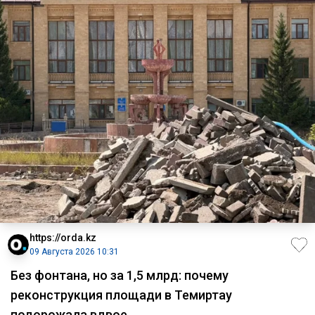
https://orda.kz
09 Августа 2026 10:31
Без фонтана, но за 1,5 млрд: почему
реконструкция площади в Темиртау
подорожала вдвое