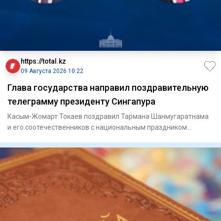
https://total.kz
09 Августа 2026 10:22
Глава государства направил поздравительную
телеграмму президенту Сингапура
Касым-Жомарт Токаев поздравил Тармана Шанмугаратнама
и его соотечественников с национальным праздником
Сингапура – Дне