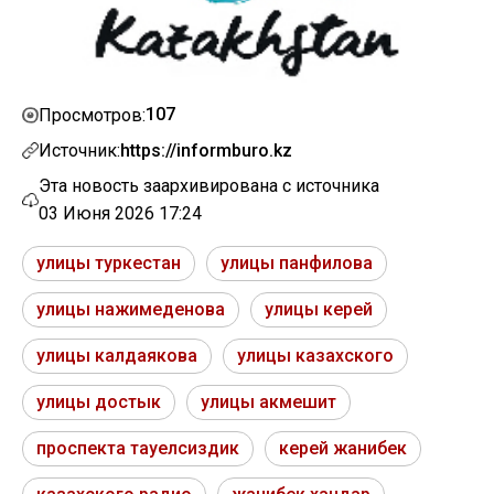
107
Просмотров:
Источник:
https://informburo.kz
Эта новость заархивирована с источника
03 Июня 2026 17:24
улицы туркестан
улицы панфилова
улицы нажимеденова
улицы керей
улицы калдаякова
улицы казахского
улицы достык
улицы акмешит
проспекта тауелсиздик
керей жанибек