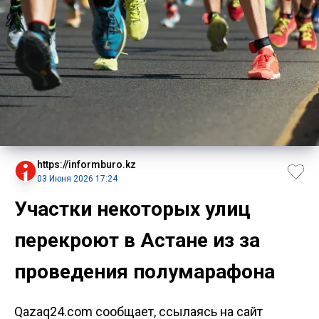
https://informburo.kz
03 Июня 2026 17:24
Участки некоторых улиц
перекроют в Астане из за
проведения полумарафона
Qazaq24.com сообщает, ссылаясь на сайт