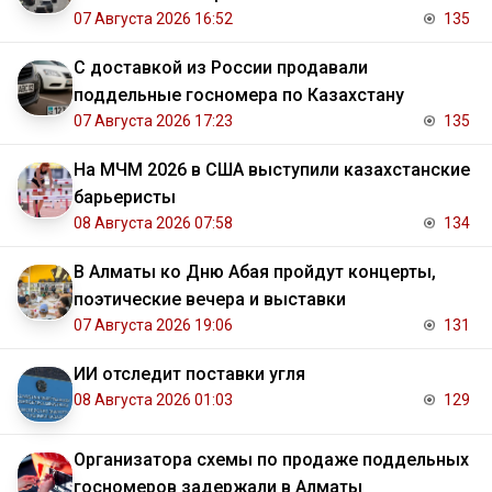
07 Августа 2026 16:52
135
С доставкой из России продавали
поддельные госномера по Казахстану
07 Августа 2026 17:23
135
На МЧМ 2026 в США выступили казахстанские
барьеристы
08 Августа 2026 07:58
134
В Алматы ко Дню Абая пройдут концерты,
поэтические вечера и выставки
07 Августа 2026 19:06
131
ИИ отследит поставки угля
08 Августа 2026 01:03
129
Организатора схемы по продаже поддельных
госномеров задержали в Алматы