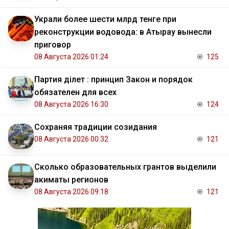
Украли более шести млрд тенге при
реконструкции водовода: в Атырау вынесли
приговор
08 Августа 2026 01:24
125
Партия Әділет : принцип Закон и порядок
обязателен для всех
08 Августа 2026 16:30
124
Сохраняя традиции созидания
08 Августа 2026 00:32
121
Сколько образовательных грантов выделили
акиматы регионов
08 Августа 2026 09:18
121