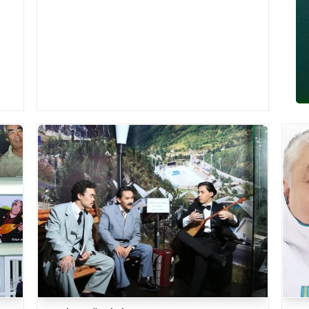
акция «