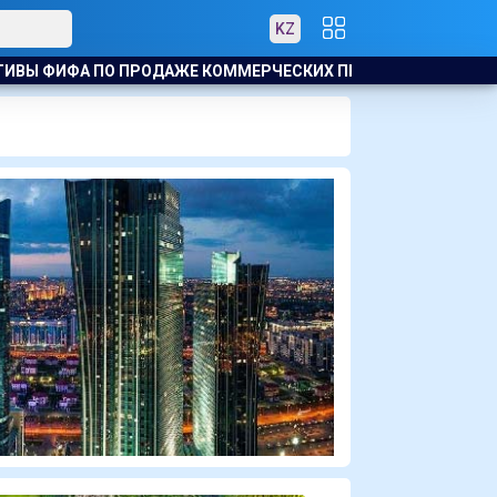
KZ
О ПРОДАЖЕ КОММЕРЧЕСКИХ ПРАВ НА ЧМ
ЖИЗНЬ ЗА ОКНО