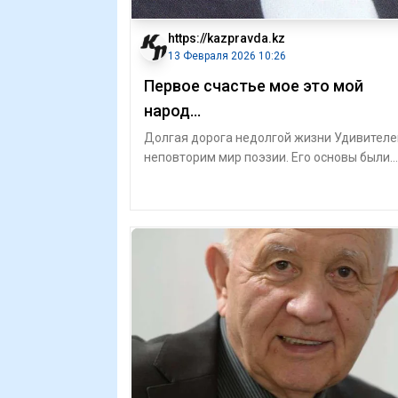
https://kazpravda.kz
13 Февраля 2026 10:26
Первое счастье мое это мой
народ...
Долгая дорога недолгой жизни Удивителе
неповторим мир поэзии. Его основы были
заложены в тот самый момент, когда про