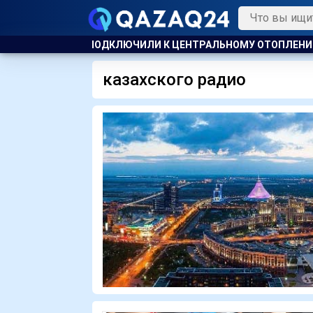
 И НЕ ПОДКЛЮЧИЛИ К ЦЕНТРАЛЬНОМУ ОТОПЛЕНИЮ
УЕФА П
казахского радио