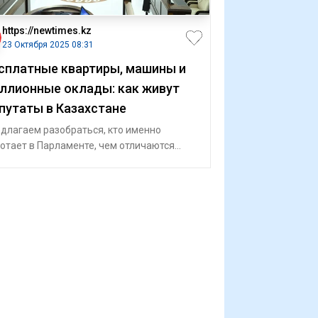
https://newtimes.kz
23 Октября 2025 08:31
сплатные квартиры, машины и
ллионные оклады: как живут
путаты в Казахстане
длагаем разобраться, кто именно
отает в Парламенте, чем отличаются
утаты Мажилиса и сенаторы, какие у них
но