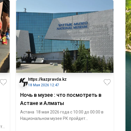
https://kazpravda.kz
18 Мая 2026 12:47
Ночь в музее : что посмотреть в
Астане и Алматы
Астана 18 мая 2026 года с 10:00 до 00:00 в
Национальном музее РК пройдет
традиционная культурно-познавательная
ат