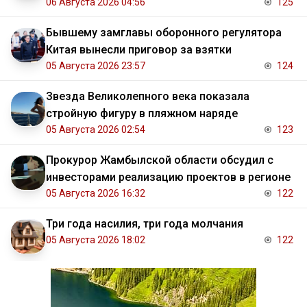
06 Августа 2026 04:56
125
Бывшему замглавы оборонного регулятора
Китая вынесли приговор за взятки
05 Августа 2026 23:57
124
Звезда Великолепного века показала
стройную фигуру в пляжном наряде
05 Августа 2026 02:54
123
Прокурор Жамбылской области обсудил с
инвесторами реализацию проектов в регионе
05 Августа 2026 16:32
122
Три года насилия, три года молчания
05 Августа 2026 18:02
122