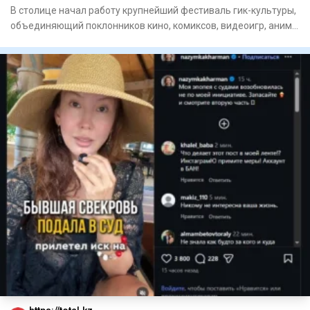
В столице начал работу крупнейший фестиваль гик-культуры,
объединяющий поклонников кино, комиксов, видеоигр, аниме
и ко