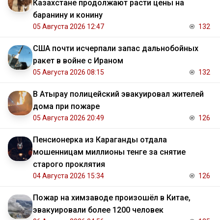
Казахстане продолжают расти цены на
баранину и конину
05 Августа 2026 12:47
132
США почти исчерпали запас дальнобойных
ракет в войне с Ираном
05 Августа 2026 08:15
132
В Атырау полицейский эвакуировал жителей
дома при пожаре
05 Августа 2026 20:49
126
Пенсионерка из Караганды отдала
мошенницам миллионы тенге за снятие
старого проклятия
04 Августа 2026 15:34
126
Пожар на химзаводе произошёл в Китае,
эвакуировали более 1200 человек