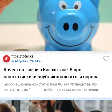
https://total.kz
06 Августа 2026 14:46
Качество жизни в Казахстане: Бюро
нацстатистики опубликовало итоги опроса
Бюро национальной статистики АСПиР РК представило
результаты выборочного обследования качества жизни
населения за 2026