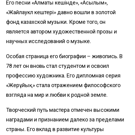
Его песни «Алматы кешінде», «Асылым»,
«Жайлаукөл кештері» давно вошли в золотой
фонд казахской музыки. Кроме того, он
является автором художественной прозы и
научных исследований о музыке.
Особая страница его биографии – живопись. В
78 лет он вновь стал студентом и освоил
профессию художника. Его дипломная серия
«Жерұйық» стала отражением философского
взгляда на мир и любви к родной земле.
Творческий путь мастера отмечен высокими
наградами и признанием далеко за пределами
страны. Его вклад в развитие культуры