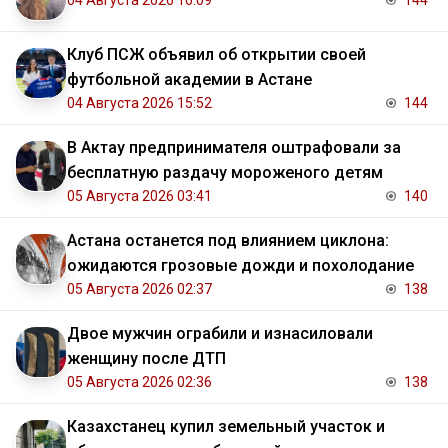
04 Августа 2026 16:09
144
Клуб ПСЖ объявил об открытии своей
футбольной академии в Астане
04 Августа 2026 15:52
144
В Актау предпринимателя оштрафовали за
бесплатную раздачу мороженого детям
05 Августа 2026 03:41
140
Астана останется под влиянием циклона:
ожидаются грозовые дожди и похолодание
05 Августа 2026 02:37
138
Двое мужчин ограбили и изнасиловали
женщину после ДТП
05 Августа 2026 02:36
138
Казахстанец купил земельный участок и