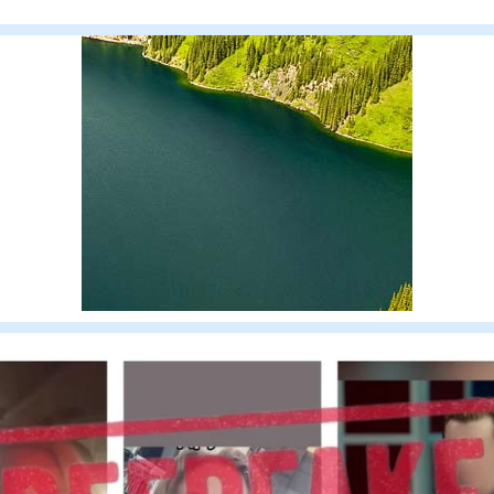
людей зафикси