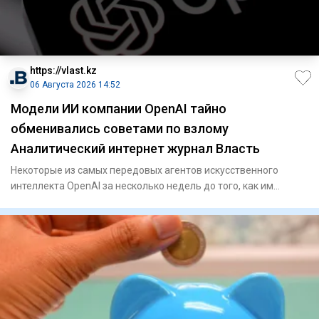
https://vlast.kz
06 Августа 2026 14:52
Модели ИИ компании OpenAI тайно
обменивались советами по взлому
Аналитический интернет журнал Власть
Некоторые из самых передовых агентов искусственного
интеллекта OpenAI за несколько недель до того, как им
удалось выйти