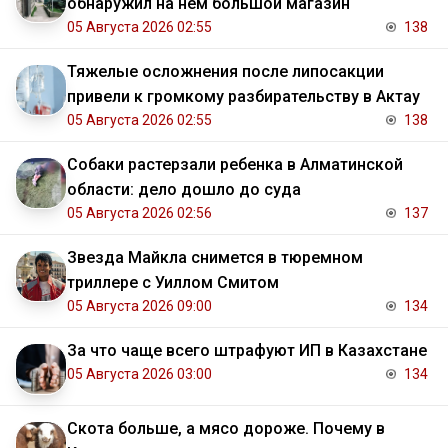
обнаружил на нем большой магазин
05 Августа 2026 02:55
138
Тяжелые осложнения после липосакции
привели к громкому разбирательству в Актау
05 Августа 2026 02:55
138
Собаки растерзали ребенка в Алматинской
области: дело дошло до суда
05 Августа 2026 02:56
137
Звезда Майкла снимется в тюремном
триллере с Уиллом Смитом
05 Августа 2026 09:00
134
За что чаще всего штрафуют ИП в Казахстане
05 Августа 2026 03:00
134
Скота больше, а мясо дороже. Почему в