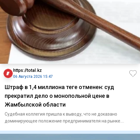
https://total.kz
06 Августа 2026 15:47
Штраф в 1,4 миллиона теңге отменен: суд
прекратил дело о монопольной цене в
Жамбылской области
Судебная коллегия пришла к выводу, что не доказано
доминирующее положение предпринимателя на рынке.
Жамбылским об