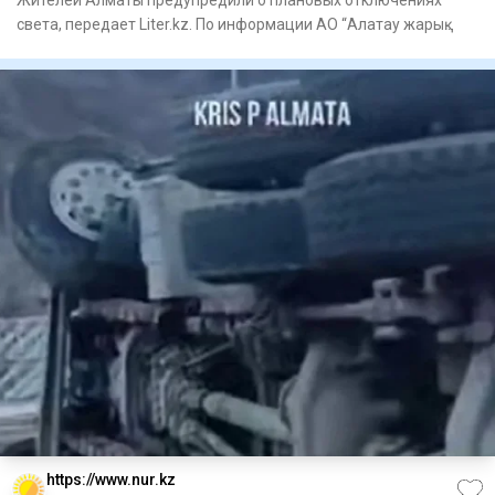
света, передает Liter.kz. По информации АО “Алатау жарық
компаниясы”
https://www.nur.kz