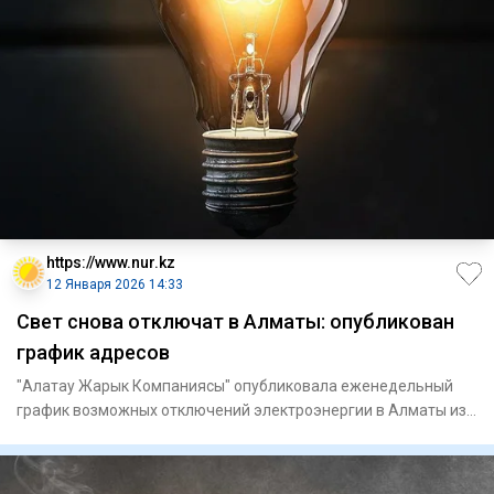
https://www.nur.kz
12 Января 2026 14:33
Свет снова отключат в Алматы: опубликован
график адресов
"Алатау Жарык Компаниясы" опубликовала еженедельный
график возможных отключений электроэнергии в Алматы из-
за ремонтных