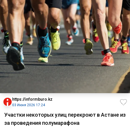
https://informburo.kz
03 Июня 2026 17:24
Участки некоторых улиц перекроют в Астане из
за проведения полумарафона