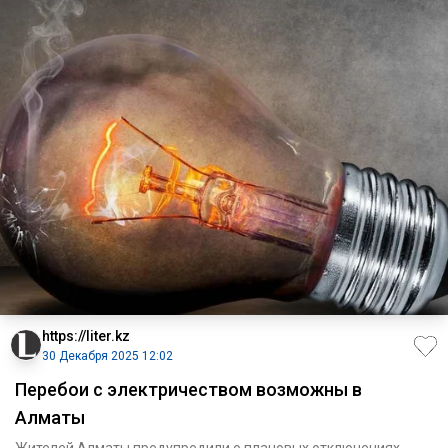
https://liter.kz
30 Декабря 2025 12:02
Перебои с электричеством возможны в
Алматы
Жителей Алматы предупредили о плановых отключениях