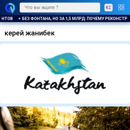
KZ
ИЯ ПЛОЩАДИ В ТЕМИРТАУ ПОДОРОЖАЛА ВДВОЕ
НЕПОВТОРИ
керей жанибек