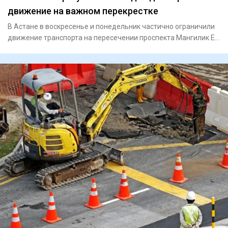
движение на важном перекрестке
В Астане в воскресенье и понедельник частично ограничили
движение транспорта на пересечении проспекта Мангилик Ел
и ули