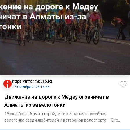
https://informburo.kz
17 Октября 2025 16:55
Движение на дороге к Медеу ограничат в
Алматы из за велогонки
19 октября в Алматы пройдёт ежегодная шоссейная
велогонка среди любителей и ветеранов велоспорта – Giro
d’Almaty, сообщ