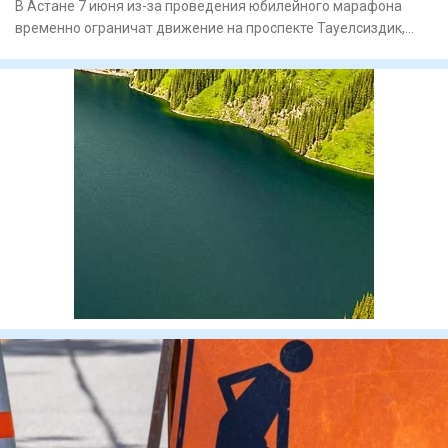
В Астане 7 июня из-за проведения юбилейного марафона
временно ограничат движение на проспекте Тауелсиздик,
сообщает пре