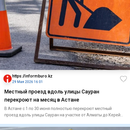
https://informburo.kz
29 Мая 2026 16:01
Местный проезд вдоль улицы Сауран
перекроют на месяц в Астане
В Астане с 1 по 30 июня полностью перекроют местный
проезд вдоль улицы Сауран на участке от Алматы до Керей
Жанибек хан