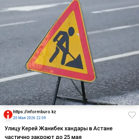
https://informburo.kz
20 Мая 2026 22:09
Улицу Керей Жанибек хандары в Астане
частично закроют до 25 мая