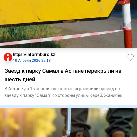
https://informburo.kz
10 Апреля 2026 22:13
Заезд к парку Самал в Астане перекрыли на
шесть дней
В Астане до 15 апреля полностью ограничили проезд по
заезду к парку "Самал" со стороны улицы Керей, Жанибек
хандары, со