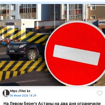
https://liter.kz
06 Июля 2026 18:29
На Левом берегу Астаны на два дня ограничили