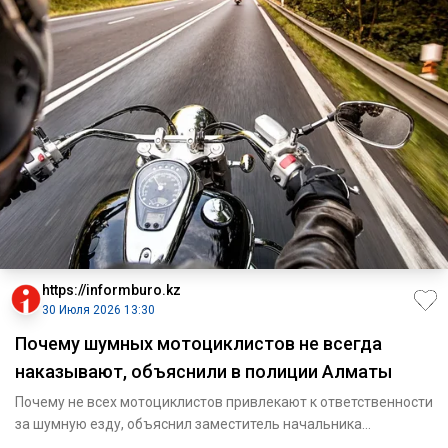
https://informburo.kz
30 Июля 2026 13:30
Почему шумных мотоциклистов не всегда
наказывают, объяснили в полиции Алматы
Почему не всех мотоциклистов привлекают к ответственности
за шумную езду, объяснил заместитель начальника
департамента