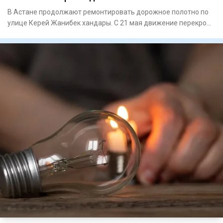
В Астане продолжают ремонтировать дорожное полотно по
улице Керей Жанибек хандары. С 21 мая движение перекроют
на участ