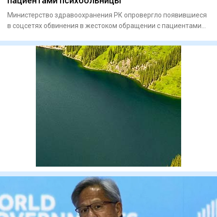
пациентами психбольницы
Министерство здравоохранения РК опровергло появившиеся
в соцсетях обвинения в жестоком обращении с пациентами
психиатри