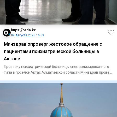
https://orda.kz
09 Августа 2026 16:59
Минздрав опроверг жестокое обращение с
пациентами психиатрической больницы в
Актасе
Проверку психиатрической больницы специализированного
типа в поселке Актас Алматинской области Минздрав провёл
после на