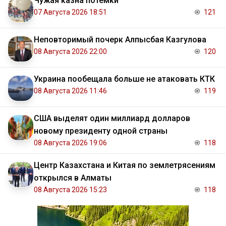
Чужая казна потёмки
07 Августа 2026 18:51
121
Неповторимый почерк Алпысбая Казгулова
08 Августа 2026 22:00
120
Украина пообещала больше не атаковать КТК
08 Августа 2026 11:46
119
США выделят один миллиард долларов
новому президенту одной страны
08 Августа 2026 19:06
118
Центр Казахстана и Китая по землетрясениям
открылся в Алматы
08 Августа 2026 15:23
118