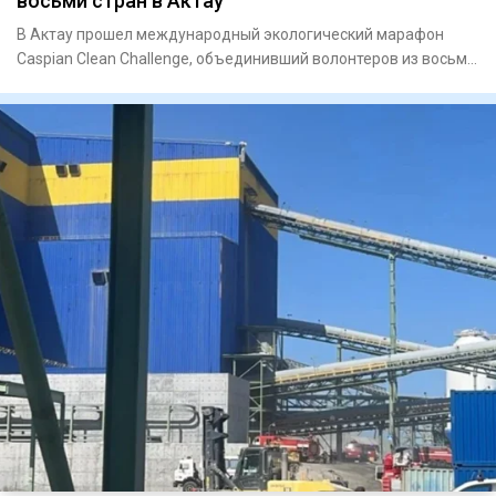
восьми стран в Актау
В Актау прошел международный экологический марафон
Caspian Clean Challenge, объединивший волонтеров из восьми
стран. Ак