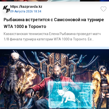
https://kazpravda.kz
09 Августа 2026 18:34
Рыбакина встретится с Самсоновой на турнире
WTA 1000 в Торонто
Казахстанская теннисистка Елена Рыбакина проведет матч
1/8 финала турнира категории WTA 1000 в Торонто. Ее
соперницей с