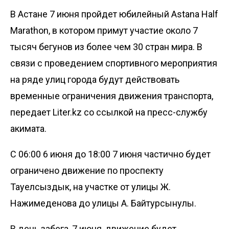
В Астане 7 июня пройдет юбилейный Astana Half
Marathon, в котором примут участие около 7
тысяч бегунов из более чем 30 стран мира. В
связи с проведением спортивного мероприятия
на ряде улиц города будут действовать
временные ограничения движения транспорта,
передает
Liter.kz
со ссылкой на
пресс-службу
акимата.
С 06:00 6 июня до 18:00 7 июня частично будет
ограничено движение по проспекту
Тауелсыздык, на участке от улицы Ж.
Нажимеденова до улицы А. Байтурсынулы.
В день забега, 7 июня, движение будет