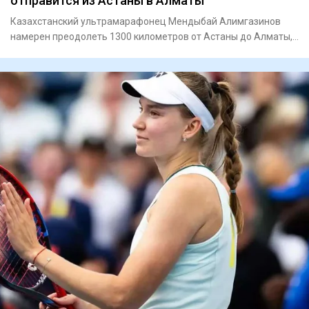
отправится из Астаны в Алматы
Казахстанский ультрамарафонец Мендыбай Алимгазинов
намерен преодолеть 1300 километров от Астаны до Алматы,
чтобы 23 авг