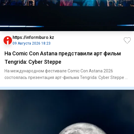
https://informburo.kz
09 Августа 2026 18:23
На Comic Con Astana представили арт фильм
Tengrida: Cyber Steppe
На международном фестивале Comic Con Astana 2026
состоялась презентация арт-фильма Tengrida: Cyber Steppe –
нового каза