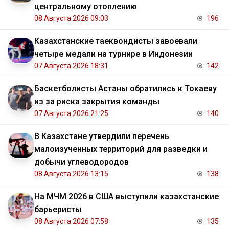
центральному отоплению
08 Августа 2026 09:03
196
Казахстанские таеквондисты завоевали
четыре медали на турнире в Индонезии
07 Августа 2026 18:31
142
Баскетболисты Астаны обратились к Токаеву
из за риска закрытия команды
07 Августа 2026 21:25
140
В Казахстане утвердили перечень
малоизученных территорий для разведки и
добычи углеводородов
08 Августа 2026 13:15
138
На МЧМ 2026 в США выступили казахстанские
барьеристы
08 Августа 2026 07:58
135