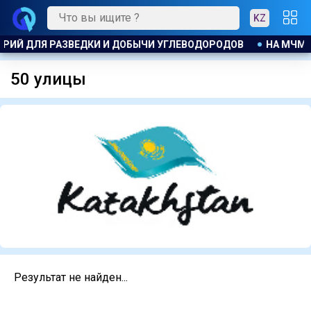
KZ
РИЙ ДЛЯ РАЗВЕДКИ И ДОБЫЧИ УГЛЕВОДОРОДОВ
НА МЧМ 2
50 улицы
Результат не найден...