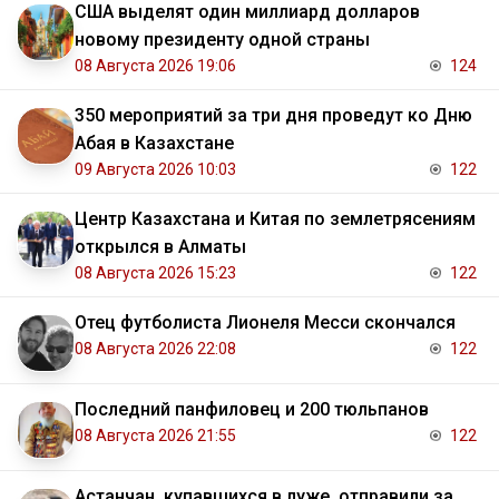
США выделят один миллиард долларов
новому президенту одной страны
08 Августа 2026 19:06
124
350 мероприятий за три дня проведут ко Дню
Абая в Казахстане
09 Августа 2026 10:03
122
Центр Казахстана и Китая по землетрясениям
открылся в Алматы
08 Августа 2026 15:23
122
Отец футболиста Лионеля Месси скончался
08 Августа 2026 22:08
122
Последний панфиловец и 200 тюльпанов
08 Августа 2026 21:55
122
Астанчан, купавшихся в луже, отправили за