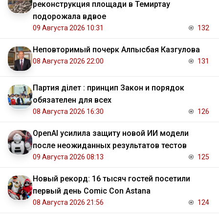
реконструкция площади в Темиртау
подорожала вдвое
09 Августа 2026 10:31
132
Неповторимый почерк Алпысбая Казгулова
08 Августа 2026 22:00
131
Партия Әділет : принцип Закон и порядок
обязателен для всех
08 Августа 2026 16:30
126
OpenAI усилила защиту новой ИИ модели
после неожиданных результатов тестов
09 Августа 2026 08:13
125
Новый рекорд: 16 тысяч гостей посетили
первый день Comic Con Astana
08 Августа 2026 21:56
124