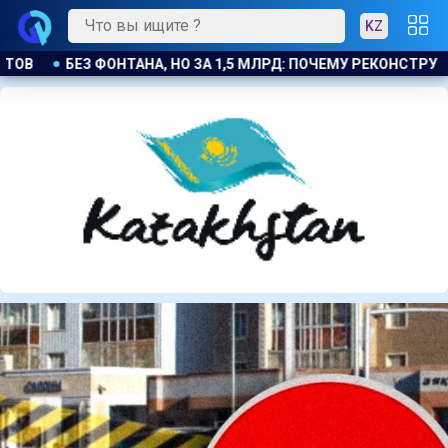
KZ
МУ РЕКОНСТРУКЦИЯ ПЛОЩАДИ В ТЕМИРТАУ ПОДОРОЖАЛА ВДВОЕ