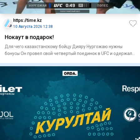
https://time.kz
10 Августа 2026 12:38
Нокаут в подарок!
Для чего казахстанскому бойцу Дияру Нургожаю нужны
бонусы Он провел свой четвертый поединок в UFC и одержал
вторую п