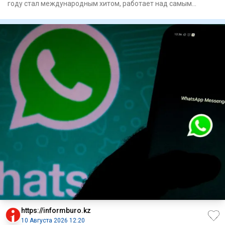
году стал международным хитом, работает над самым
масштабным про
https://informburo.kz
10 Августа 2026 12:20