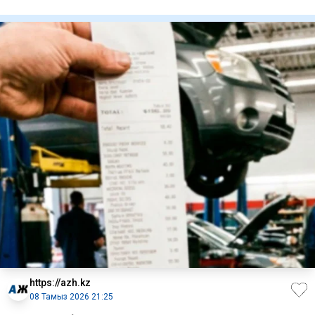
жауапкерші
https://azh.kz
08 Тамыз 2026 21:25