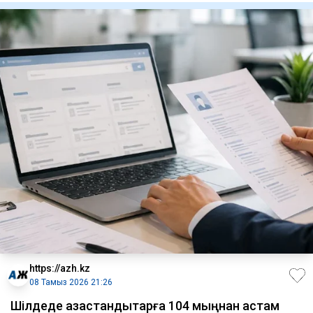
https://azh.kz
08 Тамыз 2026 21:26
​Шілдеде қазақстандықтарға 104 мыңнан астам