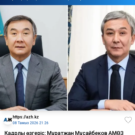
https://azh.kz
08 Тамыз 2026 21:26
Кадрлық өзгеріс: Мұратжан Мұсайбеков АМӨЗ