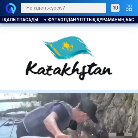
RU
НЫҢ БАС БАПКЕРІ ЛАУАЗЫМЫНА КАНДИДАТ БЕЛГІЛІ БОЛДЫ