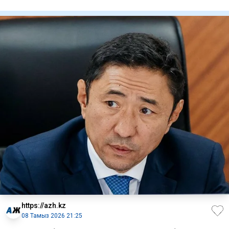
сағатқа же
https://azh.kz
08 Тамыз 2026 21:25