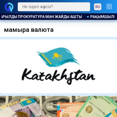
RU
РЫЛДЫ ПРОКУРАТУРА МӘН ЖАЙДЫ АШТЫ
РАҚЫМШЫЛЫҚ АВ
мамырға валюта