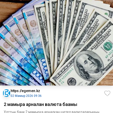
https://egemen.kz
02 Мамыр 2026 09:36
2 мамырға арналған валюта бағамы
Ұлттық банк 2 мамырға арналған шетел валюталарының