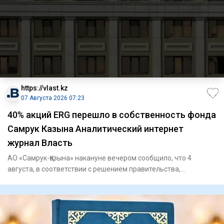
https://vlast.kz
07 Августа 2026 07:23
40% акций ERG перешло в собственность фонда
Самрук Казына Аналитический интернет
журнал Власть
АО «Самрук-Қазына» накануне вечером сообщило, что 4
августа, в соответствии с решением правительства,
государственный п