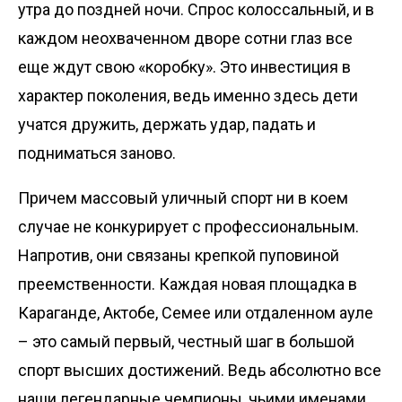
утра до поздней ночи. Спрос колоссальный, и в
каждом неохваченном дворе сотни глаз все
еще ждут свою «коробку». Это инвестиция в
характер поколения, ведь именно здесь дети
учатся дружить, держать удар, падать и
подниматься заново.
Причем массовый уличный спорт ни в коем
случае не конкурирует с профессиональным.
Напротив, они связаны крепкой пуповиной
преемст­венности. Каждая новая площадка в
Караганде, Актобе, Семее или отдаленном ауле
– это самый первый, честный шаг в большой
спорт высших достижений. Ведь абсолютно все
наши легендарные чемпионы, чьими именами