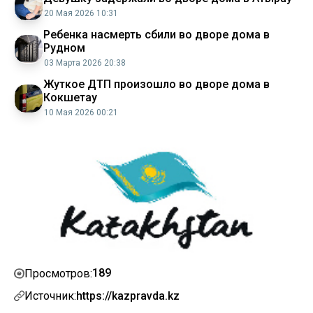
20 Мая 2026 10:31
Ребенка насмерть сбили во дворе дома в
Рудном
03 Марта 2026 20:38
Жуткое ДТП произошло во дворе дома в
Кокшетау
10 Мая 2026 00:21
189
Просмотров:
Источник:
https://kazpravda.kz