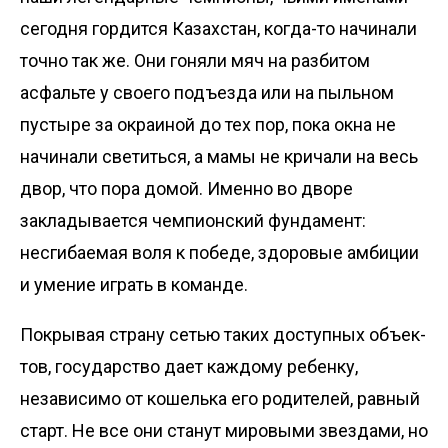
сегодня гордится Казахстан, когда-то начинали
точно так же. Они гоняли мяч на разбитом
асфальте у своего подъезда или на пыльном
пус­тыре за окраиной до тех пор, пока окна не
начинали светиться, а мамы не кричали на весь
двор, что пора домой. Именно во дворе
закладывается чемпионский фундамент:
несгибаемая воля к победе, здоровые амбиции
и умение играть в команде.
Покрывая страну сетью таких дос­тупных объек­
тов, государство дает каждому ребенку,
независимо от кошелька его родителей, равный
старт. Не все они станут мировыми звездами, но