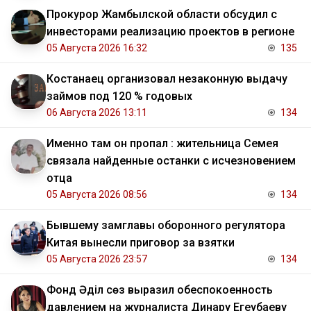
Прокурор Жамбылской области обсудил с
инвесторами реализацию проектов в регионе
05 Августа 2026 16:32
135
Костанаец организовал незаконную выдачу
займов под 120 % годовых
06 Августа 2026 13:11
134
Именно там он пропал : жительница Семея
связала найденные останки с исчезновением
отца
05 Августа 2026 08:56
134
Бывшему замглавы оборонного регулятора
Китая вынесли приговор за взятки
05 Августа 2026 23:57
134
Фонд Әділ сөз выразил обеспокоенность
давлением на журналиста Динару Егеубаеву