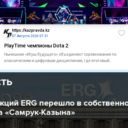
https://kazpravda.kz
07 Августа 2026 07:31
PlayTime чемпионы Dota 2
Нынешние «Игры будущего» объединяют соревнования по
классическим и цифровым дисциплинам, где итоговый
результат в ряде