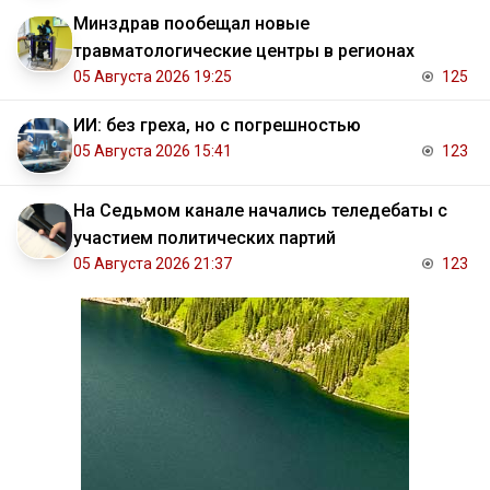
Минздрав пообещал новые
травматологические центры в регионах
05 Августа 2026 19:25
125
ИИ: без греха, но с погрешностью
05 Августа 2026 15:41
123
На Седьмом канале начались теледебаты с
участием политических партий
05 Августа 2026 21:37
123