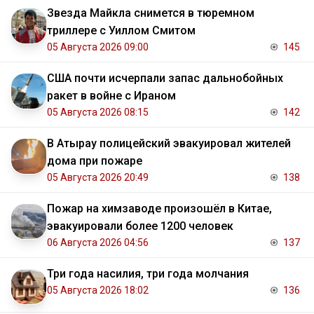
Звезда Майкла снимется в тюремном
триллере с Уиллом Смитом
05 Августа 2026 09:00
145
США почти исчерпали запас дальнобойных
ракет в войне с Ираном
05 Августа 2026 08:15
142
В Атырау полицейский эвакуировал жителей
дома при пожаре
05 Августа 2026 20:49
138
Пожар на химзаводе произошёл в Китае,
эвакуировали более 1200 человек
06 Августа 2026 04:56
137
Три года насилия, три года молчания
05 Августа 2026 18:02
136