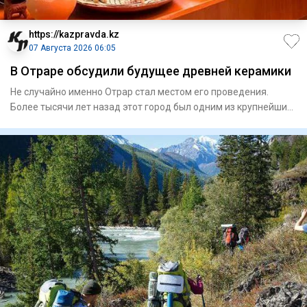
https://kazpravda.kz
07 Августа 2026 06:05
В Отраре обсудили будущее древней керамики
Не случайно именно Отрар стал местом его проведения.
Более тысячи лет назад этот город был одним из крупнейших
центров