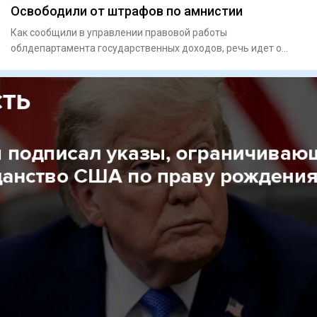
Освободили от штрафов по амнистии
Как сообщили в управлении правовой работы
облдепартамента государственных доходов, речь идет о
списании штрафов для 16