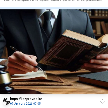
цифров
https://kazpravda.kz
07 Августа 2026 07:05