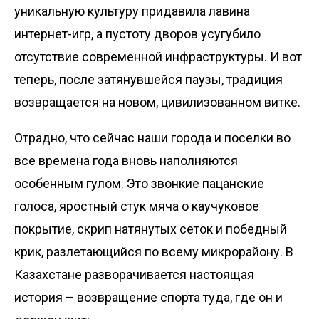
уникальную культуру придавила лавина
интернет-игр, а пустоту дворов усугубило
отсутствие современной инфраструктуры. И вот
теперь, после затянувшейся паузы, традиция
возвращается на новом, цивилизованном витке.
Отрадно, что сейчас наши города и поселки во
все времена года вновь наполняются
особенным гулом. Это звонкие пацанские
голоса, яростный стук мяча о каучуковое
покрытие, скрип натянутых сеток и победный
крик, разлетающийся по всему микрорайону. В
Казахстане разворачивается настоящая
история – возвращение спорта туда, где он и