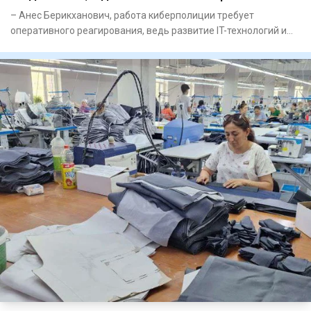
– Анес Берикханович, работа кибер­полиции требует
оперативного реагирования, ведь развитие IT-технологий и
искусственн