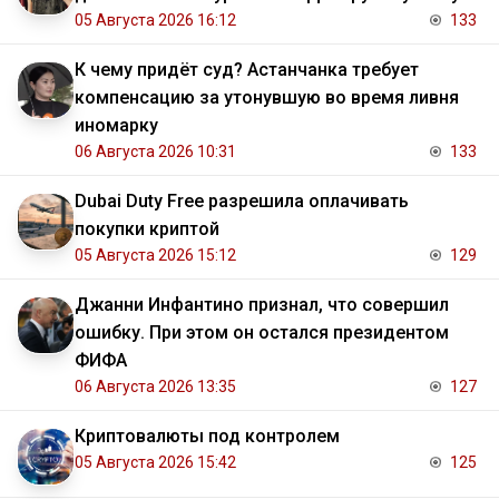
05 Августа 2026 16:12
133
К чему придёт суд? Астанчанка требует
компенсацию за утонувшую во время ливня
иномарку
06 Августа 2026 10:31
133
Dubai Duty Free разрешила оплачивать
покупки криптой
05 Августа 2026 15:12
129
Джанни Инфантино признал, что совершил
ошибку. При этом он остался президентом
ФИФА
06 Августа 2026 13:35
127
Криптовалюты под контролем
05 Августа 2026 15:42
125