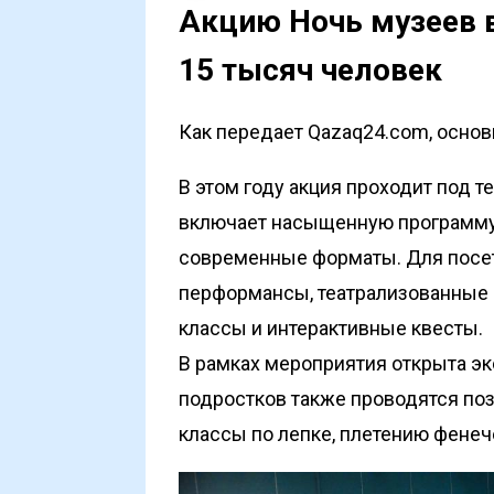
Акцию Ночь музеев 
15 тысяч человек
Как передает Qazaq24.com, основ
В этом году акция проходит под 
включает насыщенную программу
современные форматы. Для посет
перформансы, театрализованные п
классы и интерактивные квесты.
В рамках мероприятия открыта экс
подростков также проводятся поз
классы по лепке, плетению фенеч