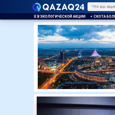
 АКЦИИ
СКОТА БОЛЬШЕ, А МЯСО ДОРОЖЕ. ПОЧЕМУ В КАЗА