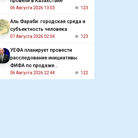
провели в Казахстане
06 Августа 2026 13:03
123
Аль Фараби: городская среда и
субъектность человека
07 Августа 2026 02:04
123
УЕФА планирует провести
расследование инициативы
ФИФА по продаже
коммерческих прав на ЧМ
06 Августа 2026 22:44
122