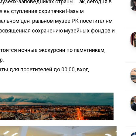
музеях-заповедниках страны. Так, сегодня в
я выступление скрипачки Назым
ональном центральном музее РК посетителям
посвященная сохранению музейных фондов и
тоятся ночные экскурсии по памятникам,
р.
ты для посетителей до 00:00, вход