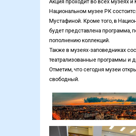
Акция проходит во всех музеях и 
Национальном музее РК состоитс
Мустафиной. Кроме того, в Наци
будет представлена программа, 
пополнению коллекций.
Также в музеях-заповедниках сос
театрализованные программы и д
Отметим, что сегодня музеи откры
свободный.