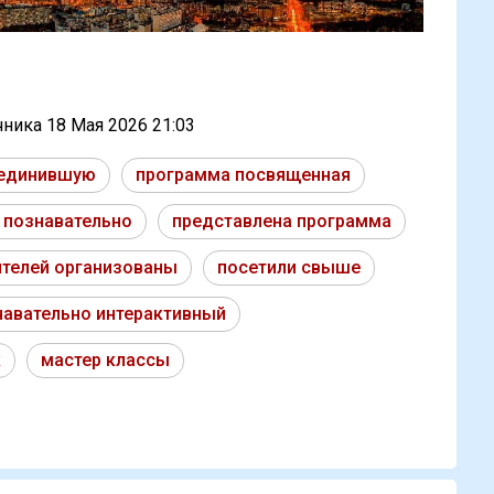
очника
18 Мая 2026 21:03
ъединившую
программа посвященная
 познавательно
представлена программа
ителей организованы
посетили свыше
навательно интерактивный
к
мастер классы