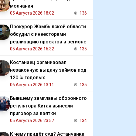
молчания
05 Августа 2026 18:02
136
Прокурор Жамбылской области
обсудил с инвесторами
реализацию проектов в регионе
05 Августа 2026 16:32
135
Костанаец организовал
незаконную выдачу займов под
120 % годовых
06 Августа 2026 13:11
135
Бывшему замглавы оборонного
регулятора Китая вынесли
приговор за взятки
05 Августа 2026 23:57
134
К чему придёт суд? Астанчанка