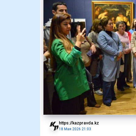
https://kazpravda.kz
18 Мая 2026 21:03