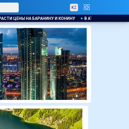
KZ
В АТЫРАУ ПОЛИЦЕЙСКИЙ ЭВАКУИРОВАЛ ЖИТЕЛЕЙ ДОМА ПР