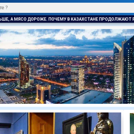
ХСТАНЕ ПРОДОЛЖАЮТ РАСТИ ЦЕНЫ НА БАРАНИНУ И КОНИНУ