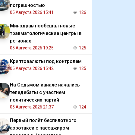
погрешностью
05 Августа 2026 15:41
126
Минздрав пообещал новые
травматологические центры в
регионах
05 Августа 2026 19:25
125
Криптовалюты под контролем
05 Августа 2026 15:42
125
На Седьмом канале начались
теледебаты с участием
политических партий
05 Августа 2026 21:37
124
Первый полёт беспилотного
аэротакси с пассажиром