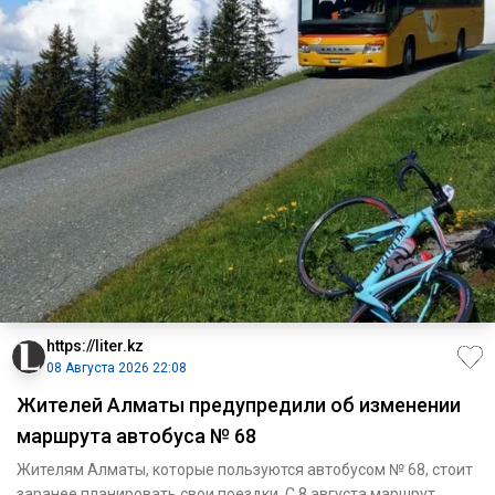
https://liter.kz
08 Августа 2026 22:08
Жителей Алматы предупредили об изменении
маршрута автобуса № 68
Жителям Алматы, которые пользуются автобусом № 68, стоит
заранее планировать свои поездки. С 8 августа маршрут