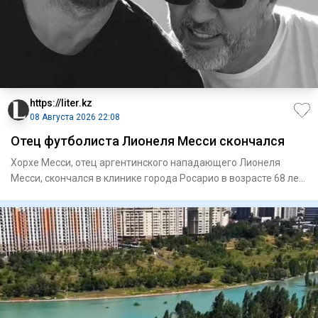
https://liter.kz
08 Августа 2026 22:08
Отец футболиста Лионеля Месси скончался
Хорхе Месси, отец аргентинского нападающего Лионеля
Месси, скончался в клинике города Росарио в возрасте 68 лет,
переда