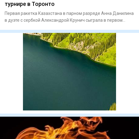
турнире в Торонто
Первая ракетка Казахстана в парном разряде Анна Данилина
в дуэте с сербкой Александрой Крунич сыграла в первом
круге ту