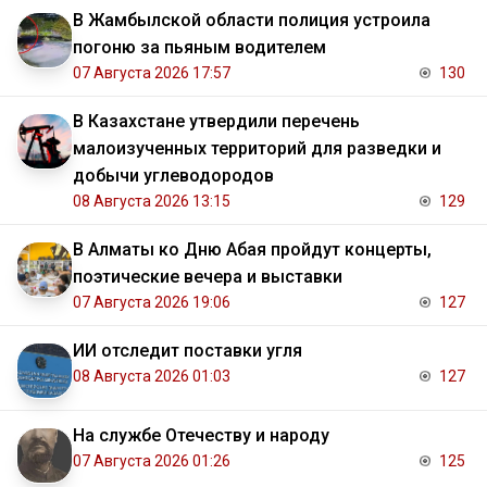
В Жамбылской области полиция устроила
погоню за пьяным водителем
07 Августа 2026 17:57
130
В Казахстане утвердили перечень
малоизученных территорий для разведки и
добычи углеводородов
08 Августа 2026 13:15
129
В Алматы ко Дню Абая пройдут концерты,
поэтические вечера и выставки
07 Августа 2026 19:06
127
ИИ отследит поставки угля
08 Августа 2026 01:03
127
На службе Отечеству и народу
07 Августа 2026 01:26
125