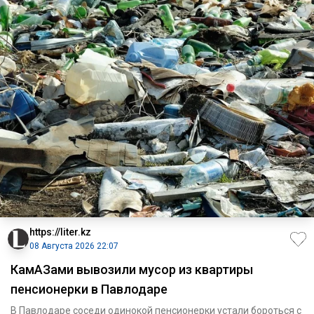
https://liter.kz
08 Августа 2026 22:07
КамАЗами вывозили мусор из квартиры
пенсионерки в Павлодаре
В Павлодаре соседи одинокой пенсионерки устали бороться с