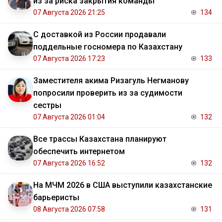
из за риска закрытия команды
07 Августа 2026 21:25
134
С доставкой из России продавали
поддельные госномера по Казахстану
07 Августа 2026 17:23
133
Заместителя акима Ризагуль Негманову
попросили проверить из за судимости
сестры
07 Августа 2026 01:04
132
Все трассы Казахстана планируют
обеспечить интернетом
07 Августа 2026 16:52
132
На МЧМ 2026 в США выступили казахстанские
барьеристы
08 Августа 2026 07:58
131