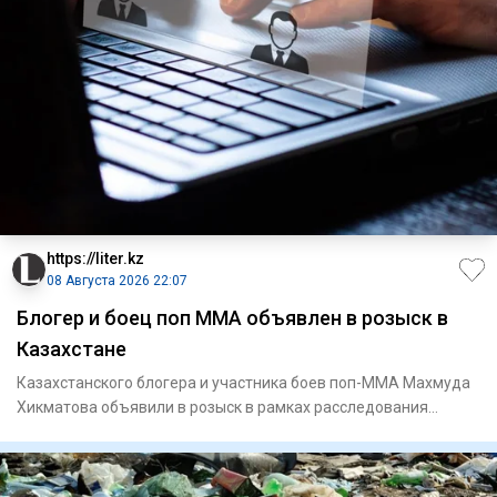
https://liter.kz
08 Августа 2026 22:07
Блогер и боец поп ММА объявлен в розыск в
Казахстане
Казахстанского блогера и участника боев поп-ММА Махмуда
Хикматова объявили в розыск в рамках расследования
уголовного д