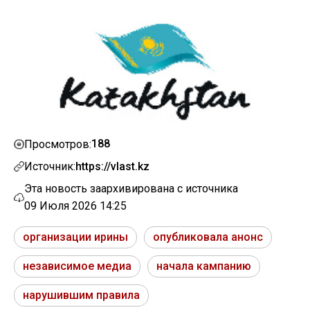
188
Просмотров:
Источник:
https://vlast.kz
Эта новость заархивирована с источника
09 Июля 2026 14:25
организации ирины
опубликовала анонс
независимое медиа
начала кампанию
нарушившим правила