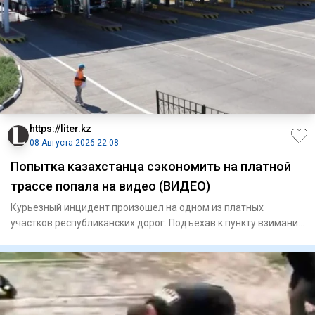
https://liter.kz
08 Августа 2026 22:08
Попытка казахстанца сэкономить на платной
трассе попала на видео (ВИДЕО)
Курьезный инцидент произошел на одном из платных
участков республиканских дорог. Подъехав к пункту взимания
платы, авто