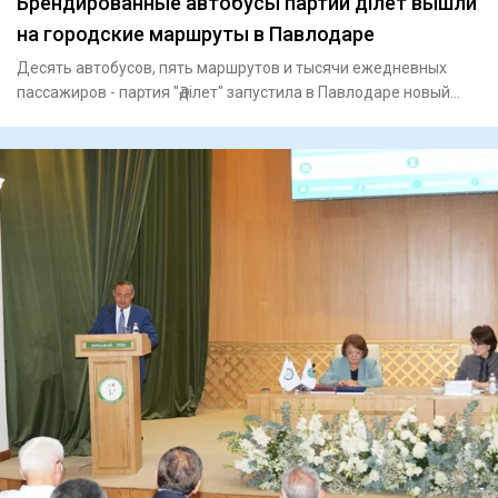
Брендированные автобусы партии Әділет вышли
на городские маршруты в Павлодаре
Десять автобусов, пять маршрутов и тысячи ежедневных
пассажиров - партия "Әділет" запустила в Павлодаре новый
формат пр