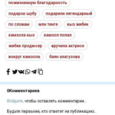
пожизненную благодарность
подарок шубу
подарили легендарный
по словам
млн тенге
кыз жибек
камзола кыз
камзол попал
жибек продюсер
вручила актрисе
вокруг камзола
баян алагузова
0
Комментариев
Войдите,
чтобы оставлять комментарии...
Будьте первыми, кто ответит на публикацию...