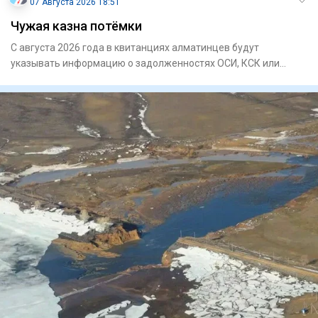
07 Августа 2026 18:51
Чужая казна потёмки
С августа 2026 года в квитанциях алматинцев будут
указывать информацию о задолженностях ОСИ, КСК или
управляющих компа