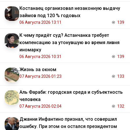
Костанаец организовал незаконную выдачу
займов под 120 % годовых
06 Августа 2026 13:11
139
К чему придёт суд? Астанчанка требует
компенсацию за утонувшую во время ливня
иномарку
06 Августа 2026 10:31
139
Жизнь за окном
07 Августа 2026 01:23
133
Аль Фараби: городская среда и субъектность
человека
07 Августа 2026 02:04
132
Джанни Инфантино признал, что совершил
ошибку. При этом он остался президентом