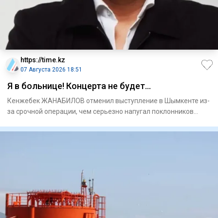
https://time.kz
07 Августа 2026 18:51
Я в больнице! Концерта не будет…
Кенжебек ЖАНАБИЛОВ отменил выступление в Шымкенте из-
за срочной операции, чем серьезно напугал поклонников
Ужаса это