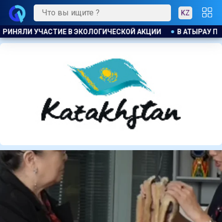
KZ
Й АКЦИИ
В АТЫРАУ ПОЛИЦЕЙСКИЙ ЭВАКУИРОВАЛ ЖИТЕЛЕ