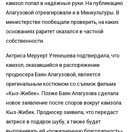
камзол попал в надёжные руки. На публикацию
Алагузовой отреагировали и в Минкультуры. В
министерстве пообещали проверить, на каких
основаниях раритет оказался в частной
собственности.
Актриса Меруерт Утекешева
подтвердила
, что
камзол, оказавшийся в распоряжении
продюсера Баян Алагузовой, является
оригинальным костюмом со съемок фильма
«Кыз-Жибек». Позже Баян Алагузова сделала
новое заявление после споров вокруг камзола
Кыз-Жибек. Продюсер заявила, что передаст
актрисе в подарок шубу, а также
будет
выплачивать
ей «пожизненную благодарность»