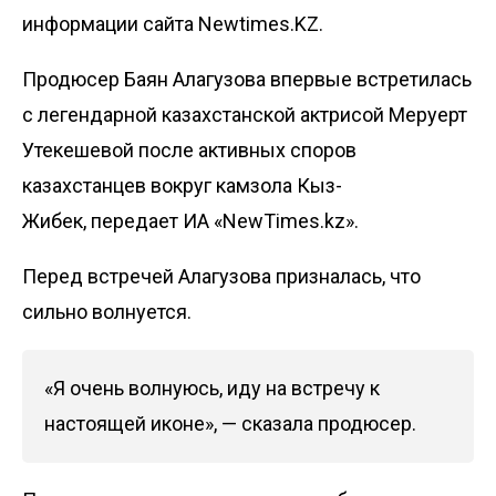
информации сайта Newtimes.KZ.
Продюсер Баян Алагузова впервые встретилась
с легендарной казахстанской актрисой Меруерт
Утекешевой после активных споров
казахстанцев вокруг камзола Кыз-
Жибек, передает
ИА «NewTimes.kz»
.
Перед встречей Алагузова призналась, что
сильно волнуется.
«Я очень волнуюсь, иду на встречу к
настоящей иконе», — сказала продюсер.