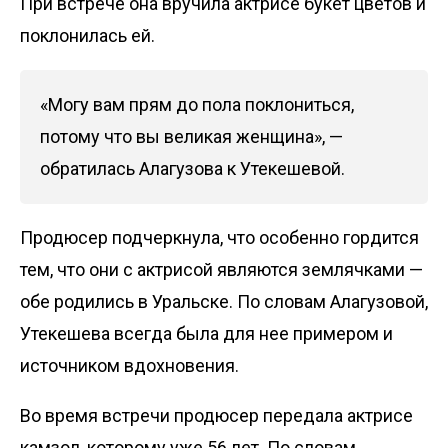
При встрече она вручила актрисе букет цветов и
поклонилась ей.
«Могу вам прям до пола поклониться,
потому что вы великая женщина», —
обратилась Алагузова к Утекешевой.
Продюсер подчеркнула, что особенно гордится
тем, что они с актрисой являются землячками —
обе родились в Уральске. По словам Алагузовой,
Утекешева всегда была для нее примером и
источником вдохновения.
Во время встречи продюсер передала актрисе
камзол, которому уже 56 лет. По словам