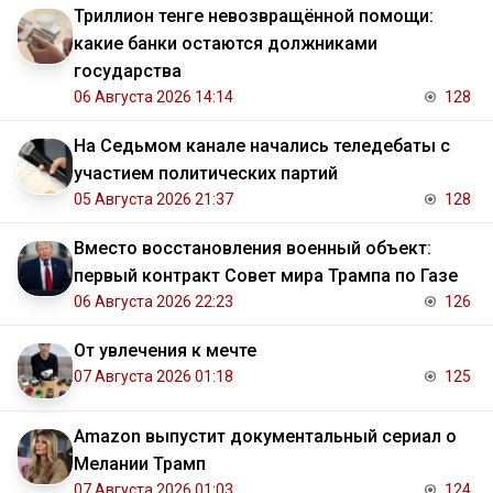
Триллион тенге невозвращённой помощи:
какие банки остаются должниками
государства
06 Августа 2026 14:14
128
На Седьмом канале начались теледебаты с
участием политических партий
05 Августа 2026 21:37
128
Вместо восстановления военный объект:
первый контракт Совет мира Трампа по Газе
06 Августа 2026 22:23
126
От увлечения к мечте
07 Августа 2026 01:18
125
Amazon выпустит документальный сериал о
Мелании Трамп
07 Августа 2026 01:03
124