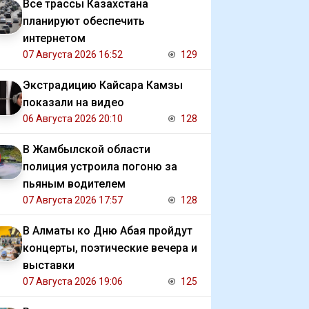
Все трассы Казахстана
планируют обеспечить
интернетом
07 Августа 2026 16:52
129
Экстрадицию Кайсара Камзы
показали на видео
06 Августа 2026 20:10
128
В Жамбылской области
полиция устроила погоню за
пьяным водителем
07 Августа 2026 17:57
128
В Алматы ко Дню Абая пройдут
концерты, поэтические вечера и
выставки
07 Августа 2026 19:06
125