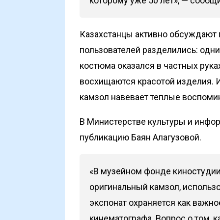
которому уже 50 лет», — сообщ
Казахстанцы активно обсуждают 
пользователей разделились: одни
костюма оказался в частных руках,
восхищаются красотой изделия. И
камзол навевает теплые воспоми
В Министерстве культуры и инфор
публикацию Баян Алагузовой.
«В музейном фонде киностудии
оригинальный камзол, использ
экспонат охраняется как важно
кинематографа. Вопрос о том, 