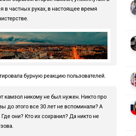
я в частных руках, в настоящее время
истерстве.
тировала бурную реакцию пользователей.
от камзол никому не был нужен. Никто про
вы до этого все 30 лет не вспоминали? А
Где они? Кто их сохранил? Да никто не
зова.