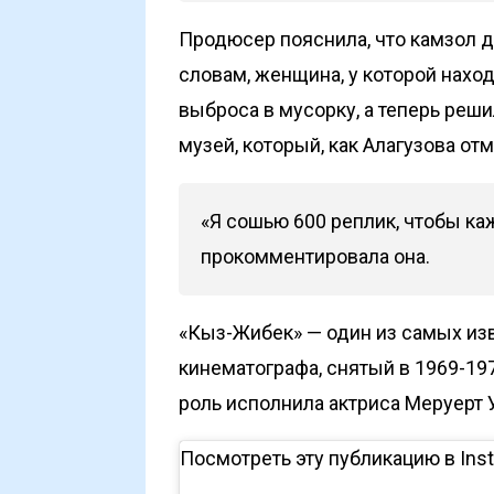
Продюсер пояснила, что камзол до
словам, женщина, у которой наход
выброса в мусорку, а теперь реши
музей, который, как Алагузова отм
«Я сошью 600 реплик, чтобы ка
прокомментировала она.
«Кыз-Жибек» — один из самых из
кинематографа, снятый в 1969-197
роль исполнила актриса Меруерт 
Посмотреть эту публикацию в Ins