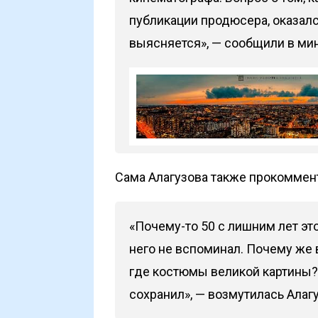
публикации продюсера, оказалс
выясняется», —
сообщили
в мин
Сама Алагузова также прокоммен
«Почему-то 50 с лишним лет эт
него не вспоминал. Почему же 
где костюмы великой картины? 
сохранил», — возмутилась Алагу