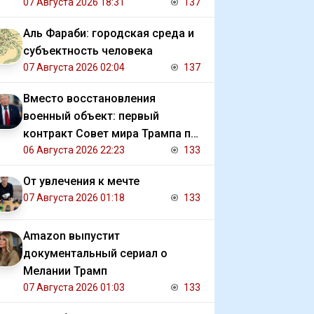
07 Августа 2026 18:31
137
Аль Фараби: городская среда и
субъектность человека
07 Августа 2026 02:04
137
Вместо восстановления
военный объект: первый
контракт Совет мира Трампа по
Газе
06 Августа 2026 22:23
133
От увлечения к мечте
07 Августа 2026 01:18
133
Amazon выпустит
документальный сериал о
Мелании Трамп
07 Августа 2026 01:03
133