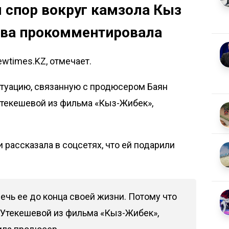
я спор вокруг камзола Кыз
ова прокомментировала
ewtimes.KZ, отмечает.
итуацию, связанную с продюсером Баян
Утекешевой из фильма «Кыз-Жибек»,
и рассказала
в соцсетях
, что ей подарили
речь ее до конца своей жизни. Потому что
 Утекешевой из фильма «Кыз-Жибек»,