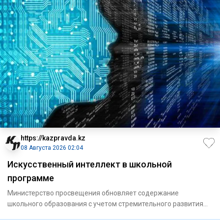
https://kazpravda.kz
08 Августа 2026 02:04
Искусственный интеллект в школьной
программе
Министерство просвещения обновляет содержание
школьного образования с учетом стремительного развития
цифровых технолог