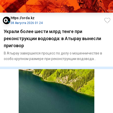
https://orda.kz
08 Августа 2026 01:24
Украли более шести млрд тенге при
реконструкции водовода: в Атырау вынесли
приговор
В Атырау завершился процесс по делу о мошенничестве в
особо крупном размере при реконструкции водовода
«Астрахань — Ман