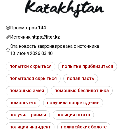
134
Просмотров:
Источник:
https://liter.kz
Эта новость заархивирована с источника
13 Июня 2026 03:40
попытки скрыться
попытке приблизиться
попытался скрыться
попал пасть
помощью змей
помощью беспилотника
помощь его
получила повреждение
получил травмы
полиции штата
полиции инцидент
полицейских болоте