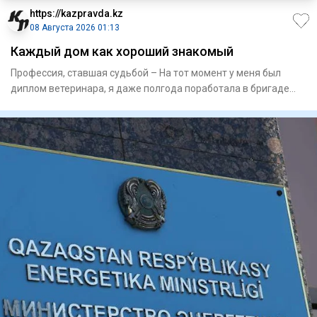
https://kazpravda.kz
08 Августа 2026 01:13
Каждый дом как хороший знакомый
Профессия, ставшая судьбой – На тот момент у меня был
диплом­ ветеринара, я даже полгода поработала в бригаде
доярок в