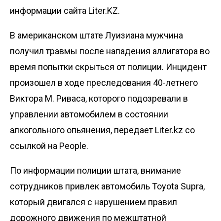
информации сайта Liter.KZ.
В американском штате Луизиана мужчина
получил травмы после нападения аллигатора во
время попытки скрыться от полиции. Инцидент
произошел в ходе преследования 40-летнего
Виктора М. Риваса, которого подозревали в
управлении автомобилем в состоянии
алкогольного опьянения, передает
Liter.kz
со
ссылкой на
People
.
По информации полиции штата, внимание
сотрудников привлек автомобиль Toyota Supra,
который двигался с нарушением правил
дорожного движения по межштатной