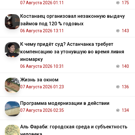
07 Августа 2026 01:11
175
Костанаец организовал незаконную выдачу
займов под 120 % годовых
06 Августа 2026 13:11
143
К чему придёт суд? Астанчанка требует
компенсацию за утонувшую во время ливня
иномарку
06 Августа 2026 10:31
140
Жизнь за окном
07 Августа 2026 01:23
136
Программа модернизации в действии
07 Августа 2026 02:35
134
Аль Фараби: городская среда и субъектность
человека