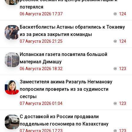
потерялся
06 Августа 2026 17:37
124
Баскетболисты Астаны обратились к Токаеву
из за риска закрытия команды
07 Августа 2026 21:25
124
Испанская газета посвятила большой
материал Димашу
06 Августа 2026 18:32
123
Заместителя акима Ризагуль Негманову
попросили проверить из за судимости
сестры
07 Августа 2026 01:04
123
С доставкой из России продавали
поддельные госномера по Казахстану
07 Августа 2026 17:23
123