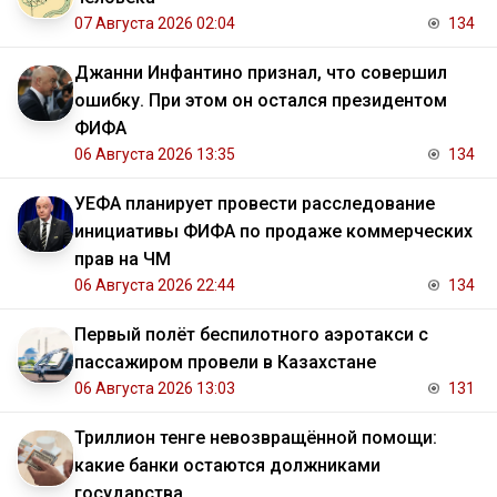
07 Августа 2026 02:04
134
Джанни Инфантино признал, что совершил
ошибку. При этом он остался президентом
ФИФА
06 Августа 2026 13:35
134
УЕФА планирует провести расследование
инициативы ФИФА по продаже коммерческих
прав на ЧМ
06 Августа 2026 22:44
134
Первый полёт беспилотного аэротакси с
пассажиром провели в Казахстане
06 Августа 2026 13:03
131
Триллион тенге невозвращённой помощи:
какие банки остаются должниками
государства