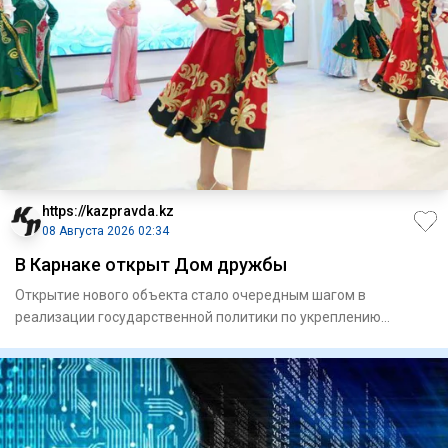
https://kazpravda.kz
08 Августа 2026 02:34
В Карнаке открыт Дом дружбы
Открытие нового объекта стало очередным шагом в
реализации государственной политики по укреп­лению
единства народа Каз