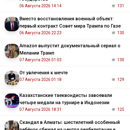
06 Августа 2026 14:14
131
Вместо восстановления военный объект:
первый контракт Совет мира Трампа по Газе
06 Августа 2026 22:23
130
Amazon выпустит документальный сериал о
Мелании Трамп
07 Августа 2026 01:03
130
От увлечения к мечте
07 Августа 2026 01:18
129
Казахстанские таеквондисты завоевали
четыре медали на турнире в Индонезии
07 Августа 2026 18:31
125
Скандал в Алматы: шестилетний особенный
ребёнок сбежал из центра реабилитации и