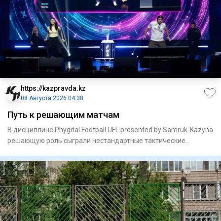
https://kazpravda.kz
08 Августа 2026 04:38
Путь к решающим матчам
В дисциплине Phygital Football UFL presented by Samruk-Kazyna
решающую роль сыграли нестандартные тактические
решения.