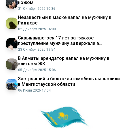
ножом
31 Октября 2025 10:36
Неизвестный в маске напал на мужчину в
Риддере
02 Декабря 2025 16:00
Скрывавшегося 17 лет за тяжкое
преступление мужчину задержали в
Талдыкоргане
23 Октября 2025 19:54
В Алматы арендатор напал на мужчину в
элитном ЖК
05 Декабря 2025 15:06
Застрявший в болоте автомобиль вызволили
в Мангистауской области
06 Июля 2026 17:04