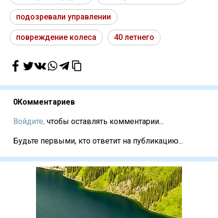
подозревали управлении
повреждение колеса
40 летнего
0
Комментариев
Войдите,
чтобы оставлять комментарии...
Будьте первыми, кто ответит на публикацию...