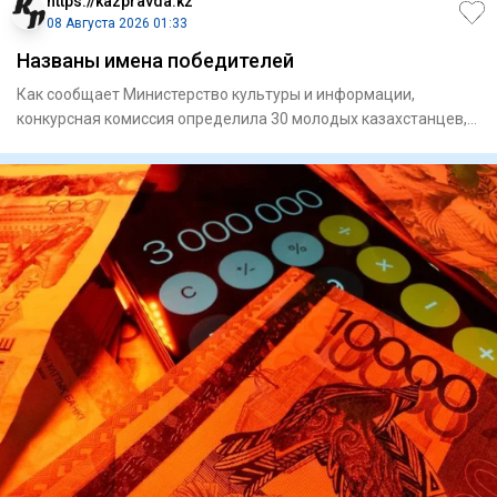
https://kazpravda.kz
08 Августа 2026 01:33
Названы имена победителей
Как сообщает Министерство культуры и информации,
конкурсная комиссия определила 30 молодых казахстанцев,
чьи проекты н