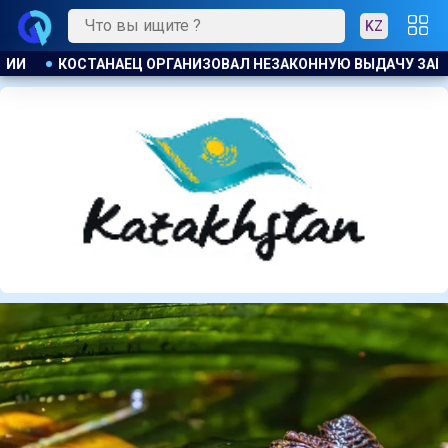
KZ
У ЗАЙМОВ ПОД 120 % ГОДОВЫХ
К ЧЕМУ ПРИДЁТ СУД? АС