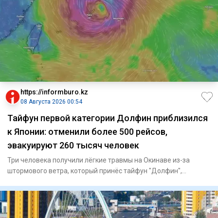
https://informburo.kz
08 Августа 2026 00:54
Тайфун первой категории Долфин приблизился
к Японии: отменили более 500 рейсов,
эвакуируют 260 тысяч человек
Три человека получили лёгкие травмы на Окинаве из-за
штормового ветра, который принёс тайфун "Долфин",
сообщает Ryukyu