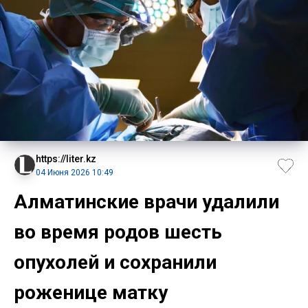
https://liter.kz
04 Июня 2026 10:49
Алматинские врачи удалили
во время родов шесть
опухолей и сохранили
роженице матку