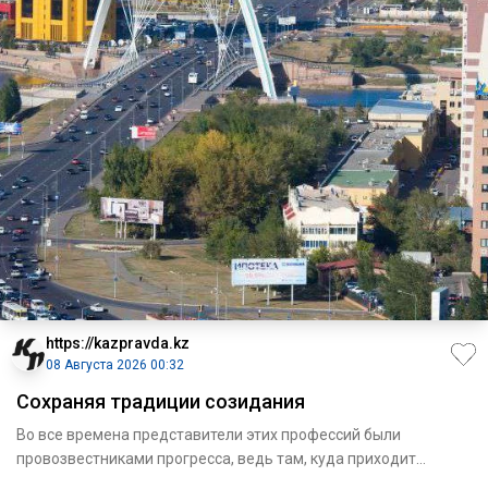
https://kazpravda.kz
08 Августа 2026 00:32
Сохраняя традиции созидания
Во все времена представители этих профессий были
провозвестниками прогресса, ведь там, куда приходит
строитель, расцвет