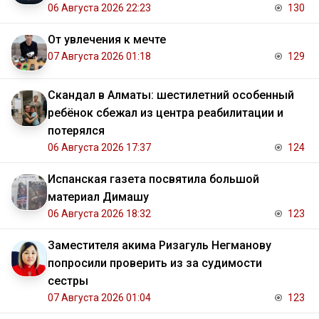
06 Августа 2026 22:23
130
От увлечения к мечте
07 Августа 2026 01:18
129
Скандал в Алматы: шестилетний особенный
ребёнок сбежал из центра реабилитации и
потерялся
06 Августа 2026 17:37
124
Испанская газета посвятила большой
материал Димашу
06 Августа 2026 18:32
123
Заместителя акима Ризагуль Негманову
попросили проверить из за судимости
сестры
07 Августа 2026 01:04
123