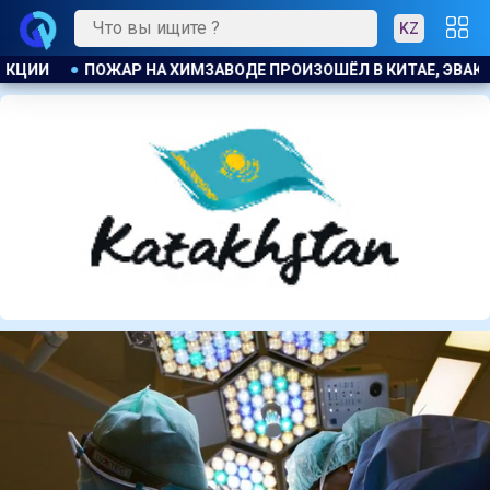
KZ
Е, ЭВАКУИРОВАЛИ БОЛЕЕ 1200 ЧЕЛОВЕК
КОСТАНАЕЦ ОРГА