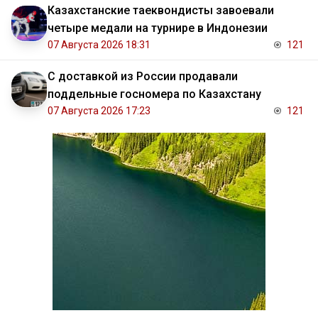
Казахстанские таеквондисты завоевали
четыре медали на турнире в Индонезии
07 Августа 2026 18:31
121
С доставкой из России продавали
поддельные госномера по Казахстану
07 Августа 2026 17:23
121