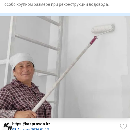
особо крупном размере при реконструкции водовода
«Астрахань — Ман
https://kazpravda.kz
08 Августа 2026 01:13