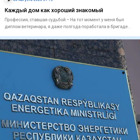
Каждый дом как хороший знакомый
Профессия, ставшая судьбой – На тот момент у меня был
диплом­ ветеринара, я даже полгода поработала в бригаде
доярок в