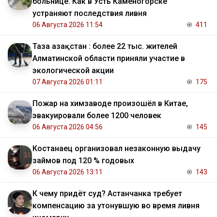
больнице. Как в Усть Каменогорске
устраняют последствия ливня
06 Августа 2026 11:54
411
Таза Қазақстан : более 22 тыс. жителей
Алматинской области приняли участие в
экологической акции
07 Августа 2026 01:11
175
Пожар на химзаводе произошёл в Китае,
эвакуировали более 1200 человек
06 Августа 2026 04:56
145
Костанаец организовал незаконную выдачу
займов под 120 % годовых
06 Августа 2026 13:11
143
К чему придёт суд? Астанчанка требует
компенсацию за утонувшую во время ливня