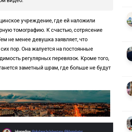
ом видео.
инское учреждение, где ей наложили
рную томографию. К счастью, сотрясение
Тем не менее девушка заявляет, что
сих пор. Она жалуется на постоянные
одимость регулярных перевязок. Кроме того,
станется заметный шрам, где больше не будут