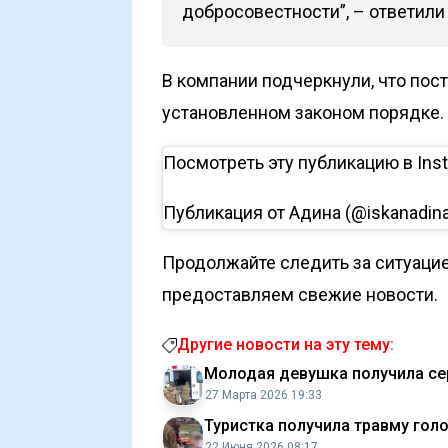
добросовестности”, – ответили
В компании подчеркнули, что пос
установленном законом порядке.
Посмотреть эту публикацию в Ins
Публикация от Адина (@iskanadin
Продолжайте следить за ситуацие
предоставляем свежие новости.
Другие новости на эту тему:
Молодая девушка получила сер
27 Марта 2026 19:33
Туристка получила травму гол
22 Июня 2026 08:17