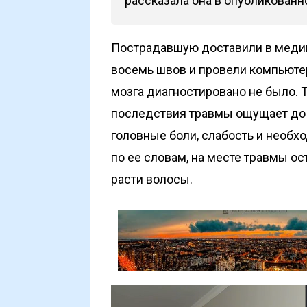
рассказала она в опубликованн
Пострадавшую доставили в медиц
восемь швов и провели компьюте
мозга диагностировано не было. 
последствия травмы ощущает до 
головные боли, слабость и необх
по ее словам, на месте травмы о
расти волосы.