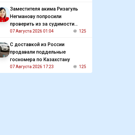
Заместителя акима Ризагуль
Негманову попросили
проверить из за судимости
сестры
07 Августа 2026 01:04
125
С доставкой из России
продавали поддельные
госномера по Казахстану
07 Августа 2026 17:23
125