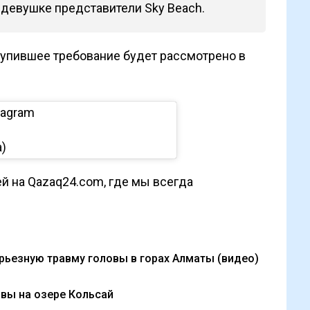
 девушке представители Sky Beach.
тупившее требование будет рассмотрено в
tagram
a)
й на Qazaq24.com, где мы всегда
ьезную травму головы в горах Алматы (видео)
овы на озере Кольсай