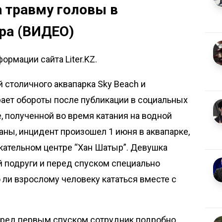
 травму головы в
ра (ВИДЕО)
ормации сайта Liter.KZ.
столичного аквапарка Sky Beach и
ает обороты после публикации в социальных
, полученной во время катания на водной
аны, инцидент произошел 1 июня в аквапарке,
кательном центре “Хан Шатыр”. Девушка
й подруги и перед спуском специально
 ли взрослому человеку кататься вместе с
еред первым спуском сотрудник подробно