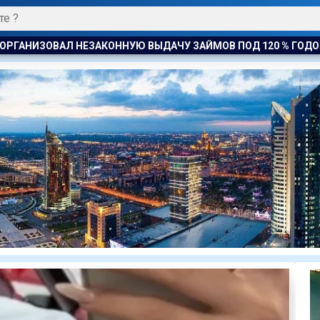
АЧУ ЗАЙМОВ ПОД 120 % ГОДОВЫХ
К ЧЕМУ ПРИДЁТ СУД? 