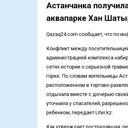
Астанчанка получила
аквапарке Хан Шаты
Qazaq24.com сообщает, что по инф
Конфликт между посетительницей 
администрацией комплекса набир
сетях истории о серьезной травме
горке. По словам жительницы Аст
расположенном в торгово-развле
отдыхала вместе с дочерью свое
уточнила у спасателей, разрешено
ребенком, передает
Liter.kz
.
Как утверждает пострадавшая, п