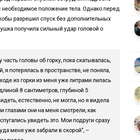
и необходимое положение тела. Однако перед
якобы разрешил спуск без дополнительных
вушка получила сильный удар головой о
у часть головы об горку, пока скатывалась,
, я потерялась в пространстве, не поняла,
ыходе из горки из меня уже литрами лилась
 длиной 8 сантиметров, глубиной 5
идеть, естественно, не могла, но я видела
ми глазами они на меня смотрели, как
спугались увидеть это. Мои подруги сразу
уда меня уже забрали в скорой”, –