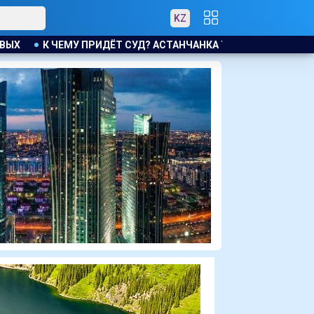
KZ
АСТАНЧАНКА ТРЕБУЕТ КОМПЕНСАЦИЮ ЗА УТОНУВШУЮ ВО ВРЕМ