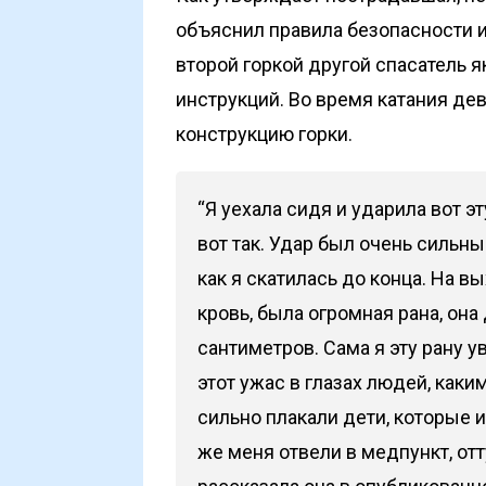
объяснил правила безопасности 
второй горкой другой спасатель 
инструкций. Во время катания де
конструкцию горки.
“Я уехала сидя и ударила вот эт
вот так. Удар был очень сильный
как я скатилась до конца. На в
кровь, была огромная рана, она
сантиметров. Сама я эту рану ув
этот ужас в глазах людей, каки
сильно плакали дети, которые и
же меня отвели в медпункт, отт