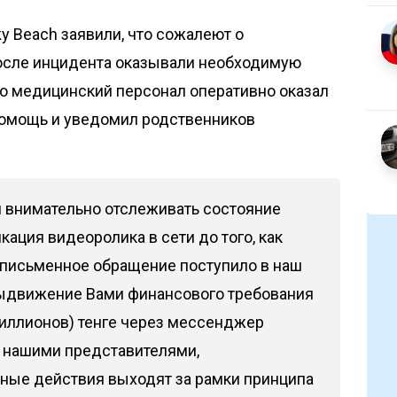
y Beach заявили, что сожалеют о
осле инцидента оказывали необходимую
то медицинский персонал оперативно оказал
помощь и уведомил родственников
 внимательно отслеживать состояние
ация видеоролика в сети до того, как
письменное обращение поступило в наш
выдвижение Вами финансового требования
миллионов) тенге через мессенджер
с нашими представителями,
нные действия выходят за рамки принципа