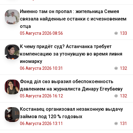
Именно там он пропал : жительница Семея
связала найденные останки с исчезновением
отца
05 Августа 2026 08:56
133
К чему придёт суд? Астанчанка требует
компенсацию за утонувшую во время ливня
иномарку
06 Августа 2026 10:31
132
Фонд Әділ сөз выразил обеспокоенность
давлением на журналиста Динару Егеубаеву
05 Августа 2026 16:12
132
Костанаец организовал незаконную выдачу
займов под 120 % годовых
06 Августа 2026 13:11
131