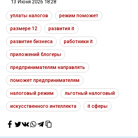
13 Июня 2026 18:28
уплаты налогов
режим поможет
размере 12
развития it
развитие бизнеса
работники it
приложений блогеры
предпринимателям направлять
поможет предпринимателям
налоговый режим
льготный налоговый
искусственного интеллекта
it сферы