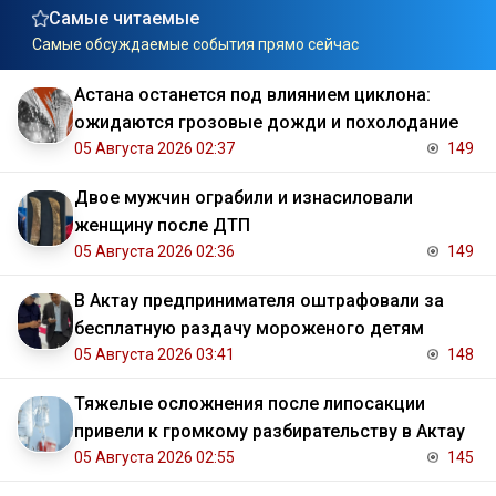
Самые читаемые
Самые обсуждаемые события прямо сейчас
Астана останется под влиянием циклона:
ожидаются грозовые дожди и похолодание
05 Августа 2026 02:37
149
Двое мужчин ограбили и изнасиловали
женщину после ДТП
05 Августа 2026 02:36
149
В Актау предпринимателя оштрафовали за
бесплатную раздачу мороженого детям
05 Августа 2026 03:41
148
Тяжелые осложнения после липосакции
привели к громкому разбирательству в Актау
05 Августа 2026 02:55
145