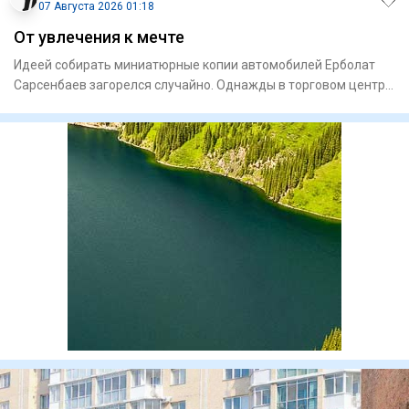
07 Августа 2026 01:18
От увлечения к мечте
Идеей собирать миниа­тюрные копии автомобилей Ерболат
Сарсенбаев загорелся случайно. Однажды в торговом центре
увидел