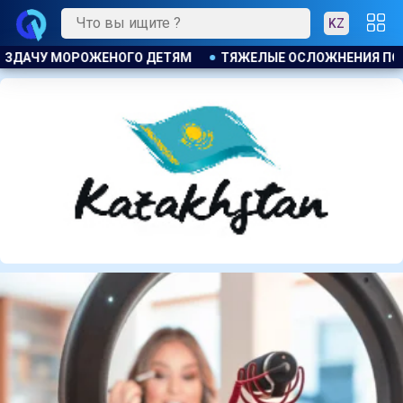
KZ
Я ПОСЛЕ ЛИПОСАКЦИИ ПРИВЕЛИ К ГРОМКОМУ РАЗБИРАТЕЛЬС