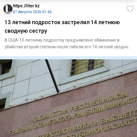
https://liter.kz
07 Августа 2026 01:36
13 летний подросток застрелил 14 летнюю
сводную сестру
В США 13-летнему подростку предъявлено обвинение в
убийстве второй степени после гибели его 14-летней сводной
сестры. П