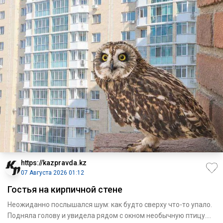
https://kazpravda.kz
07 Августа 2026 01:12
Гостья на кирпичной стене
Неожиданно послышался шум: как будто сверху что-то упало.
Подняла голову и увидела рядом с окном необычную птицу.