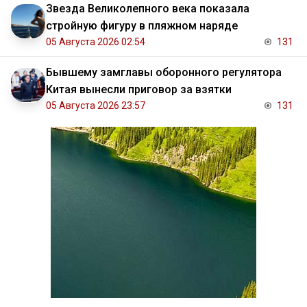
Звезда Великолепного века показала
стройную фигуру в пляжном наряде
05 Августа 2026 02:54
131
Бывшему замглавы оборонного регулятора
Китая вынесли приговор за взятки
05 Августа 2026 23:57
131