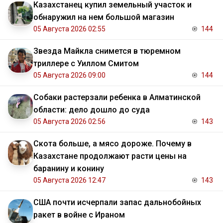
Казахстанец купил земельный участок и
обнаружил на нем большой магазин
05 Августа 2026 02:55
144
Звезда Майкла снимется в тюремном
триллере с Уиллом Смитом
05 Августа 2026 09:00
144
Собаки растерзали ребенка в Алматинской
области: дело дошло до суда
05 Августа 2026 02:56
143
Скота больше, а мясо дороже. Почему в
Казахстане продолжают расти цены на
баранину и конину
05 Августа 2026 12:47
143
США почти исчерпали запас дальнобойных
ракет в войне с Ираном