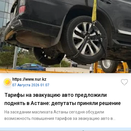
https://www.nur.kz
07 Августа 2026 01:07
Тарифы на эвакуацию авто предложили
поднять в Астане: депутаты приняли решение
На заседании маслихата Астаны сегодня обсудили
возможность повышения тарифов за эвакуацию авто в
Астане. В итоге депутат