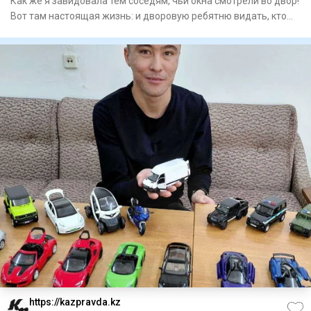
Как же я завидовала тем соседям, чьи окна смотрели во двор!
Вот там настоящая жизнь: и дворовую ребятню видать, кто
уж
https://kazpravda.kz