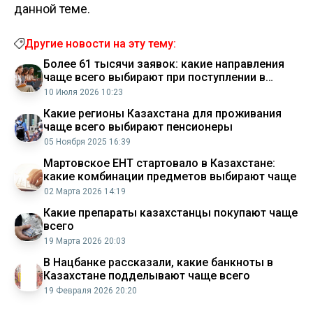
данной теме.
Другие новости на эту тему:
Более 61 тысячи заявок: какие направления
чаще всего выбирают при поступлении в
магистратуру в Казахстане
10 Июля 2026 10:23
Какие регионы Казахстана для проживания
чаще всего выбирают пенсионеры
05 Ноября 2025 16:39
Мартовское ЕНТ стартовало в Казахстане:
какие комбинации предметов выбирают чаще
02 Марта 2026 14:19
Какие препараты казахстанцы покупают чаще
всего
19 Марта 2026 20:03
В Нацбанке рассказали, какие банкноты в
Казахстане подделывают чаще всего
19 Февраля 2026 20:20