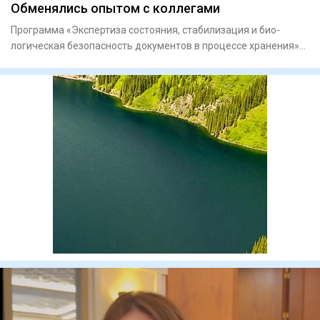
Обменялись опытом с коллегами
Программа «Экспертиза состоя­ния, стабилизация и био­
логическая безопасность докумен­тов в процессе хранения»
объедини