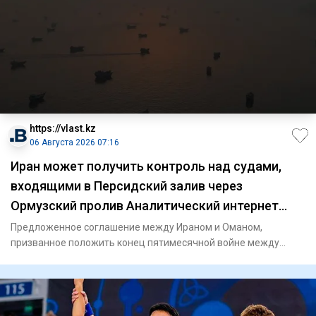
https://vlast.kz
06 Августа 2026 07:16
Иран может получить контроль над судами,
входящими в Персидский залив через
Ормузский пролив Аналитический интернет
журнал Власть
Предложенное соглашение между Ираном и Оманом,
призванное положить конец пятимесячной войне между
Ираном и США, предост