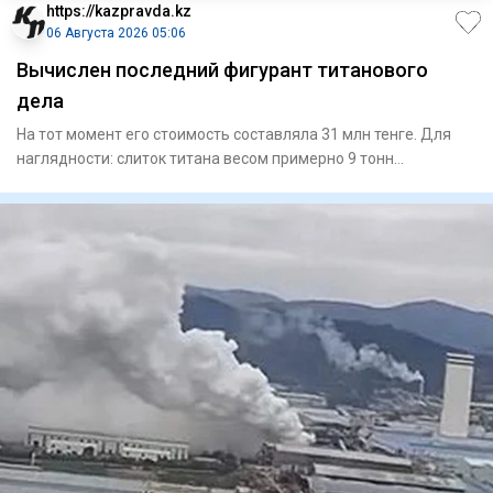
https://kazpravda.kz
06 Августа 2026 05:06
Вычислен последний фигурант титанового
дела
На тот момент его стоимость составляла 31 млн тенге. Для
наглядности: слиток титана весом примерно 9 тонн
представляет