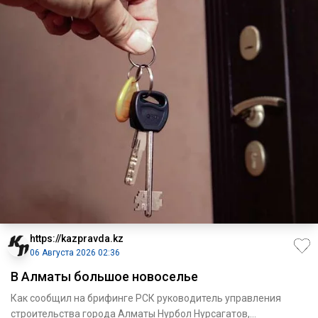
https://kazpravda.kz
06 Августа 2026 02:36
В Алматы большое новоселье
Как сообщил на брифинге РСК руководитель управления
строи­тельства города Алматы Нурбол Нурсагатов,