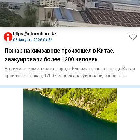
https://informburo.kz
06 Августа 2026 04:56
Пожар на химзаводе произошёл в Китае,
эвакуировали более 1200 человек
На химическом заводе в городе Куньмин на юго-западе Китая
произошёл пожар, 1200 человек эвакуировали, сообщает
"Синьхуа