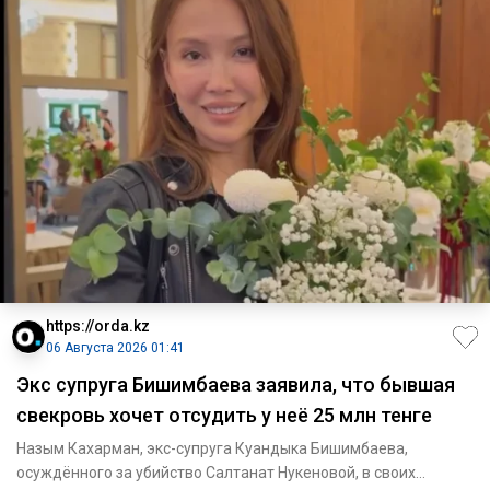
https://orda.kz
06 Августа 2026 01:41
Экс супруга Бишимбаева заявила, что бывшая
свекровь хочет отсудить у неё 25 млн тенге
Назым Кахарман, экс-супруга Куандыка Бишимбаева,
осуждённого за убийство Салтанат Нукеновой, в своих