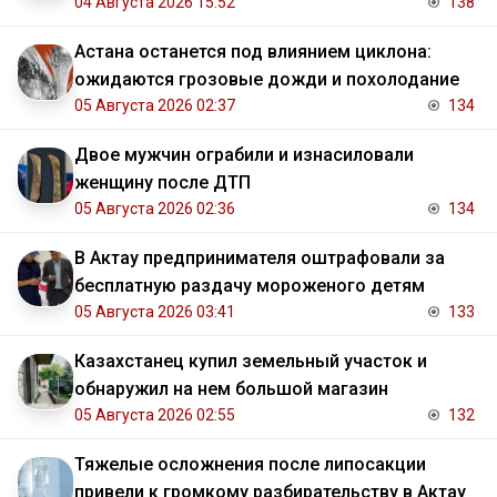
04 Августа 2026 15:52
138
Астана останется под влиянием циклона:
ожидаются грозовые дожди и похолодание
05 Августа 2026 02:37
134
Двое мужчин ограбили и изнасиловали
женщину после ДТП
05 Августа 2026 02:36
134
В Актау предпринимателя оштрафовали за
бесплатную раздачу мороженого детям
05 Августа 2026 03:41
133
Казахстанец купил земельный участок и
обнаружил на нем большой магазин
05 Августа 2026 02:55
132
Тяжелые осложнения после липосакции
привели к громкому разбирательству в Актау