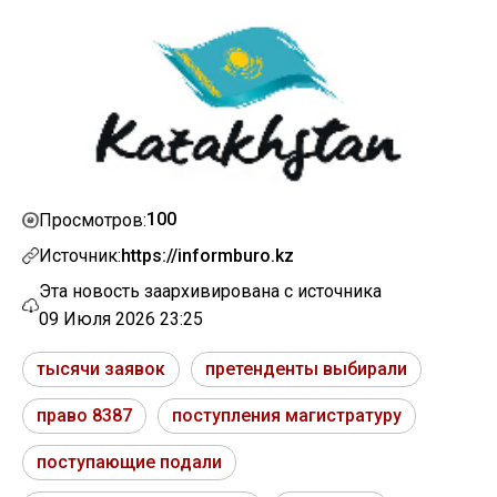
100
Просмотров:
Источник:
https://informburo.kz
Эта новость заархивирована с источника
09 Июля 2026 23:25
тысячи заявок
претенденты выбирали
право 8387
поступления магистратуру
поступающие подали