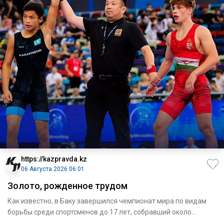
https://kazpravda.kz
06 Августа 2026 06:01
Золото, рожденное трудом
Как известно, в Баку завершился чемпионат мира по видам
борьбы среди спортсменов до 17 лет, собравший около
700 атлето