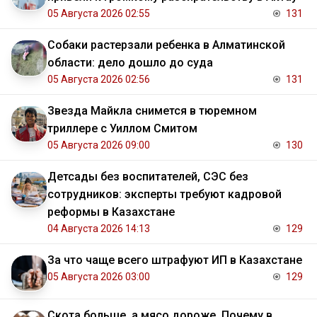
05 Августа 2026 02:55
131
Собаки растерзали ребенка в Алматинской
области: дело дошло до суда
05 Августа 2026 02:56
131
Звезда Майкла снимется в тюремном
триллере с Уиллом Смитом
05 Августа 2026 09:00
130
Детсады без воспитателей, СЭС без
сотрудников: эксперты требуют кадровой
реформы в Казахстане
04 Августа 2026 14:13
129
За что чаще всего штрафуют ИП в Казахстане
05 Августа 2026 03:00
129
Скота больше, а мясо дороже. Почему в