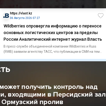
https://vlast.kz
06 Августа 2026 07:27
Wildberries опровергла информацию о переносе
основных логистических центров за пределы
России Аналитический интернет журнал Власть
В пресс-службе объединенной компании Wildberries и Russ
(RWB) заявили агентству ТАСС, что публикации в СМИ на тему
пере