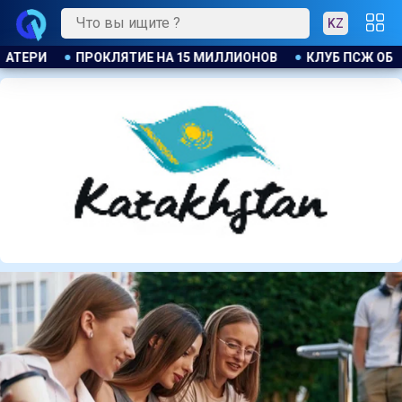
KZ
 ОБЪЯВИЛ ОБ ОТКРЫТИИ СВОЕЙ ФУТБОЛЬНОЙ АКАДЕМИИ В А