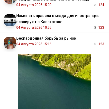
04 Августа 2026 15:00
124
Изменить правила въезда для иностранцев
планируют в Казахстане
04 Августа 2026 10:55
123
Беспардонная борьба за рынок
04 Августа 2026 15:16
123