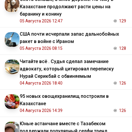
Казахстане продолжают расти цены на
баранину и конину
05 Августа 2026 12:47
129
США почти исчерпали запас дальнобойных
ракет в войне с Ираном
05 Августа 2026 08:15
128
Читайте всё . Судья сделал замечание
адвокату, который цитировал переписку
Нурай Серикбай с обвиняемым
04 Августа 2026 18:40
126
95 новых овощехранилищ построили в
Казахстане
04 Августа 2026 14:39
126
Юные астанчане вместе с Тазабеком
поддержали популярный селфи тренд