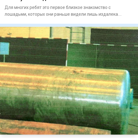
Для многих ребят это первое близкое знакомство с
лошадьми, которых они раньше видели лишь издалека.
Занятия проходят н