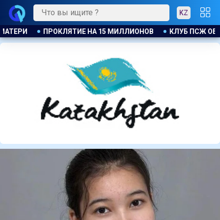
KZ
ЪЯВИЛ ОБ ОТКРЫТИИ СВОЕЙ ФУТБОЛЬНОЙ АКАДЕМИИ В АСТА