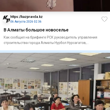
https://kazpravda.kz
06 Августа 2026 02:36
В Алматы большое новоселье
Как сообщил на брифинге РСК руководитель управления
строи­тельства города Алматы Нурбол Нурсагатов,
предусмотрено прио