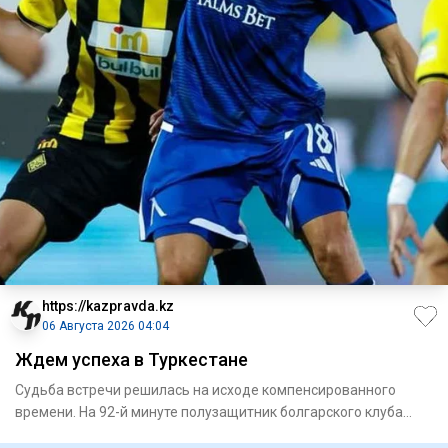
https://kazpravda.kz
06 Августа 2026 04:04
Ждем успеха в Туркестане
Судьба встречи решилась на исходе компенсированного
времени. На 92-й минуте полузащитник болгарского клуба
Сержинью ре