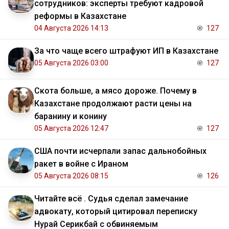
сотрудников: эксперты требуют кадровой
реформы в Казахстане
04 Августа 2026 14:13
127
За что чаще всего штрафуют ИП в Казахстане
05 Августа 2026 03:00
127
Скота больше, а мясо дороже. Почему в
Казахстане продолжают расти цены на
баранину и конину
05 Августа 2026 12:47
127
США почти исчерпали запас дальнобойных
ракет в войне с Ираном
05 Августа 2026 08:15
126
Читайте всё . Судья сделал замечание
адвокату, который цитировал переписку
Нурай Серикбай с обвиняемым