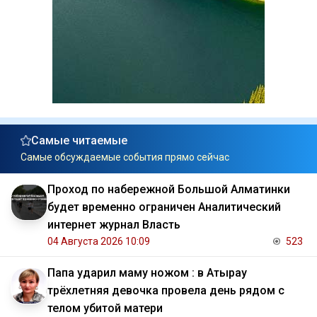
Самые читаемые
Самые обсуждаемые события прямо сейчас
Проход по набережной Большой Алматинки
будет временно ограничен Аналитический
интернет журнал Власть
04 Августа 2026 10:09
523
Папа ударил маму ножом : в Атырау
трёхлетняя девочка провела день рядом с
телом убитой матери