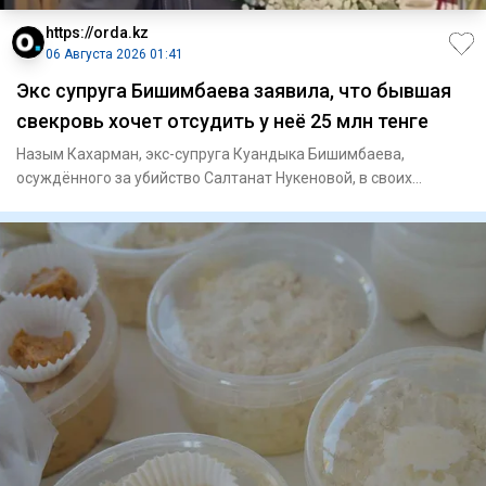
https://orda.kz
06 Августа 2026 01:41
Экс супруга Бишимбаева заявила, что бывшая
свекровь хочет отсудить у неё 25 млн тенге
Назым Кахарман, экс-супруга Куандыка Бишимбаева,
осуждённого за убийство Салтанат Нукеновой, в своих
соцсетях рассказал