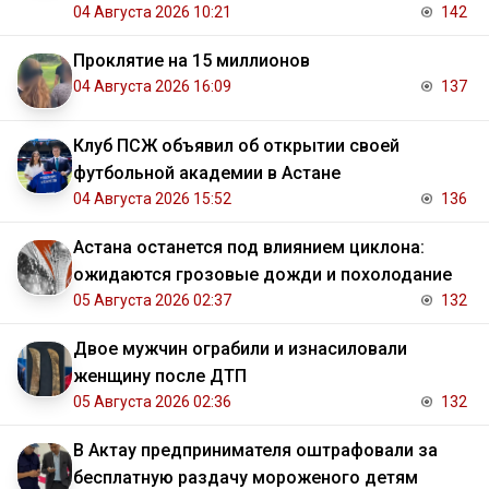
04 Августа 2026 10:21
142
Проклятие на 15 миллионов
04 Августа 2026 16:09
137
Клуб ПСЖ объявил об открытии своей
футбольной академии в Астане
04 Августа 2026 15:52
136
Астана останется под влиянием циклона:
ожидаются грозовые дожди и похолодание
05 Августа 2026 02:37
132
Двое мужчин ограбили и изнасиловали
женщину после ДТП
05 Августа 2026 02:36
132
В Актау предпринимателя оштрафовали за
бесплатную раздачу мороженого детям