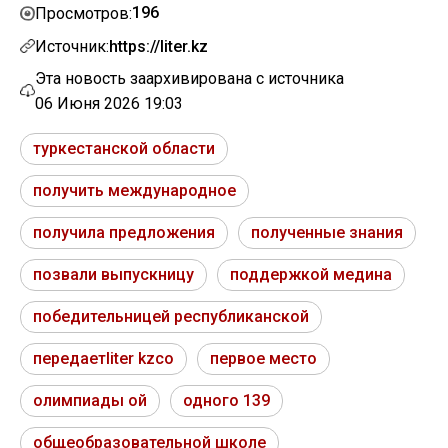
196
Просмотров:
Источник:
https://liter.kz
Эта новость заархивирована с источника
06 Июня 2026 19:03
туркестанской области
получить международное
получила предложения
полученные знания
позвали выпускницу
поддержкой медина
победительницей республиканской
передаетliter kzсо
первое место
олимпиады ой
одного 139
общеобразовательной школе