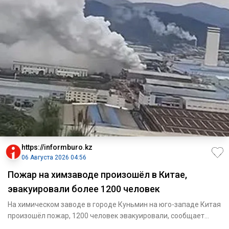
https://informburo.kz
06 Августа 2026 04:56
Пожар на химзаводе произошёл в Китае,
эвакуировали более 1200 человек
На химическом заводе в городе Куньмин на юго-западе Китая
произошёл пожар, 1200 человек эвакуировали, сообщает
"Синьхуа