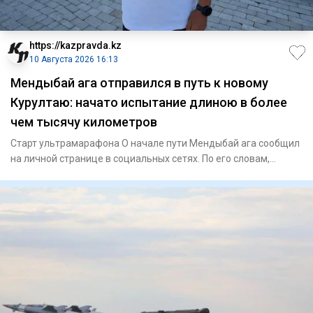
https://kazpravda.kz
10 Августа 2026 16:13
Мендыбай ага отправился в путь к новому
Курултаю: начато испытание длиною в более
чем тысячу километров
Старт ультрамарафона О начале пути Мендыбай ага сообщил
на личной странице в социальных сетях. По его словам,
команда б