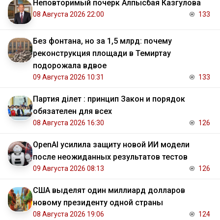
Неповторимый почерк Алпысбая Казгулова
08 Августа 2026 22:00
133
Без фонтана, но за 1,5 млрд: почему
реконструкция площади в Темиртау
подорожала вдвое
09 Августа 2026 10:31
133
Партия Әділет : принцип Закон и порядок
обязателен для всех
08 Августа 2026 16:30
126
OpenAI усилила защиту новой ИИ модели
после неожиданных результатов тестов
09 Августа 2026 08:13
126
США выделят один миллиард долларов
новому президенту одной страны
08 Августа 2026 19:06
124