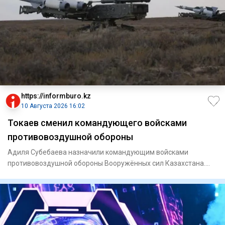
https://informburo.kz
10 Августа 2026 16:02
Токаев сменил командующего войсками
противовоздушной обороны
Адиля Субебаева назначили командующим войсками
противовоздушной обороны Вооружённых сил Казахстана.
Соответствующее рас