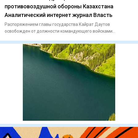
противовоздушной обороны Казахстана
Аналитический интернет журнал Власть
Распоряжением главы государства Кайрат Даутов
освобожден от должности командующего войсками
противовоздушной обороны си