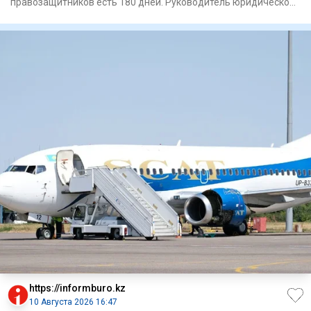
правозащитников есть 180 дней. Руководитель юридической
службы Media Qold
https://informburo.kz
10 Августа 2026 16:47