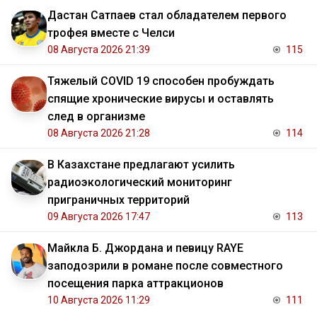
Дастан Сатпаев стал обладателем первого
трофея вместе с Челси
08 Августа 2026 21:39
115
Тяжелый COVID 19 способен пробуждать
спящие хронические вирусы и оставлять
след в организме
08 Августа 2026 21:28
114
В Казахстане предлагают усилить
радиоэкологический мониторинг
приграничных территорий
09 Августа 2026 17:47
113
Майкла Б. Джордана и певицу RAYE
заподозрили в романе после совместного
посещения парка аттракционов
10 Августа 2026 11:29
111