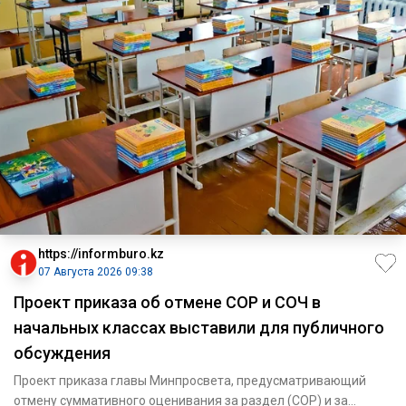
https://informburo.kz
07 Августа 2026 09:38
Проект приказа об отмене СОР и СОЧ в
начальных классах выставили для публичного
обсуждения
Проект приказа главы Минпросвета, предусматривающий
отмену суммативного оценивания за раздел (СОР) и за