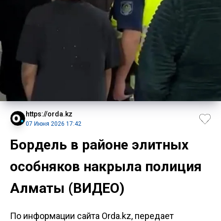
https://orda.kz
07 Июня 2026 17:42
Бордель в районе элитных
особняков накрыла полиция
Алматы (ВИДЕО)
По информации сайта Orda.kz, передает