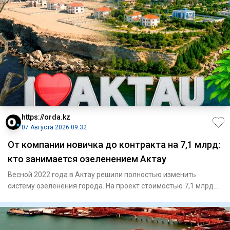
https://orda.kz
07 Августа 2026 09:32
От компании новичка до контракта на 7,1 млрд:
кто занимается озеленением Актау
Весной 2022 года в Актау решили полностью изменить
систему озеленения города. На проект стоимостью 7,1 млрд
тенге выбра