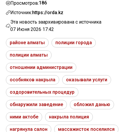
186
Просмотров:
Источник:
https://orda.kz
Эта новость заархивирована с источника
07 Июня 2026 17:42
районе алматы
полиции города
полиции алматы
отношении администрации
особняков накрыла
оказывали услуги
оздоровительных процедур
обнаружили заведение
обложил данью
ними актобе
накрыла полиция
нагрянула салон
массажисток поселился