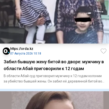
https://orda.kz
07 Августа 2026 10:18
Забил бывшую жену битой во дворе: мужчину в
области Абай приговорили к 12 годам
В области Абай суд приговорил мужчину к 12 годам колонии
за убийство бывшей жены. Он забил её деревянной битой во
дворе