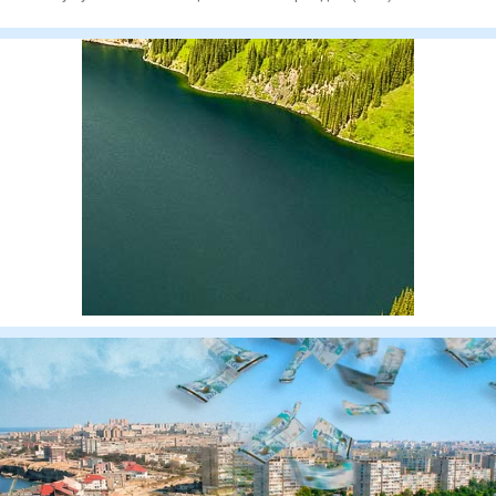
четверть (СОЧ)