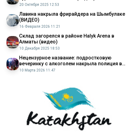
20 Октября 2025 12:53
Лавина накрыла фрирайдера на Шымбулаке
(ВИДЕО)
16 Февраля 2026 11:21
Склад загорелся в районе Halyk Arena в
Алматы (видео)
10 Декабря 2025 18:53
Нецензурное название: подростковую
вечеринку с алкоголем накрыла полиция в
Астане
10 Марта 2026 11:47