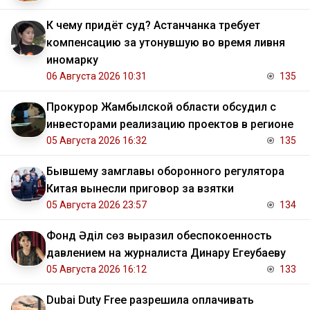
К чему придёт суд? Астанчанка требует
компенсацию за утонувшую во время ливня
иномарку
06 Августа 2026 10:31
135
Прокурор Жамбылской области обсудил с
инвесторами реализацию проектов в регионе
05 Августа 2026 16:32
135
Бывшему замглавы оборонного регулятора
Китая вынесли приговор за взятки
05 Августа 2026 23:57
134
Фонд Әділ сөз выразил обеспокоенность
давлением на журналиста Динару Егеубаеву
05 Августа 2026 16:12
133
Dubai Duty Free разрешила оплачивать