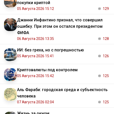
покупки криптой
05 Августа 2026 15:12
129
Джанни Инфантино признал, что совершил
ошибку. При этом он остался президентом
ФИФА
06 Августа 2026 13:35
128
ИИ: без греха, но с погрешностью
05 Августа 2026 15:41
126
Криптовалюты под контролем
05 Августа 2026 15:42
125
Аль Фараби: городская среда и субъектность
человека
07 Августа 2026 02:04
125
Жизнь за окном