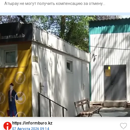
Атырау не могут получить компенсацию за отмену
капитального ремо
https://informburo.kz
07 Августа 2026 09:14