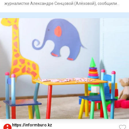
журналистке Александре Сенцовой (Алёховой), сообщили
Informburo.kz в
https://informburo.kz