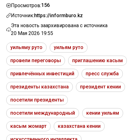
156
Просмотров:
Источник:
https://informburo.kz
Эта новость заархивирована с источника
20 Мая 2026 19:55
уильяму руто
уильям руто
провели переговоры
приглашению касым
привлечённых инвестиций
пресс служба
президенты казахстана
президент кении
посетили президенты
посетили международный
кении уильям
касым жомарт
казахстана кении
искусственного интеллекта