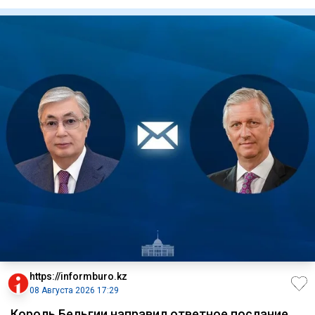
так
https://informburo.kz
08 Августа 2026 17:29
Король Бельгии направил ответное послание