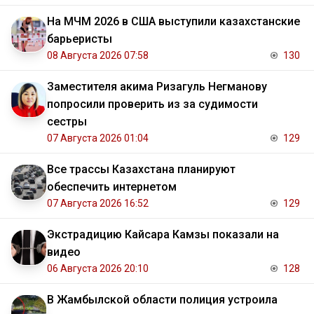
На МЧМ 2026 в США выступили казахстанские
барьеристы
08 Августа 2026 07:58
130
Заместителя акима Ризагуль Негманову
попросили проверить из за судимости
сестры
07 Августа 2026 01:04
129
Все трассы Казахстана планируют
обеспечить интернетом
07 Августа 2026 16:52
129
Экстрадицию Кайсара Камзы показали на
видео
06 Августа 2026 20:10
128
В Жамбылской области полиция устроила