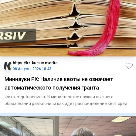
https://kz.kursiv.media
08 Августа 2026 18:43
Миннауки РК: Наличие квоты не означает
автоматического получения гранта
Фото: mgutupenza.ru В министерстве науки и высшего
образования разъяснили как идет распределение квот среди
казахстан