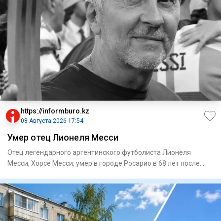
https://informburo.kz
08 Августа 2026 17:54
Умер отец Лионеля Месси
Отец легендарного аргентинского футболиста Лионеля
Месси, Хорсе Месси, умер в городе Росарио в 68 лет после
продолжител