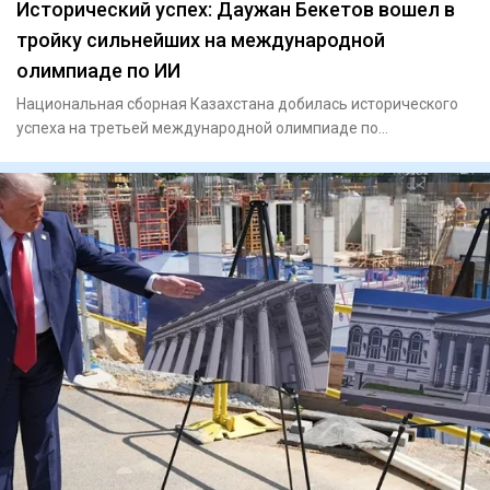
Исторический успех: Даужан Бекетов вошел в
тройку сильнейших на международной
олимпиаде по ИИ
Национальная сборная Казахстана добилась исторического
успеха на третьей международной олимпиаде по
искусственному инте