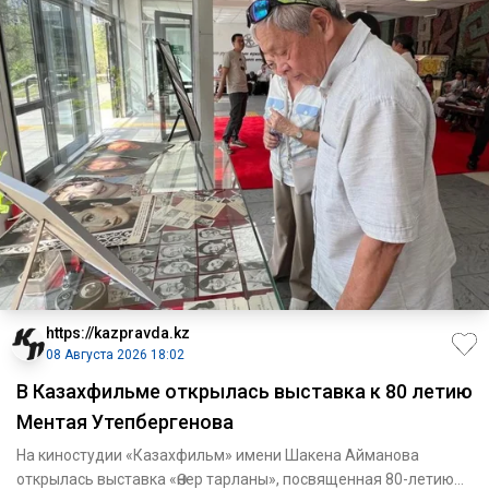
https://kazpravda.kz
08 Августа 2026 18:02
В Казахфильме открылась выставка к 80 летию
Ментая Утепбергенова
На киностудии «Казахфильм» имени Шакена Айманова
открылась выставка «Өнер тарланы», посвященная 80-летию