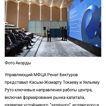
Фото Акорды
Управляющий МФЦА Ренат Бектуров
представил Касым-Жомарту Токаеву и Уильяму
Руто ключевые направления работы центра,
включая формирование рынка капитала,
развитие устойчивого, "зелёного", исламского и