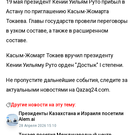
19 мая президент Кении Уильям Руто прибыл в
Астану по приглашению Касым-Жомарта
Токаева. Главы государств
провели переговоры
в узком составе
, а также
в расширенном
составе
.
Касым-Жомарт Токаев вручил президенту
Кении Уильяму Руто
орден "Достык" I степени
.
Не пропустите дальнейшие события, следите за
актуальными новостями на Qazaq24.com.
Другие новости на эту тему:
Президенты Казахстана и Израиля посетили
Alem.ai
28 Апреля 2026 15:10
Токаев посетил Международный центр