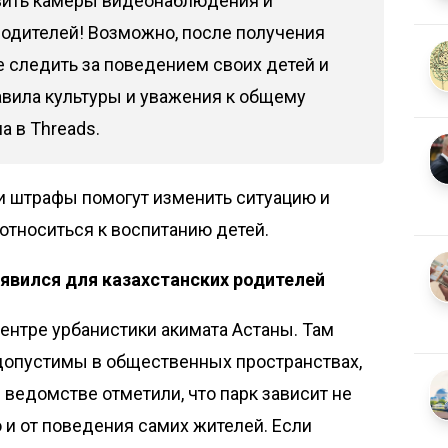
вить камеры видеонаблюдения и
родителей! Возможно, после получения
 следить за поведением своих детей и
вила культуры и уважения к общему
а в Threads.
 и штрафы помогут изменить ситуацию и
относиться к воспитанию детей.
явился для казахстанских родителей
ентре урбанистики акимата Астаны. Там
едопустимы в общественных пространствах,
 ведомстве отметили, что парк зависит не
о и от поведения самих жителей. Если