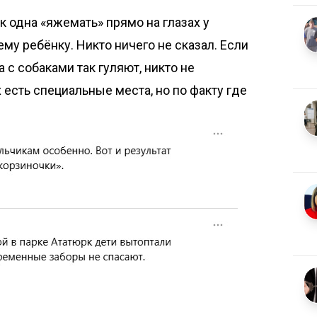
к одна «яжемать» прямо на глазах у
у ребёнку. Никто ничего не сказал. Если
а с собаками так гуляют, никто не
 есть специальные места, но по факту где