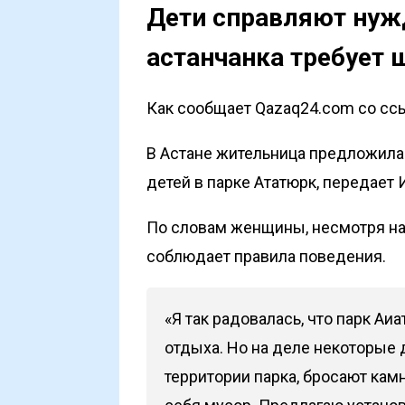
Дети справляют нужд
астанчанка требует 
Как сообщает Qazaq24.com со ссы
В Астане жительница предложила
детей в парке Ататюрк, передает
По словам женщины, несмотря на 
соблюдает правила поведения.
«Я так радовалась, что парк А
отдыха. Но на деле некоторые
территории парка, бросают кам