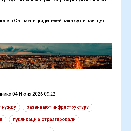
ионе в Сатпаеве: родителей накажут и взыщут
очника
04 Июня 2026 09:22
т нужду
развивают инфраструктуру
и
публикацию отреагировали