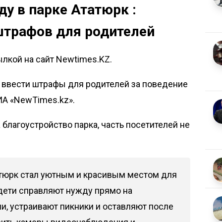
у в парке Ататюрк :
штрафов для родителей
лкой на сайт Newtimes.KZ.
 ввести штрафы для родителей за поведение
ИА «NewTimes.kz»
.
благоустройство парка, часть посетителей не
иатюрк стал уютным и красивым местом для
 дети справляют нужду прямо на
ни, устраивают пикники и оставляют после