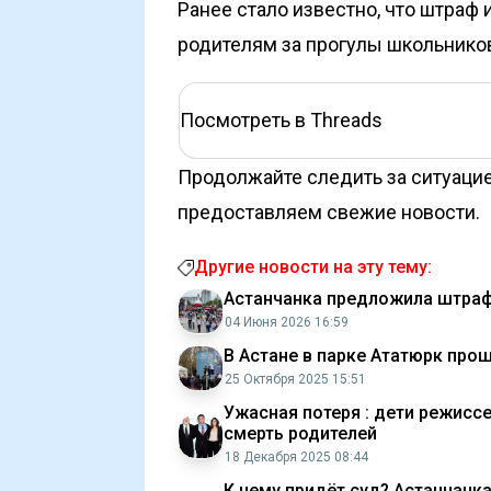
Ранее стало известно, что штраф 
родителям за прогулы школьнико
Посмотреть в Threads
Продолжайте следить за ситуацие
предоставляем свежие новости.
Другие новости на эту тему:
Астанчанка предложила штрафо
04 Июня 2026 16:59
В Астане в парке Ататюрк про
25 Октября 2025 15:51
Ужасная потеря : дети режисс
смерть родителей
18 Декабря 2025 08:44
К чему придёт суд? Астанчанк