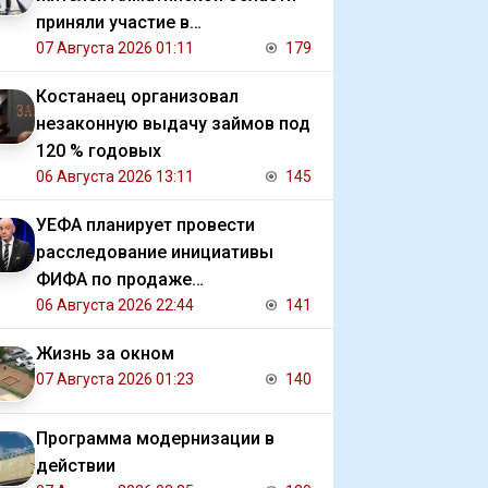
приняли участие в
экологической акции
07 Августа 2026 01:11
179
Костанаец организовал
незаконную выдачу займов под
120 % годовых
06 Августа 2026 13:11
145
УЕФА планирует провести
расследование инициативы
ФИФА по продаже
коммерческих прав на ЧМ
06 Августа 2026 22:44
141
Жизнь за окном
07 Августа 2026 01:23
140
Программа модернизации в
действии