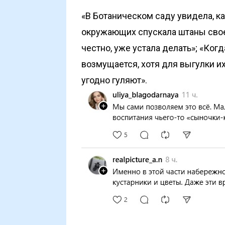
«В Ботаническом саду увидела, ка
окружающих спускала штаны своем
честно, уже устала делать»; «Когд
возмущается, хотя для выгулки их
угодно гуляют».