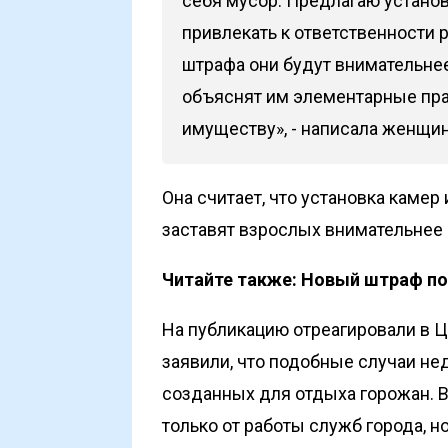
себя мусор. Предлагаю устано
привлекать к ответственности 
штрафа они будут внимательнее
объяснят им элементарные пра
имуществу», - написала женщин
Она считает, что установка камер
заставят взрослых внимательнее 
Читайте также:
Новый штраф по
На публикацию отреагировали в Ц
заявили, что подобные случаи н
созданных для отдыха горожан. В
только от работы служб города, н