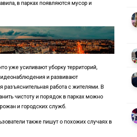
вила, в парках появляются мусор и
что уже усиливают уборку территорий,
видеонаблюдения и развивают
я разъяснительная работа с жителями. В
анить чистоту и порядок в парках можно
рожан и городских служб.
ьзователи также пишут о похожих случаях в