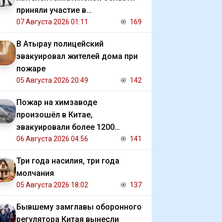
приняли участие в
экологической акции
07 Августа 2026 01:11
169
В Атырау полицейский
эвакуировал жителей дома при
пожаре
05 Августа 2026 20:49
142
Пожар на химзаводе
произошёл в Китае,
эвакуировали более 1200
человек
06 Августа 2026 04:56
141
Три года насилия, три года
молчания
05 Августа 2026 18:02
137
Бывшему замглавы оборонного
регулятора Китая вынесли