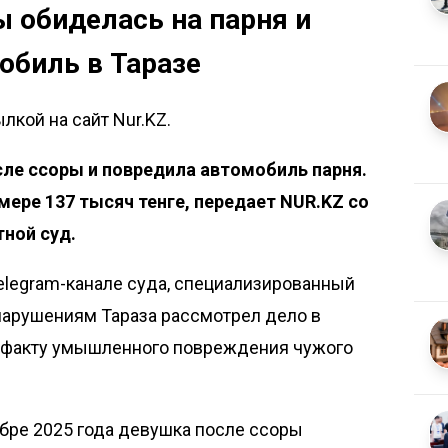
 обиделась на парня и
обиль в Таразе
лкой на сайт Nur.KZ.
сле ссоры и повредила автомобиль парня.
мере 137 тысяч тенге, передает NUR.KZ со
ной суд
.
elegram-канале суда, специализированный
арушениям Тараза рассмотрел дело в
о факту умышленного повреждения чужого
ябре 2025 года девушка после ссоры