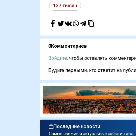
137 тысяч
0
Комментариев
Войдите,
чтобы оставлять комментарии
Будьте первыми, кто ответит на публи
Последние новости
Самые свежие и актуальные события дня