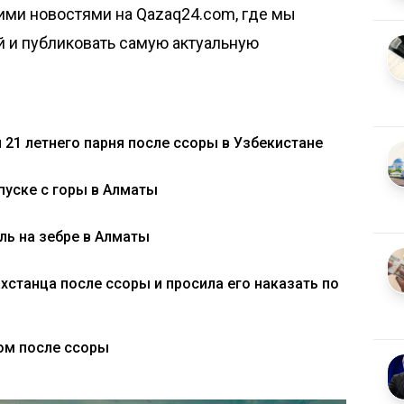
ими новостями на Qazaq24.com, где мы
й и публиковать самую актуальную
21 летнего парня после ссоры в Узбекистане
пуске с горы в Алматы
ль на зебре в Алматы
хстанца после ссоры и просила его наказать по
ом после ссоры