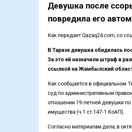
Девушка после ссоры
повредила его автом
Как передает Qazaq24.com, со ссы
В Таразе девушка обиделась по
За это ей назначили штраф в раз
ссылкой на
Жамбылский област
Как сообщается в официальном T
суд по административным правон
отношении 19-летней девушки п
имущества (ч.1 ст.147-1 КоАП).
Согласно материалам дела, в окт