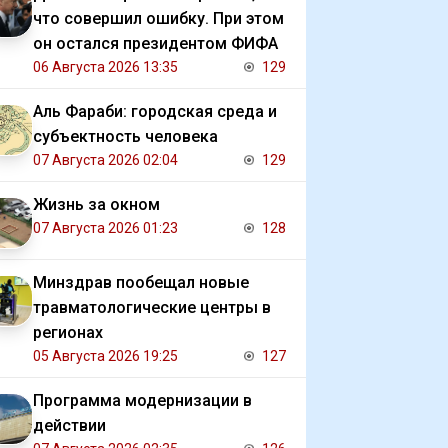
что совершил ошибку. При этом
он остался президентом ФИФА
06 Августа 2026 13:35
129
Аль Фараби: городская среда и
субъектность человека
07 Августа 2026 02:04
129
Жизнь за окном
07 Августа 2026 01:23
128
Минздрав пообещал новые
травматологические центры в
регионах
05 Августа 2026 19:25
127
Программа модернизации в
действии