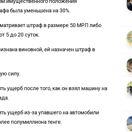
том имущественного положения
афа была уменьшена на 30%.
сматривает штраф в размере 50 МРП либо
т 5 до 20 суток.
изнана виновной, ей назначен штраф в
ую силу.
ть ущерб после того, как он взял машину на
ада.
ить ущерб
из-за упавшего на автомобили
олее полумиллиона тенге.