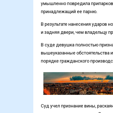
умышленно повредила припаркова
принадлежащий ее парню.
В результате нанесения ударов н
и задняя двери, чем владельцу п
В суде девушка полностью призн
вышеуказанные обстоятельства и 
порядке гражданского производс
Суд учел признание вины, раская