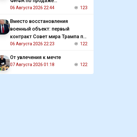
ФИФА по продаже
коммерческих прав на ЧМ
06 Августа 2026 22:44
123
Вместо восстановления
военный объект: первый
контракт Совет мира Трампа по
Газе
06 Августа 2026 22:23
122
От увлечения к мечте
07 Августа 2026 01:18
122