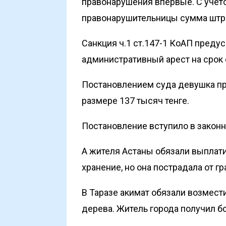
правонарушения впервые. С уче
правонарушительницы сумма штр
Санкция ч.1 ст.147-1 КоАП преду
административный арест на срок о
Постановлением суда девушка пр
размере 137 тысяч тенге.
Постановление вступило в законн
А жителя Астаны
обязали
выплати
хранение, но она пострадала от гр
В Таразе акимат
обязали возмест
дерева. Житель города получил б