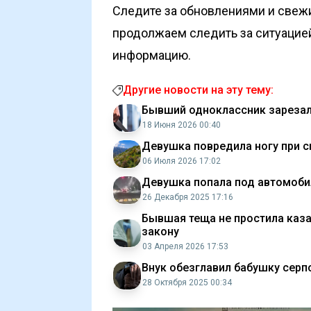
Следите за обновлениями и свеж
продолжаем следить за ситуацие
информацию.
Другие новости на эту тему:
Бывший одноклассник зарезал 
18 Июня 2026 00:40
Девушка повредила ногу при с
06 Июля 2026 17:02
Девушка попала под автомоби
26 Декабря 2025 17:16
Бывшая теща не простила каза
закону
03 Апреля 2026 17:53
Внук обезглавил бабушку серп
28 Октября 2025 00:34