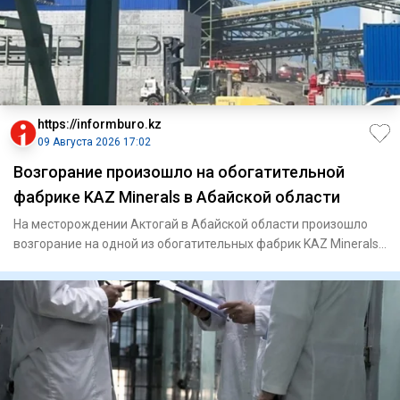
https://informburo.kz
09 Августа 2026 17:02
Возгорание произошло на обогатительной
фабрике KAZ Minerals в Абайской области
На месторождении Актогай в Абайской области произошло
возгорание на одной из обогатительных фабрик KAZ Minerals.
Из про