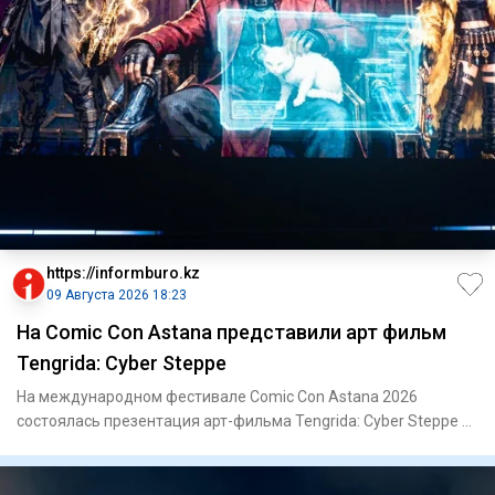
https://informburo.kz
09 Августа 2026 18:23
На Comic Con Astana представили арт фильм
Tengrida: Cyber Steppe
На международном фестивале Comic Con Astana 2026
состоялась презентация арт-фильма Tengrida: Cyber Steppe –
нового каза