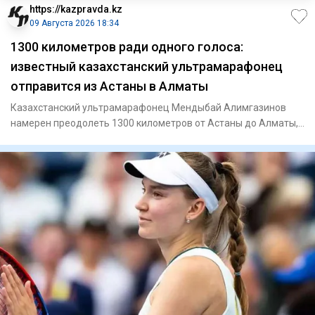
https://kazpravda.kz
09 Августа 2026 18:34
1300 километров ради одного голоса:
известный казахстанский ультрамарафонец
отправится из Астаны в Алматы
Казахстанский ультрамарафонец Мендыбай Алимгазинов
намерен преодолеть 1300 километров от Астаны до Алматы,
чтобы 23 авг