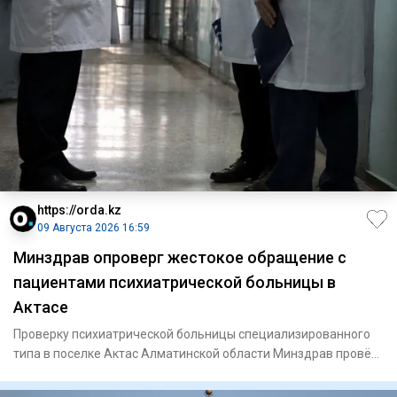
https://orda.kz
09 Августа 2026 16:59
Минздрав опроверг жестокое обращение с
пациентами психиатрической больницы в
Актасе
Проверку психиатрической больницы специализированного
типа в поселке Актас Алматинской области Минздрав провёл
после на