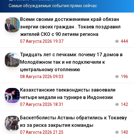
Самые обсуждаемые события прямо сейчас
Всеми своими достижениями край обязан
энергии своих граждан . Токаев поздравил
жителей СКО с 90 летием региона
07 Августа 2026 19:37
444
Тридцать лет с печками: почему 17 домов в
Молодёжном так и не подключили к
центральному отоплению
08 Августа 2026 09:03
196
Казахстанские таеквондисты завоевали
четыре медали на турнире в Индонезии
07 Августа 2026 18:31
142
Баскетболисты Астаны обратились к Токаеву
из за риска закрытия команды
07 Августа 2026 21:25
140