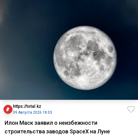
https://total.kz
09 Августа 2026 18:03
Илон Маск заявил о неизбежности
строительства заводов SpaceX на Луне