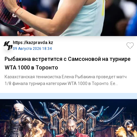
https://kazpravda.kz
09 Августа 2026 18:34
Рыбакина встретится с Самсоновой на турнире
WTA 1000 в Торонто
Казахстанская теннисистка Елена Рыбакина проведет матч
1/8 финала турнира категории WTA 1000 в Торонто. Ее
соперницей с