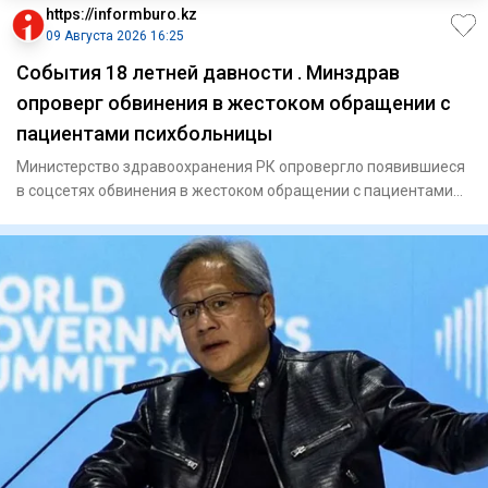
https://informburo.kz
09 Августа 2026 16:25
События 18 летней давности . Минздрав
опроверг обвинения в жестоком обращении с
пациентами психбольницы
Министерство здравоохранения РК опровергло появившиеся
в соцсетях обвинения в жестоком обращении с пациентами
психиатри