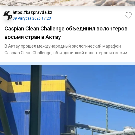
https://kazpravda.kz
09 Августа 2026 17:23
Caspian Clean Challenge объединил волонтеров
восьми стран в Актау
В Актау прошел международный экологический марафон
Caspian Clean Challenge, объединивший волонтеров из восьми
стран. Ак