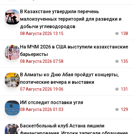
В Казахстане утвердили перечень
малоизученных территорий для разведки и
добычи углеводородов
08 Августа 2026 13:15
138
На МЧМ 2026 в США выступили казахстанские
барьеристы
08 Августа 2026 07:58
135
В Алматы ко Дню Абая пройдут концерты,
поэтические вечера и выставки
07 Августа 2026 19:06
131
ИИ отследит поставки угля
08 Августа 2026 01:03
129
Баскетбольный клуб Астана лишили
финансирования. Игроки записали обращение