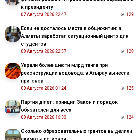
к президенту
07 Августа 2026 22:47
129
Если не досталось места в общежитии: в
Алматы заработал ситуационный центр для
студентов
08 Августа 2026 22:57
128
Украли более шести млрд тенге при
реконструкции водовода: в Атырау вынесли
приговор
08 Августа 2026 01:24
125
Партия Әділет : принцип Закон и порядок
обязателен для всех
08 Августа 2026 16:30
124
Сколько образовательных грантов выделили
акиматы регионов