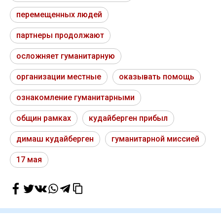
перемещенных людей
партнеры продолжают
осложняет гуманитарную
организации местные
оказывать помощь
ознакомление гуманитарными
общин рамках
кудайберген прибыл
димаш кудайберген
гуманитарной миссией
17 мая