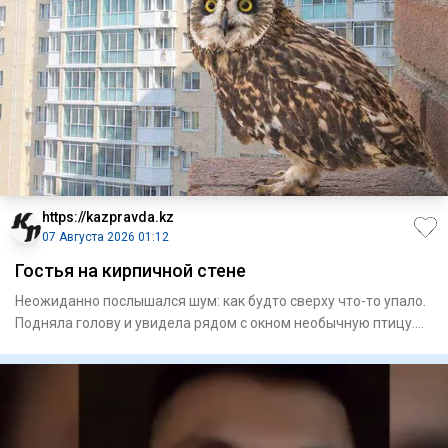
https://kazpravda.kz
07 Августа 2026 01:12
Гостья на кирпичной стене
Неожиданно послышался шум: как будто сверху что-то упало.
Подняла голову и увидела рядом с окном необычную птицу.
Приг