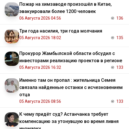
Пожар на химзаводе произошёл в Китае,
эвакуировали более 1200 человек
06 Августа 2026 04:56
136
Три года насилия, три года молчания
05 Августа 2026 18:02
135
Прокурор Жамбылской области обсудил с
инвесторами реализацию проектов в регионе
05 Августа 2026 16:32
133
Именно там он пропал : жительница Семея
связала найденные останки с исчезновением
отца
05 Августа 2026 08:56
133
К чему придёт суд? Астанчанка требует
компенсацию за утонувшую во время ливня
иномарку