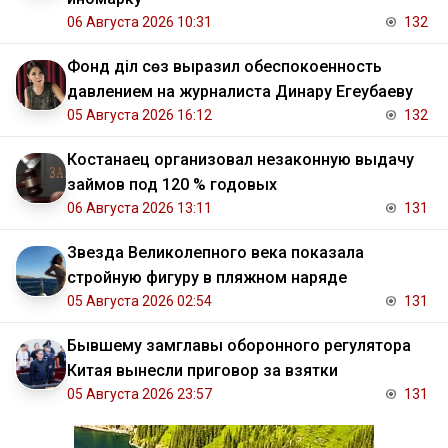
06 Августа 2026 10:31
132
Фонд Әділ сөз выразил обеспокоенность
давлением на журналиста Динару Егеубаеву
05 Августа 2026 16:12
132
Костанаец организовал незаконную выдачу
займов под 120 % годовых
06 Августа 2026 13:11
131
Звезда Великолепного века показала
стройную фигуру в пляжном наряде
05 Августа 2026 02:54
131
Бывшему замглавы оборонного регулятора
Китая вынесли приговор за взятки
05 Августа 2026 23:57
131