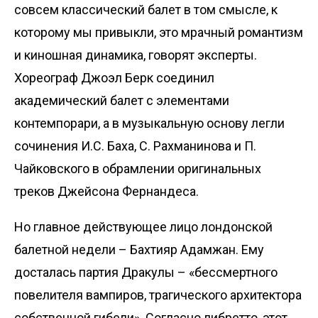
совсем классический балет в том смысле, к
которому мы привыкли, это мрачный романтизм
и киношная динамика, говорят эксперты.
Хореограф Джоэл Берк соединил
академический балет с элементами
контемпорари, а в музыкальную основу легли
сочинения И.С. Баха, С. Рахманинова и П.
Чайковского в обрамлении оригинальных
треков Джейсона Фернандеса.
Но главное действующее лицо лондонской
балетной недели – Бахтияр Адамжан. Ему
досталась партия Дракулы – «бессмертного
повелителя вампиров, трагического архитектора
собственной гибели». Согласно либретто, этот