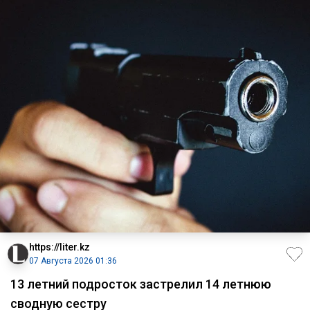
https://liter.kz
07 Августа 2026 01:36
13 летний подросток застрелил 14 летнюю
сводную сестру