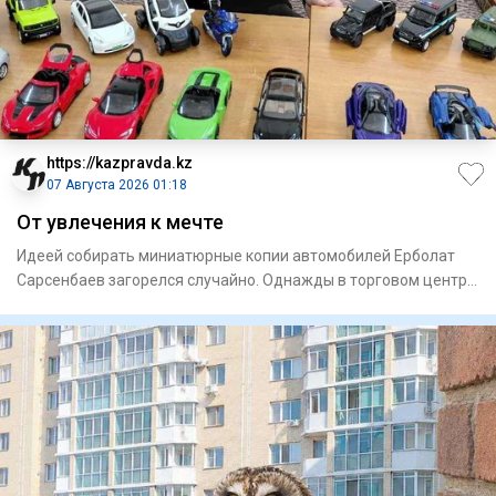
https://kazpravda.kz
07 Августа 2026 01:18
От увлечения к мечте
Идеей собирать миниа­тюрные копии автомобилей Ерболат
Сарсенбаев загорелся случайно. Однажды в торговом центре
увидел