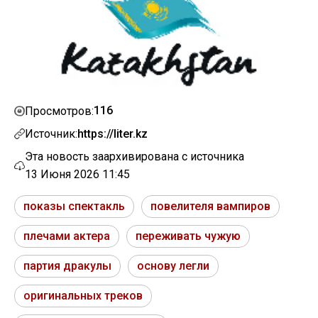
116
Просмотров:
Источник:
https://liter.kz
Эта новость заархивирована с источника
13 Июня 2026 11:45
показы спектакль
повелителя вампиров
плечами актера
переживать чужую
партия дракулы
основу легли
оригинальных треков