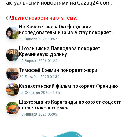
актуальными новостями на Qazaq24.com.
Другие новости на эту тему:
Из Казахстана в Оксфорд: как
исследовательница из Актау покоряет
международную арену
23 Января 2026 18:57
Школьник из Павлодара покоряет
Кремниевую долину
13 Апреля 2026 01:24
Тимофей Еремин покоряет жюри
26 Декабря 2025 04:34
Казахстанский фильм покоряет Францию
15 Февраля 2026 21:35
Шахтерша из Караганды покоряет соцсети
после тяжелых смен
10 Января 2026 06:03