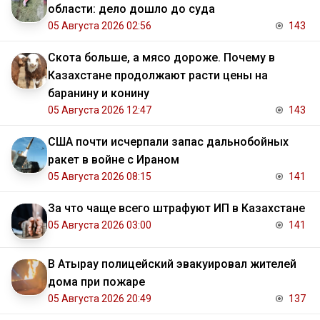
области: дело дошло до суда
05 Августа 2026 02:56
143
Скота больше, а мясо дороже. Почему в
Казахстане продолжают расти цены на
баранину и конину
05 Августа 2026 12:47
143
США почти исчерпали запас дальнобойных
ракет в войне с Ираном
05 Августа 2026 08:15
141
За что чаще всего штрафуют ИП в Казахстане
05 Августа 2026 03:00
141
В Атырау полицейский эвакуировал жителей
дома при пожаре
05 Августа 2026 20:49
137