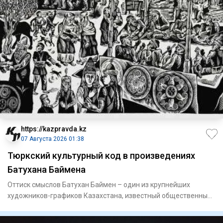
https://kazpravda.kz
07 Августа 2026 01:38
Тюркский культурный код в произведениях
Батухана Баймена
Оттиск смыслов Батухан Баймен – один из крупнейших
художников-графиков Казахстана, известный общественный
деятель. Он