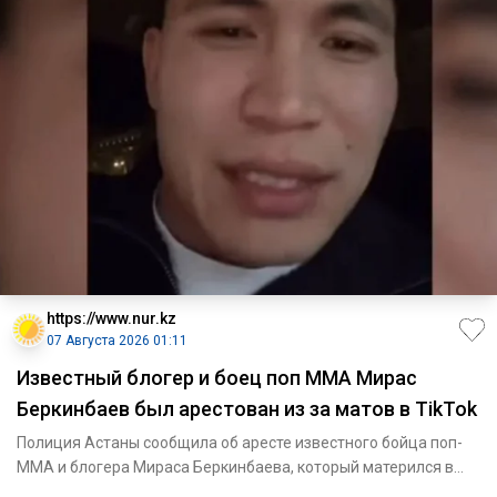
https://www.nur.kz
07 Августа 2026 01:11
Известный блогер и боец поп ММА Мирас
Беркинбаев был арестован из за матов в TikTok
Полиция Астаны сообщила об аресте известного бойца поп-
ММА и блогера Мираса Беркинбаева, который матерился в
опубликован