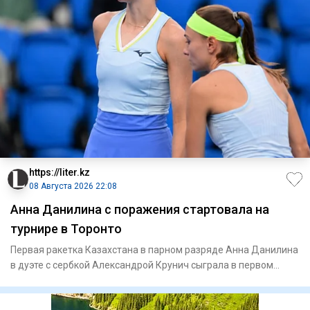
https://liter.kz
08 Августа 2026 22:08
Анна Данилина с поражения стартовала на
турнире в Торонто
Первая ракетка Казахстана в парном разряде Анна Данилина
в дуэте с сербкой Александрой Крунич сыграла в первом
круге ту