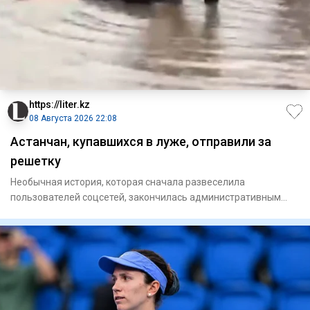
https://liter.kz
08 Августа 2026 22:08
Астанчан, купавшихся в луже, отправили за
решетку
Необычная история, которая сначала развеселила
пользователей соцсетей, закончилась административным
арестом. В Астане д