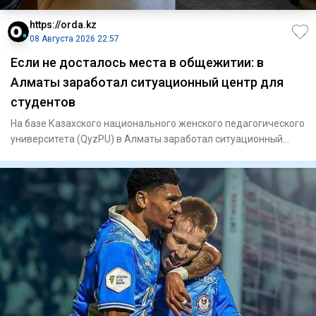
https://orda.kz
08 Августа 2026 22:57
Если не досталось места в общежитии: в
Алматы заработал ситуационный центр для
студентов
На базе Казахского национального женского педагогического
университета (QyzPU) в Алматы заработал ситуационный
центр по