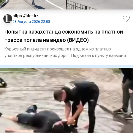
https://liter.kz
08 Августа 2026 22:08
Попытка казахстанца сэкономить на платной
трассе попала на видео (ВИДЕО)
Курьезный инцидент произошел на одном из платных
участков республиканских дорог. Подъехав к пункту взимания
платы, авто