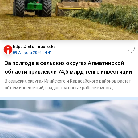
https://informburo.kz
09 Августа 2026 04:41
За полгода в сельских округах Алматинской
области привлекли 74,5 млрд тенге инвестиций
В сельских округах Илийского и Карасайского районов растёт
объём инвестиций, создаются новые рабочие места,
расширяется