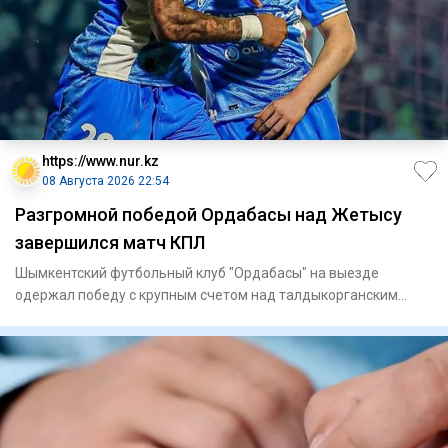
https://www.nur.kz
08 Августа 2026 22:54
Разгромной победой Ордабасы над Жетысу
завершился матч КПЛ
Шымкентский футбольный клуб "Ордабасы" на выезде
одержал победу с крупным счетом над талдыкорганским
"Жетысу" в матче 21