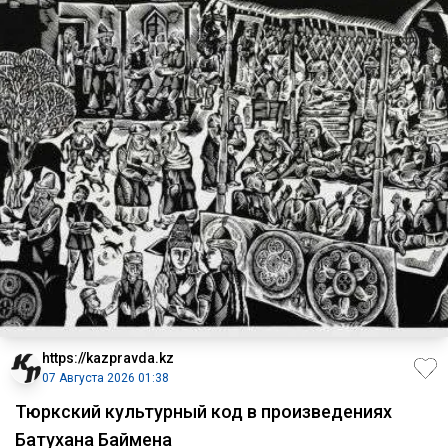
https://kazpravda.kz
07 Августа 2026 01:38
Тюркский культурный код в произведениях
Батухана Баймена