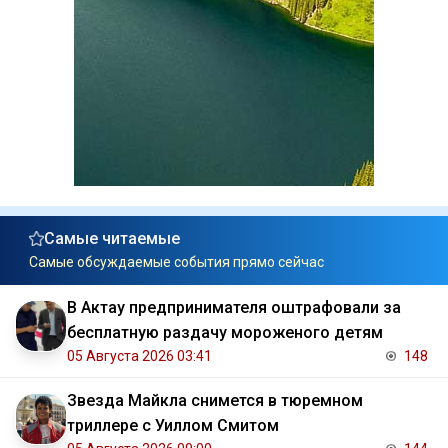
Самые читаемые
Самые обсуждаемые события прямо сейчас
В Актау предпринимателя оштрафовали за
бесплатную раздачу мороженого детям
05 Августа 2026 03:41
148
Звезда Майкла снимется в тюремном
триллере с Уиллом Смитом