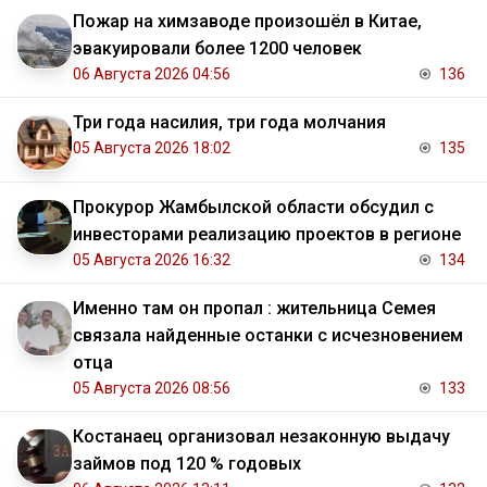
Пожар на химзаводе произошёл в Китае,
эвакуировали более 1200 человек
06 Августа 2026 04:56
136
Три года насилия, три года молчания
05 Августа 2026 18:02
135
Прокурор Жамбылской области обсудил с
инвесторами реализацию проектов в регионе
05 Августа 2026 16:32
134
Именно там он пропал : жительница Семея
связала найденные останки с исчезновением
отца
05 Августа 2026 08:56
133
Костанаец организовал незаконную выдачу
займов под 120 % годовых