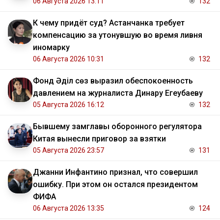
06 Августа 2026 13:11
132
К чему придёт суд? Астанчанка требует
компенсацию за утонувшую во время ливня
иномарку
06 Августа 2026 10:31
132
Фонд Әділ сөз выразил обеспокоенность
давлением на журналиста Динару Егеубаеву
05 Августа 2026 16:12
132
Бывшему замглавы оборонного регулятора
Китая вынесли приговор за взятки
05 Августа 2026 23:57
131
Джанни Инфантино признал, что совершил
ошибку. При этом он остался президентом
ФИФА
06 Августа 2026 13:35
124