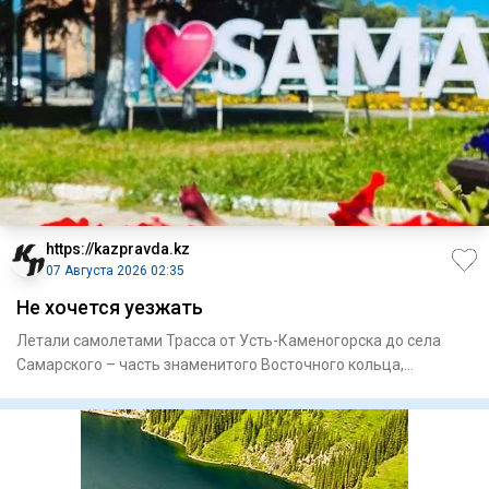
https://kazpravda.kz
07 Августа 2026 02:35
Не хочется уезжать
Летали самолетами Трасса от Усть-Каменогорска до села
Самарского – часть знаменитого Восточного кольца,
построенного в