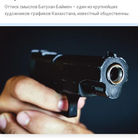
Оттиск смыслов Батухан Баймен – один из крупнейших
художников-графиков Казахстана, известный общественный
деятель. Он