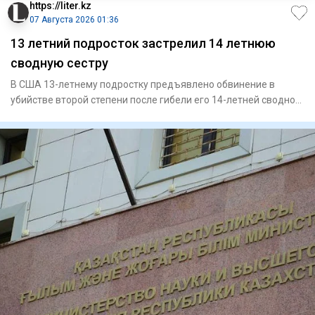
https://liter.kz
07 Августа 2026 01:36
13 летний подросток застрелил 14 летнюю
сводную сестру
В США 13-летнему подростку предъявлено обвинение в
убийстве второй степени после гибели его 14-летней сводной
сестры. П