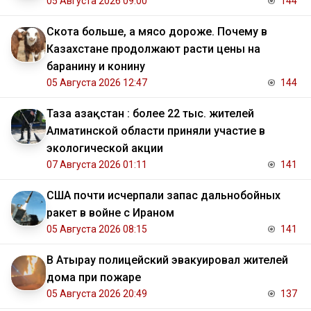
05 Августа 2026 09:00
144
Скота больше, а мясо дороже. Почему в
Казахстане продолжают расти цены на
баранину и конину
05 Августа 2026 12:47
144
Таза Қазақстан : более 22 тыс. жителей
Алматинской области приняли участие в
экологической акции
07 Августа 2026 01:11
141
США почти исчерпали запас дальнобойных
ракет в войне с Ираном
05 Августа 2026 08:15
141
В Атырау полицейский эвакуировал жителей
дома при пожаре
05 Августа 2026 20:49
137