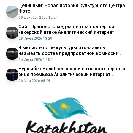
Целинный: Новая история культурного центра
Фото
09 Декабря 2025 12:24
Сайт Правового медиа центра подвергся
хакерской атаке Аналитический интернет
журнал Власть
28 Июля 2026 13:29
В министерстве культуры отказались
называть состав предпрокатной комиссии
Аналитический интернет журнал Власть
15 Июня 2026 17:07
Нурлыбек Налибаев назначен на пост первого
вице премьера Аналитический интернет
журнал Власть
06 Мая 2026 08:49