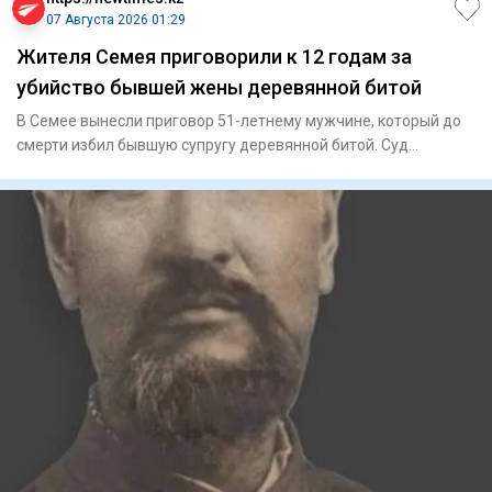
07 Августа 2026 01:29
Жителя Семея приговорили к 12 годам за
убийство бывшей жены деревянной битой
В Семее вынесли приговор 51-летнему мужчине, который до
смерти избил бывшую супругу деревянной битой. Суд
назначил ему 1