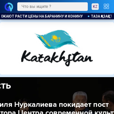
KZ
 ҚАЗАҚСТАН : БОЛЕЕ 22 ТЫС. ЖИТЕЛЕЙ АЛМАТИНСКОЙ ОБЛАСТ