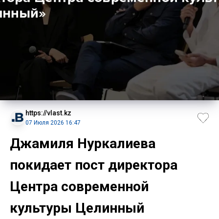
https://vlast.kz
07 Июля 2026 16:47
Джамиля Нуркалиева
покидает пост директора
Центра современной
культуры Целинный