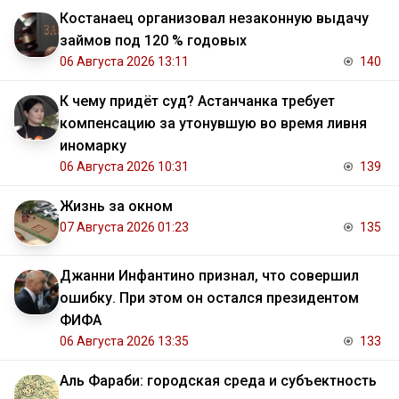
Костанаец организовал незаконную выдачу
займов под 120 % годовых
06 Августа 2026 13:11
140
К чему придёт суд? Астанчанка требует
компенсацию за утонувшую во время ливня
иномарку
06 Августа 2026 10:31
139
Жизнь за окном
07 Августа 2026 01:23
135
Джанни Инфантино признал, что совершил
ошибку. При этом он остался президентом
ФИФА
06 Августа 2026 13:35
133
Аль Фараби: городская среда и субъектность