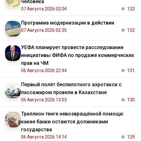
человека
07 Августа 2026 02:04
132
Программа модернизации в действии
07 Августа 2026 02:35
132
УЕФА планирует провести расследование
инициативы ФИФА по продаже коммерческих
прав на ЧМ
06 Августа 2026 22:44
131
Первый полёт беспилотного аэротакси с
пассажиром провели в Казахстане
06 Августа 2026 13:03
130
Триллион тенге невозвращённой помощи:
какие банки остаются должниками
государства
06 Августа 2026 14:14
129