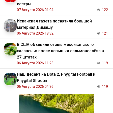
сестры
07 Августа 2026 01:04
122
Испанская газета посвятила большой
материал Димашу
06 Августа 2026 18:32
121
В США объявили отзыв мексиканского
халапеньо после вспышки сальмонеллёза в
27 штатах
06 Августа 2026 11:23
119
Наш десант на Dota 2, Phygital Football и
Phygital Shooter
06 Августа 2026 04:36
119