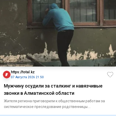
https://total.kz
07 Августа 2026 21:50
Мужчину осудили за сталкинг и навязчивые
звонки в Алматинской области
Жителя региона приговорили к общественным работам за
систематическое преследование родственницы.
Енбекшиказахский