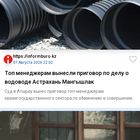
https://informburo.kz
07 Августа 2026 22:02
Топ менеджерам вынесли приговор по делу о
водоводе Астрахань Мангышлак
Суд в Атырау вынес приговор топ-менеджерам
квазигосударственного сектора по обвинению в совершении
мошенничества. По ин