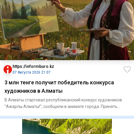
https://informburo.kz
07 Августа 2026 21:07
3 млн тенге получит победитель конкурса
художников в Алматы
В Алматы стартовал республиканский конкурс художников
"Ажарлы Алматы!", сообщили в акимате города. Принять
участие могу