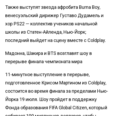
Также выступят звезда афробита Burna Boy,
венесуэльский дирижер Густаво Дудамель и
хор PS22 — коллектив учеников начальной
школы из Статен-Айленда, Нью-Йорк;
последний выйдет на сцену вместе с Coldplay.
Мадонна, Шакира и BTS возглавят шоу в
перерыве финала чемпионата мира
11-минутное выступление в перерыве,
подготовленное Крисом Мартином из Coldplay,
состоится во время финала за пределами Нью-
Йорка 19 июля. Шоу пройдет в поддержку
Фонда образования FIFA Global Citizen, который
собирает 100 миллионов долларов, чтобы