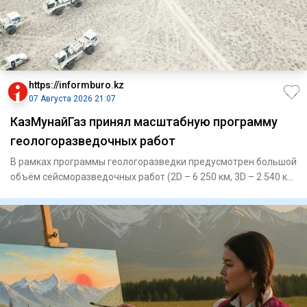
https://informburo.kz
07 Августа 2026 21:07
КазМунайГаз принял масштабную программу
геологоразведочных работ
В рамках программы геологоразведки предусмотрен большой
объём сейсморазведочных работ (2D – 6 250 км, 3D – 2 540 кв.
км