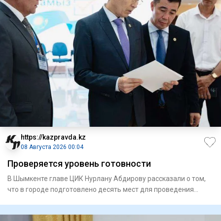
https://kazpravda.kz
08 Августа 2026 00:04
Проверяется уровень готовности
В Шымкенте главе ЦИК Нурлану Абдирову рассказали о том,
что в городе подготовлено десять мест для проведения
встреч с и