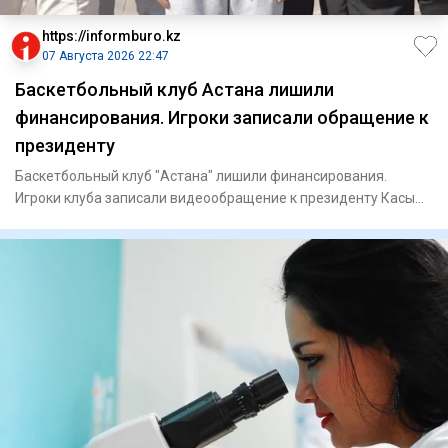
https://informburo.kz
07 Августа 2026 22:47
Баскетбольный клуб Астана лишили
финансирования. Игроки записали обращение к
президенту
Баскетбольный клуб "Астана" лишили финансирования.
Игроки клуба записали видеообращение к президенту Касым-
Жомарту Тока