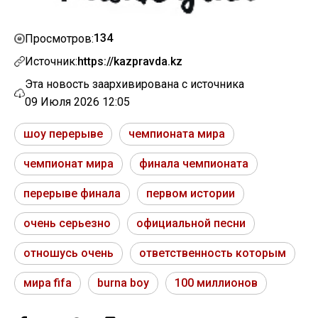
134
Просмотров:
Источник:
https://kazpravda.kz
Эта новость заархивирована с источника
09 Июля 2026 12:05
шоу перерыве
чемпионата мира
чемпионат мира
финала чемпионата
перерыве финала
первом истории
очень серьезно
официальной песни
отношусь очень
ответственность которым
мира fifa
burna boy
100 миллионов