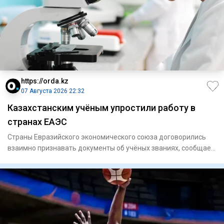
https://orda.kz
07 Августа 2026 22:32
Казахстанским учёным упростили работу в
странах ЕАЭС
Страны Евразийского экономического союза договорились
взаимно признавать документы об учёных званиях, сообщает
Orda.kz