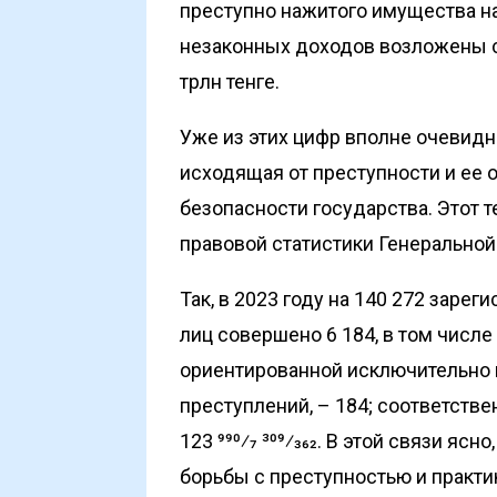
преступно нажитого имущества на
незаконных доходов возложены с
трлн тенге.
Уже из этих цифр вполне очевидно
исходящая от преступности и ее 
безопасности государства. Этот 
правовой статистики Генеральной
Так, в 2023 году на 140 272 зарег
лиц совершено 6 184, в том числе
ориентированной исключительно 
преступлений, – 184; соответственн
123 990⁄7 309⁄362. В этой связи я
борьбы с преступностью и практи