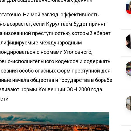
с­таточно. На мой взгляд, эффективность
но возрастет, если Курултаем будет принят
ганизованной преступностью, который вберет
квалифицируемые международным
ондироваться с нормами Уголовного,
ловно-исполнительного кодексов и содержать
ования особо опасных форм преступной дея­
вные начала общества и государства в борьбе
целивают нормы Конвенции ООН 2000 года
сти.