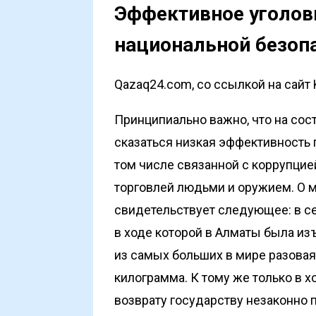
Эффективное уголовн
национальной безоп
Qazaq24.com, со ссылкой на сайт 
Принципиально важно, что на сос
сказаться низкая эффективность 
том числе связанной с коррупцие
торговлей людьми и оружием. О м
свидетельствует следующее: в с
в ходе которой в Алматы была из
из самых больших в мире разовая
килограмма. К тому же только в х
возврату государству незаконно