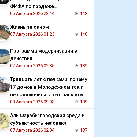
ФИФА по продаже
коммерческих прав на ЧМ
06 Августа 2026 22:44
142
Жизнь за окном
07 Августа 2026 01:23
140
Программа модернизации в
действии
07 Августа 2026 02:35
139
Тридцать лет с печками: почему
17 домов в Молодёжном так и
не подключили к центральному
отоплению
08 Августа 2026 09:03
139
Аль Фараби: городская среда и
субъектность человека
07 Августа 2026 02:04
137