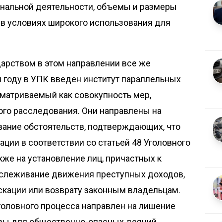
нальной деятельности, объемы и размеры
 в условиях широкого использования для
арством в этом направлении все же
 году в УПК введен институт параллельных
матриваемый как совокупность мер,
го расследования. Они направлены на
вание обстоятельств, подтверждающих, что
ии в соответствии со статьей 48 Уголовного
акже на установление лиц, причастных к
тслеживание движения преступных доходов,
искации или возврату законным владельцам.
головного процесса направлен на лишение
вы для общественно-опасных деяний.