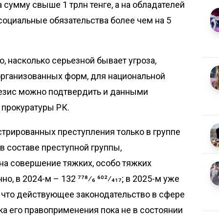
 сумму свыше 1 трлн тенге, а на обладателей
оциальные обязательства более чем на 5
, насколько серьезной бывает угроза,
организованных форм, для национальной
тезис можно подтвердить и данными
 прокуратуры РК.
ис­трированных преступления только в группе
 в составе преступной группы,
на совершение тяжких, особо тяжких
о, в 2024-м – 132 778⁄6 602⁄417; в 2025-м уже
сно, что действующее законодательство в сфере
ка его правоприменения пока не в состоянии