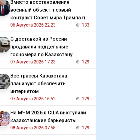
Вместо восстановления
военный объект: первый
контракт Совет мира Трампа по
Газе
06 Августа 2026 22:23
133
С доставкой из России
продавали поддельные
госномера по Казахстану
07 Августа 2026 17:23
129
Все трассы Казахстана
планируют обеспечить
интернетом
07 Августа 2026 16:52
129
На МЧМ 2026 в США выступили
казахстанские барьеристы
08 Августа 2026 07:58
129