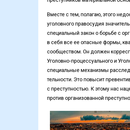
Вместе с тем, полагаю, этого недо
уголовного правосудия значитель
специальный закон о борьбе с ор
в себя все ее опасные формы, 
сообществом. Он должен корресп
Уголовно-процес­суального и Уго
специальные механизмы расслед
тельности. Это повысит превенти
с преступностью. К этому нас на
против организованной преступно