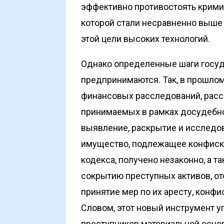
эффективно противостоять крими
которой стали несравненно выше
этой цели высоких технологий.
Однако определенные шаги госуд
предпринимаются. Так, в прошлом
финансовых расследований, расс
принимаемых в рамках досудебно
выявление, раскрытие и исследо
имущество, подлежащее конфискац
кодекса, получено незаконно, а т
сокрытию преступных активов, о
принятие мер по их аресту, конф
Словом, этот новый инструмент у
преступников материальной осно