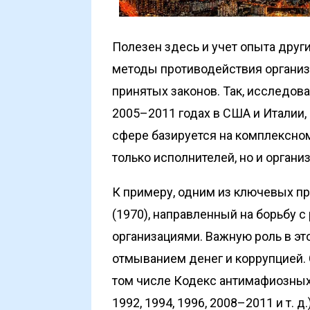
Полезен здесь и учет опыта друг
методы противодействия организ
принятых законов. Так, исследов
2005–2011 годах в США и Италии, 
сфере базируется на комплексно
только исполнителей, но и органи
К примеру, одним из ключевых пр
(1970), направленный на борьбу 
организациями. Важную роль в это
отмыванием денег и коррупцией.
том числе Кодекс антимафиозных з
1992, 1994, 1996, 2008–2011 и т. д