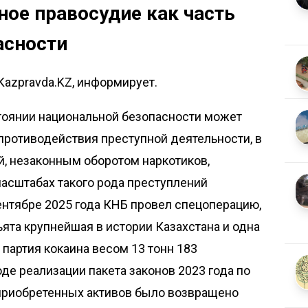
ое правосудие как часть
асности
Kazpravda.KZ, информирует.
­тоянии национальной безопасности может
противодействия преступной деятельности, в
й, незаконным оборотом наркотиков,
асштабах такого рода преступлений
ентябре 2025 года КНБ провел спецоперацию,
ъята крупнейшая в истории Казахстана и одна
 партия кокаина весом 13 тонн 183
оде реализации пакета законов 2023 года по
 приобретенных активов было возвращено