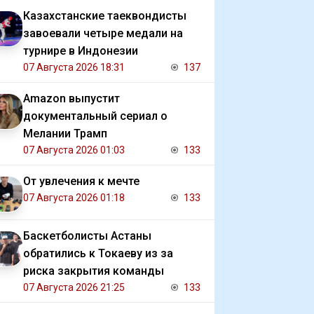
Казахстанские таеквондисты
завоевали четыре медали на
турнире в Индонезии
07 Августа 2026 18:31
137
Amazon выпустит
документальный сериал о
Мелании Трамп
07 Августа 2026 01:03
133
От увлечения к мечте
07 Августа 2026 01:18
133
Баскетболисты Астаны
обратились к Токаеву из за
риска закрытия команды
07 Августа 2026 21:25
133