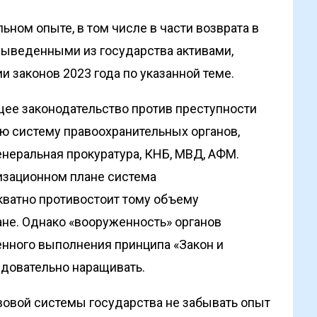
ном опыте, в том числе в части возврата в
выведенными из государства активами,
и законов 2023 года по указанной теме.
ее законодательство против преступ­ности
ю систему правоохранительных органов,
неральная прокуратура, КНБ, МВД, АФМ.
низационном плане система
кватно противостоит тому объему
ране. Однако «вооруженность» органов
енного выполнения принципа «Закон и
едовательно наращивать.
вовой системы государства не забывать опыт