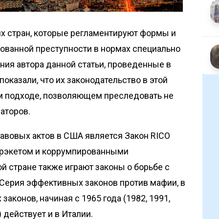
их стран, которые регламентируют формы и
ованной преступности в нормах специально
ания автора данной статьи, проведенные в
показали, что их законодательство в этой
м подходе, позволяющем преследовать не
заторов.
авовых актов в США является Закон RICO
с рэкетом и коррумпированными
й стране также играют законы о борьбе с
 Серия эффективных законов против мафии, в
аконов, начиная с 1965 года (1982, 1991,
.) действует и в Италии.