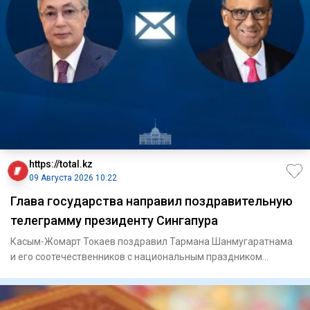
https://total.kz
09 Августа 2026 10:22
Глава государства направил поздравительную
телеграмму президенту Сингапура
Касым-Жомарт Токаев поздравил Тармана Шанмугаратнама
и его соотечественников с национальным праздником
Сингапура – Дне