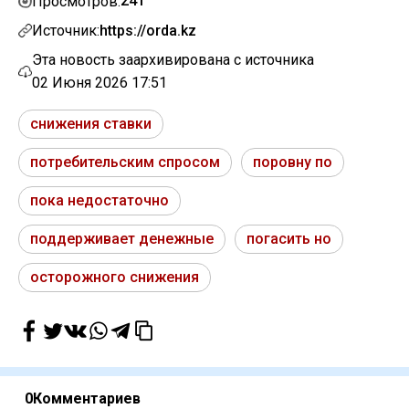
241
Просмотров:
Источник:
https://orda.kz
Эта новость заархивирована с источника
02 Июня 2026 17:51
снижения ставки
потребительским спросом
поровну по
пока недостаточно
поддерживает денежные
погасить но
осторожного снижения
0
Комментариев