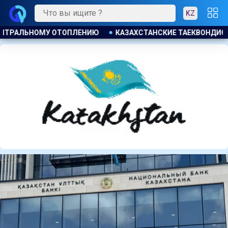
KZ
ЕКВОНДИСТЫ ЗАВОЕВАЛИ ЧЕТЫРЕ МЕДАЛИ НА ТУРНИРЕ В ИН