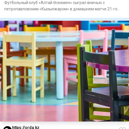
Футбольный клуб «Алтай Өскемен» сыграл вничью с
петропавловским «Кызылжаром» в домашнем матче 21-го
тура Казахстанской
https://orda.kz