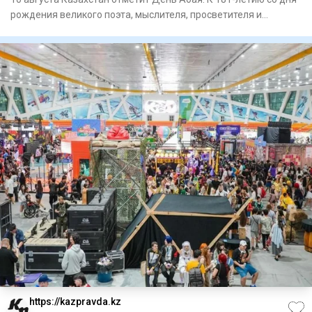
рождения великого поэта, мыслителя, просветителя и
композито
https://kazpravda.kz