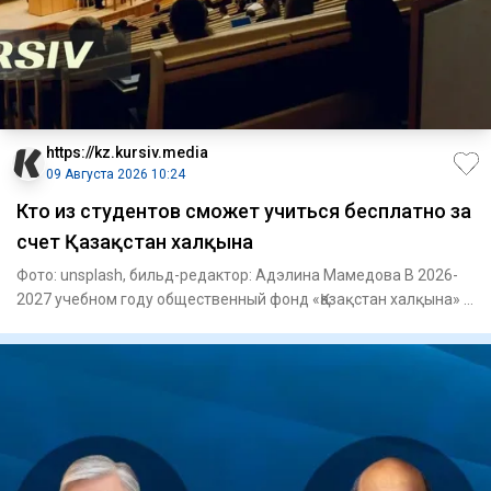
https://kz.kursiv.media
09 Августа 2026 10:24
Кто из студентов сможет учиться бесплатно за
счет Қазақстан халқына
Фото: unsplash, бильд-редактор: Адэлина Мамедова В 2026-
2027 учебном году общественный фонд «Қазақстан халқына» в
рамк