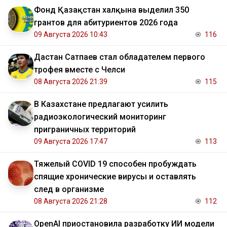
Фонд Қазақстан халқына выделил 350
грантов для абитуриентов 2026 года
09 Августа 2026 10:43
116
Дастан Сатпаев стал обладателем первого
трофея вместе с Челси
08 Августа 2026 21:39
115
В Казахстане предлагают усилить
радиоэкологический мониторинг
приграничных территорий
09 Августа 2026 17:47
113
Тяжелый COVID 19 способен пробуждать
спящие хронические вирусы и оставлять
след в организме
08 Августа 2026 21:28
112
OpenAI приостановила разработку ИИ модели