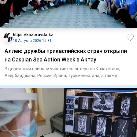
https://kazpravda.kz
10 Августа 2026 15:31
Аллею дружбы прикаспийских стран открыли
на Caspian Sea Action Week в Актау
В церемонии приняли участие волонтеры из Казахстана,
Азербайджана, России, Ирана, Туркменистана, а также
Кыргызстана, Т