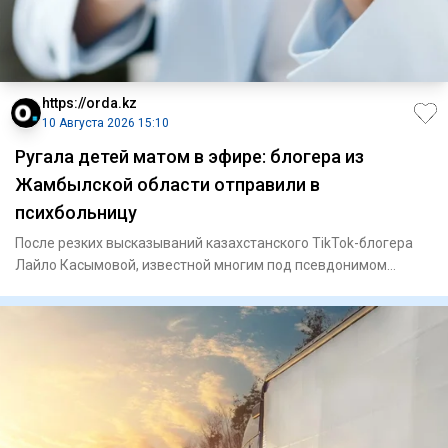
https://orda.kz
10 Августа 2026 15:10
Ругала детей матом в эфире: блогера из
Жамбылской области отправили в
психбольницу
После резких высказываний казахстанского TikTok-блогера
Лайло Касымовой, известной многим под псевдонимом
«Алтын кыз»,