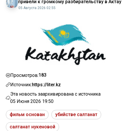
привели к громкому разбирательству в Актау
05 Августа 2026 02:55
183
Просмотров:
Источник:
https://liter.kz
Эта новость заархивирована с источника
05 Июня 2026 19:50
фильм основан
убийстве салтанат
салтанат нукеновой