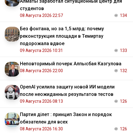
Алматы заработал ситуационный центр для
студентов
08 Августа 2026 22:57
134
Без фонтана, но за 1,5 млрд: почему
реконструкция площади в Темиртау
подорожала вдвое
09 Августа 2026 10:31
133
Неповторимый почерк Алпысбая Казгулова
08 Августа 2026 22:00
132
OpenAI усилила защиту новой ИИ модели
после неожиданных результатов тестов
09 Августа 2026 08:13
126
Партия Әділет : принцип Закон и порядок
обязателен для всех
08 Августа 2026 16:30
126