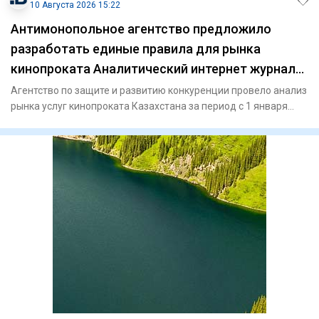
10 Августа 2026 15:22
Антимонопольное агентство предложило
разработать единые правила для рынка
кинопроката Аналитический интернет журнал
Власть
Агентство по защите и развитию конкуренции провело анализ
рынка услуг кинопроката Казахстана за период с 1 января
2024