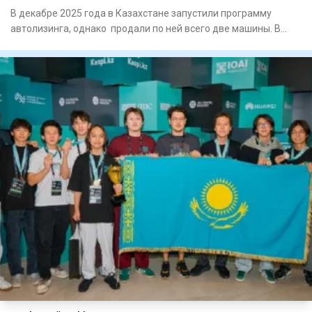
В декабре 2025 года в Казахстане запустили программу
автолизинга, однако продали по ней всего две машины. В
связи с эт