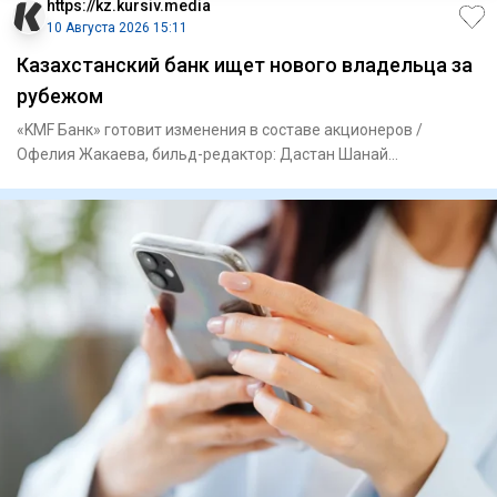
https://kz.kursiv.media
10 Августа 2026 15:11
Казахстанский банк ищет нового владельца за
рубежом
«KMF Банк» готовит изменения в составе акционеров /
Офелия Жакаева, бильд-редактор: Дастан Шанай
Казахстанский KMF Банк