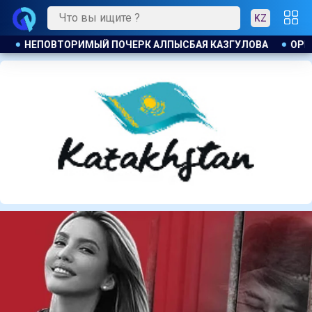
KZ
ГУЛОВА
OPENAI УСИЛИЛА ЗАЩИТУ НОВОЙ ИИ МОДЕЛИ ПО