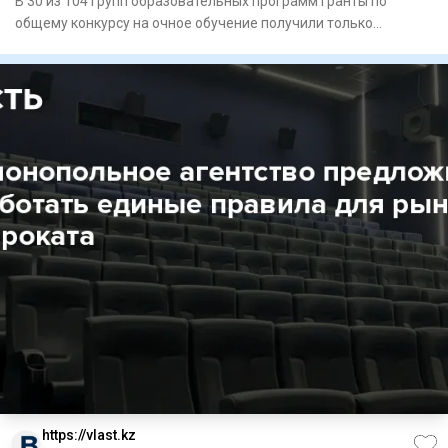
В 30 из 104 групп образовательных программ гранты по
общему конкурсу на очное обучение получили только
абитуриенты с ит
https://vlast.kz