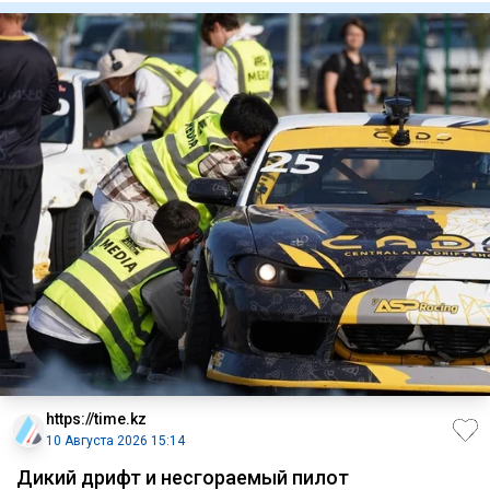
https://time.kz
10 Августа 2026 15:14
Дикий дрифт и несгораемый пилот