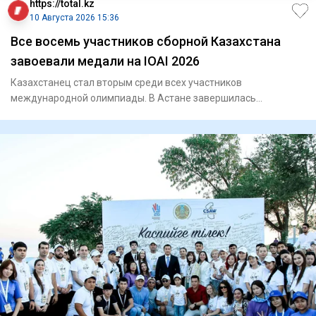
https://total.kz
10 Августа 2026 15:36
Все восемь участников сборной Казахстана
завоевали медали на IOAI 2026
Казахстанец стал вторым среди всех участников
международной олимпиады. В Астане завершилась
Международная олимпиа