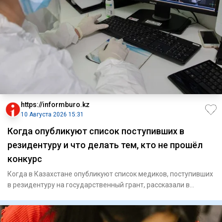
https://informburo.kz
10 Августа 2026 15:31
Когда опубликуют список поступивших в
резидентуру и что делать тем, кто не прошёл
конкурс
Когда в Казахстане опубликуют список медиков, поступивших
в резидентуру на государственный грант, рассказали в
Министер