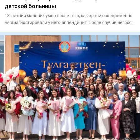
детской больницы
13-летний мальчик умер после того, как врачи своевременно
не диагностировали у него аппендицит. После случившегося
Минз