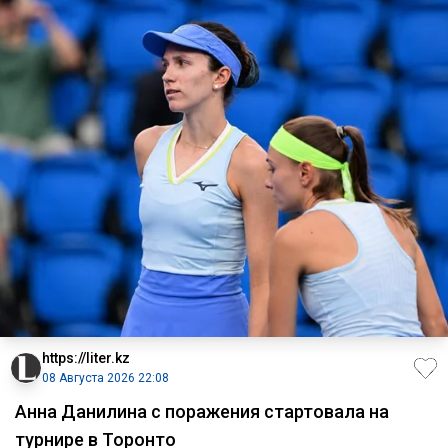
https://liter.kz
08 Августа 2026 22:08
Анна Данилина с поражения стартовала на
турнире в Торонто