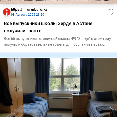
https://informburo.kz
08 Августа 2026 23:20
Все выпускники школы Зерде в Астане
получили гранты
Все 65 выпускников столичной школы №9 "Зерде" в этом году
получили образовательные гранты для обучения в вузах,
сообщае