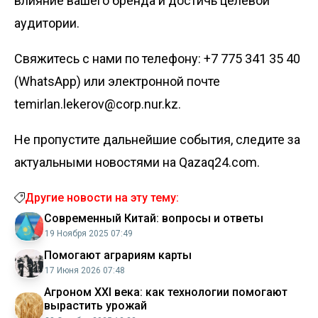
влияние вашего бренда и достичь целевой
аудитории.
Свяжитесь с нами по телефону:
+7 775 341 35 40
(WhatsApp) или электронной почте
temirlan.lekerov@corp.nur.kz
.
Не пропустите дальнейшие события, следите за
актуальными новостями на Qazaq24.com.
Другие новости на эту тему:
Современный Китай: вопросы и ответы
19 Ноября 2025 07:49
Помогают аграриям карты
17 Июня 2026 07:48
Агроном XXI века: как технологии помогают
вырастить урожай