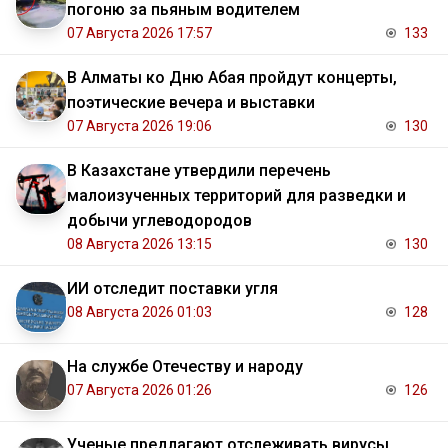
погоню за пьяным водителем
07 Августа 2026 17:57
133
В Алматы ко Дню Абая пройдут концерты,
поэтические вечера и выставки
07 Августа 2026 19:06
130
В Казахстане утвердили перечень
малоизученных территорий для разведки и
добычи углеводородов
08 Августа 2026 13:15
130
ИИ отследит поставки угля
08 Августа 2026 01:03
128
На службе Отечеству и народу
07 Августа 2026 01:26
126
Ученые предлагают отслеживать вирусы