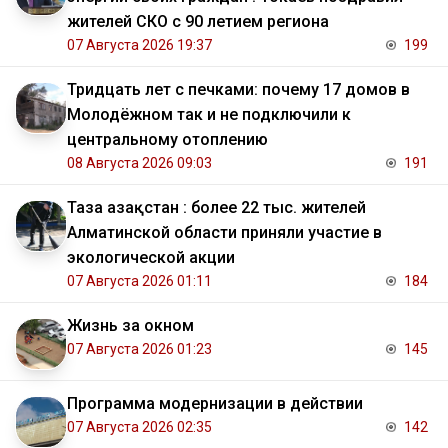
жителей СКО с 90 летием региона
07 Августа 2026 19:37
199
Тридцать лет с печками: почему 17 домов в
Молодёжном так и не подключили к
центральному отоплению
08 Августа 2026 09:03
191
Таза Қазақстан : более 22 тыс. жителей
Алматинской области приняли участие в
экологической акции
07 Августа 2026 01:11
184
Жизнь за окном
07 Августа 2026 01:23
145
Программа модернизации в действии
07 Августа 2026 02:35
142