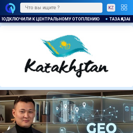
KZ
Ю
ТАЗА ҚАЗАҚСТАН : БОЛЕЕ 22 ТЫС. ЖИТЕЛЕЙ АЛМАТИНСКО