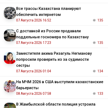
Все трассы Казахстана планируют
обеспечить интернетом
07 Августа 2026 16:52
135
С доставкой из России продавали
поддельные госномера по Казахстану
07 Августа 2026 17:23
135
Заместителя акима Ризагуль Негманову
попросили проверить из за судимости
сестры
07 Августа 2026 01:04
134
На МЧМ 2026 в США выступили казахстанские
барьеристы
08 Августа 2026 07:58
133
В Жамбылской области полиция устроила