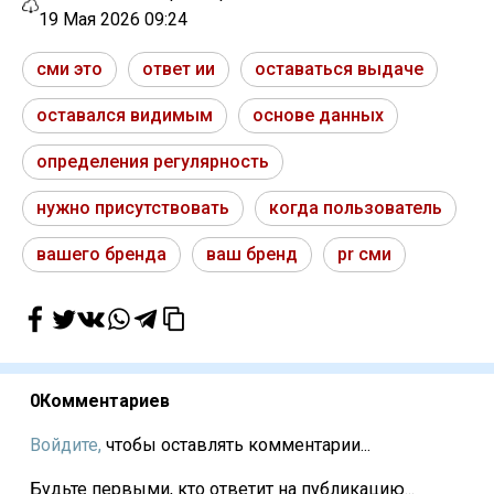
19 Мая 2026 09:24
сми это
ответ ии
оставаться выдаче
оставался видимым
основе данных
определения регулярность
нужно присутствовать
когда пользователь
вашего бренда
ваш бренд
pr сми
0
Комментариев
Войдите,
чтобы оставлять комментарии...
Будьте первыми, кто ответит на публикацию...