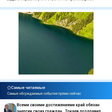
Самые читаемые
Самые обсуждаемые события прямо сейчас
Всеми своими достижениями край обязан
энергии своих граждан . Токаев поздравил