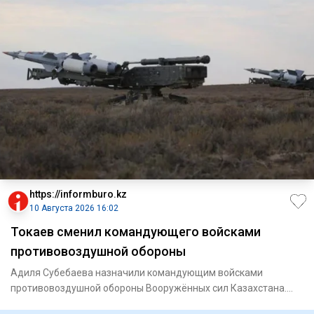
https://informburo.kz
10 Августа 2026 16:02
Токаев сменил командующего войсками
противовоздушной обороны
Адиля Субебаева назначили командующим войсками
противовоздушной обороны Вооружённых сил Казахстана.
Соответствующее рас