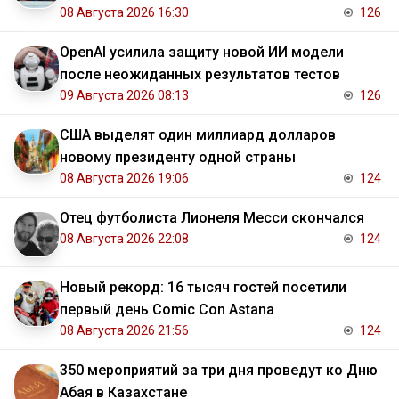
08 Августа 2026 16:30
126
OpenAI усилила защиту новой ИИ модели
после неожиданных результатов тестов
09 Августа 2026 08:13
126
США выделят один миллиард долларов
новому президенту одной страны
08 Августа 2026 19:06
124
Отец футболиста Лионеля Месси скончался
08 Августа 2026 22:08
124
Новый рекорд: 16 тысяч гостей посетили
первый день Comic Con Astana
08 Августа 2026 21:56
124
350 мероприятий за три дня проведут ко Дню
Абая в Казахстане