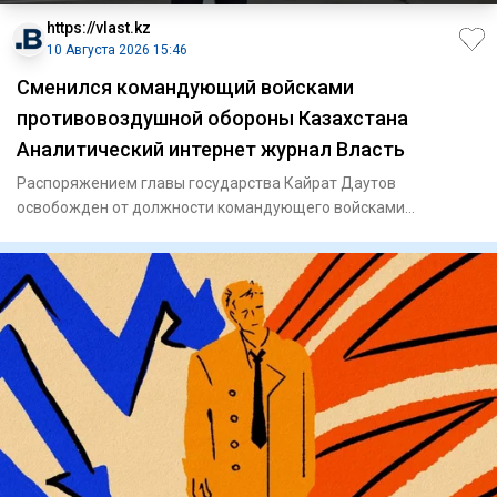
https://vlast.kz
10 Августа 2026 15:46
Сменился командующий войсками
противовоздушной обороны Казахстана
Аналитический интернет журнал Власть
Распоряжением главы государства Кайрат Даутов
освобожден от должности командующего войсками
противовоздушной обороны си