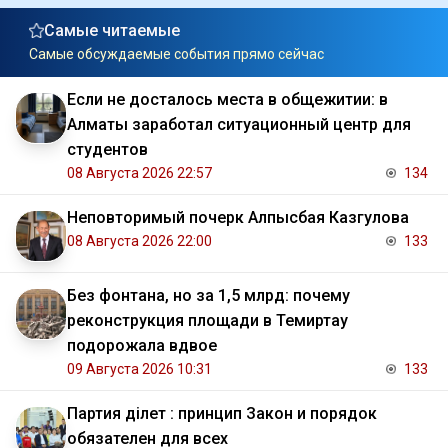
Самые читаемые
Самые обсуждаемые события прямо сейчас
Если не досталось места в общежитии: в
Алматы заработал ситуационный центр для
студентов
08 Августа 2026 22:57
134
Неповторимый почерк Алпысбая Казгулова
08 Августа 2026 22:00
133
Без фонтана, но за 1,5 млрд: почему
реконструкция площади в Темиртау
подорожала вдвое
09 Августа 2026 10:31
133
Партия Әділет : принцип Закон и порядок
обязателен для всех