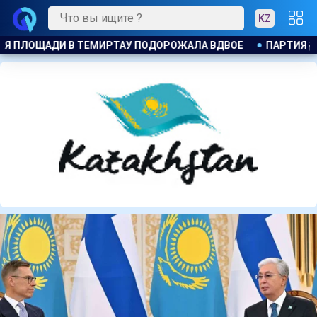
KZ
ПАРТИЯ ӘДІЛЕТ : ПРИНЦИП ЗАКОН И ПОРЯДОК ОБЯЗАТЕЛЕН ДЛЯ