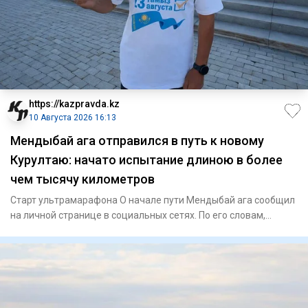
https://kazpravda.kz
10 Августа 2026 16:13
Мендыбай ага отправился в путь к новому
Курултаю: начато испытание длиною в более
чем тысячу километров
Старт ультрамарафона О начале пути Мендыбай ага сообщил
на личной странице в социальных сетях. По его словам,
команда б