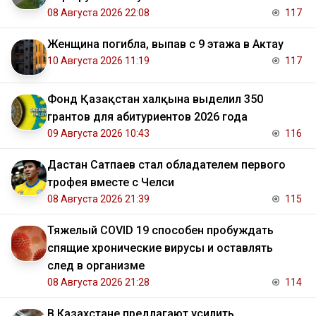
08 Августа 2026 22:08
117
Женщина погибла, выпав с 9 этажа в Актау
10 Августа 2026 11:19
117
Фонд Қазақстан халқына выделил 350
грантов для абитуриентов 2026 года
09 Августа 2026 10:43
116
Дастан Сатпаев стал обладателем первого
трофея вместе с Челси
08 Августа 2026 21:39
115
Тяжелый COVID 19 способен пробуждать
спящие хронические вирусы и оставлять
след в организме
08 Августа 2026 21:28
114
В Казахстане предлагают усилить