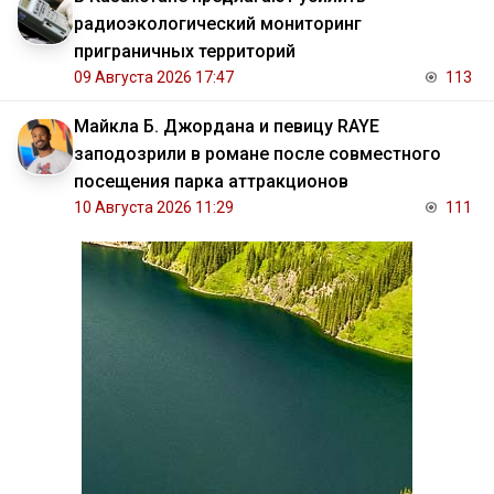
радиоэкологический мониторинг
приграничных территорий
09 Августа 2026 17:47
113
Майкла Б. Джордана и певицу RAYE
заподозрили в романе после совместного
посещения парка аттракционов
10 Августа 2026 11:29
111