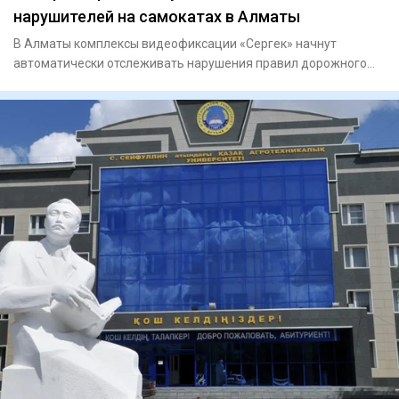
нарушителей на самокатах в Алматы
В Алматы комплексы видеофиксации «Сергек» начнут
автоматически отслеживать нарушения правил дорожного
движения со сторо