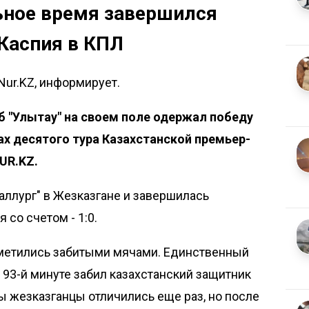
ьное время завершился
Каспия в КПЛ
Nur.KZ, информирует.
 "Улытау" на своем поле одержал победу
ах десятого тура Казахстанской премьер-
UR.KZ.
аллург" в Жезказгане и завершилась
со счетом - 1:0.
метились забитыми мячами. Единственный
 93-й минуте забил казахстанский защитник
ы жезказганцы отличились еще раз, но после