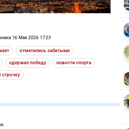
очника
16 Мая 2026 17:23
мает
отметились забитыми
одержал победу
новости спорта
3 строчку
...