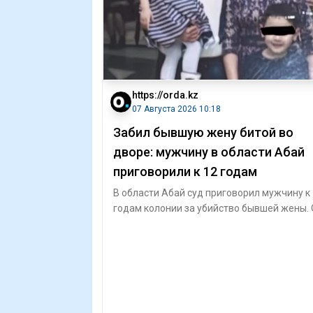
https://orda.kz
07 Августа 2026 10:18
Забил бывшую жену битой во
дворе: мужчину в области Абай
приговорили к 12 годам
В области Абай суд приговорил мужчину к
годам колонии за убийство бывшей жены.
забил её деревянной битой во дворе