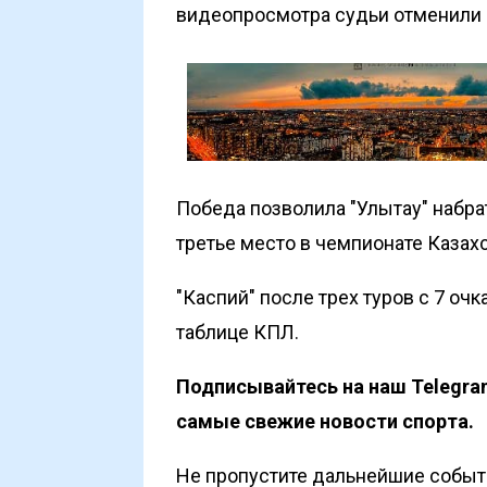
видеопросмотра судьи отменили 
Победа позволила "Улытау" набра
третье место в чемпионате Казахс
"Каспий" после трех туров с 7 оч
таблице КПЛ.
Подписывайтесь на наш
Telegra
самые свежие новости спорта.
Не пропустите дальнейшие событи