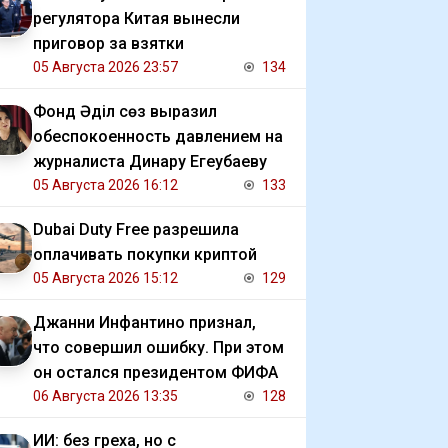
регулятора Китая вынесли
приговор за взятки
05 Августа 2026 23:57
134
Фонд Әділ сөз выразил
обеспокоенность давлением на
журналиста Динару Егеубаеву
05 Августа 2026 16:12
133
Dubai Duty Free разрешила
оплачивать покупки криптой
05 Августа 2026 15:12
129
Джанни Инфантино признал,
что совершил ошибку. При этом
он остался президентом ФИФА
06 Августа 2026 13:35
128
ИИ: без греха, но с