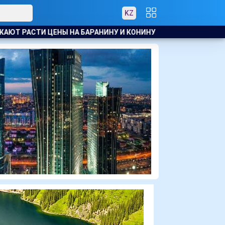
KZ
 КОНИНУ
В АТЫРАУ ПОЛИЦЕЙСКИЙ ЭВАКУИРОВАЛ ЖИТЕЛЕ