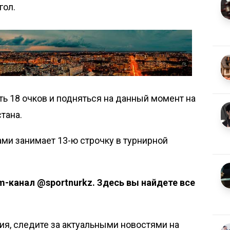
гол.
ть 18 очков и подняться на данный момент на
тана.
ками занимает 13-ю строчку в турнирной
m-канал @sportnurkz
. Здесь вы найдете все
я, следите за актуальными новостями на