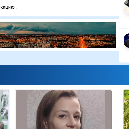
кацию...