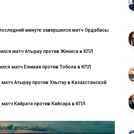
 последней минуте завершился матч Ордабасы
ился матч Атырау против Жениса в КПЛ
лся матч Елимая против Тобола в КПЛ
 матч Атырау против Улытау в Казахстанской
 матч Кайрата против Кайсара в КПЛ