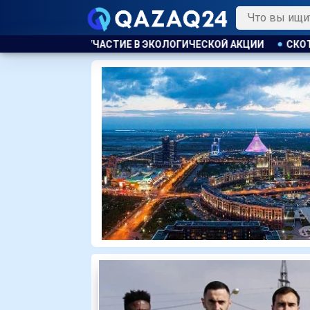
ЛОГИЧЕСКОЙ АКЦИИ
СКОТА БОЛЬШЕ, А МЯСО ДОРОЖЕ. ПОЧ