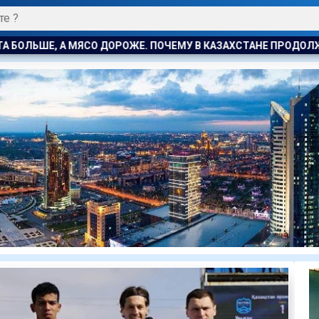
ЕМУ В КАЗАХСТАНЕ ПРОДОЛЖАЮТ РАСТИ ЦЕНЫ НА БАРАНИНУ И