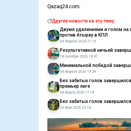
Qazaq24.com.
Другие новости на эту тему:
Двумя удалениями и голом на
против Атырау в КПЛ
04 Апреля 2026 21:10
Результативной ничьей заверш
18 Октября 2025 18:47
Минимальной победой заверши
04 Апреля 2026 19:09
Без забитых голов завершился
премьер лиге
08 Марта 2026 17:18
Без забитых голов завершился
23 Мая 2026 23:18