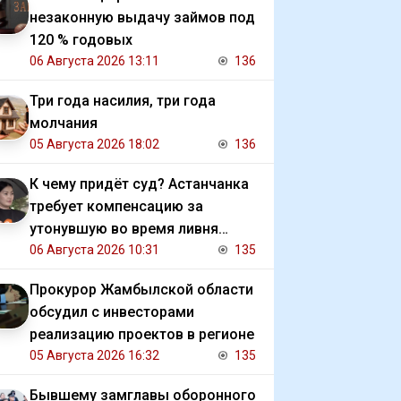
незаконную выдачу займов под
120 % годовых
06 Августа 2026 13:11
136
Три года насилия, три года
молчания
05 Августа 2026 18:02
136
К чему придёт суд? Астанчанка
требует компенсацию за
утонувшую во время ливня
иномарку
06 Августа 2026 10:31
135
Прокурор Жамбылской области
обсудил с инвесторами
реализацию проектов в регионе
05 Августа 2026 16:32
135
Бывшему замглавы оборонного