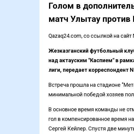
Голом в дополнител
матч Улытау против 
Qazaq24.com, со ссылкой на сайт 
Жезказганский футбольный клуб
над актауским "Каспием" в рамк
лиги, передает корреспондент N
Встреча прошла на стадионе "Мет
минимальной победой хозяев поля 
В основное время команды не от
гол в компенсированное время на
Сергей Кейлер. Спустя две минут