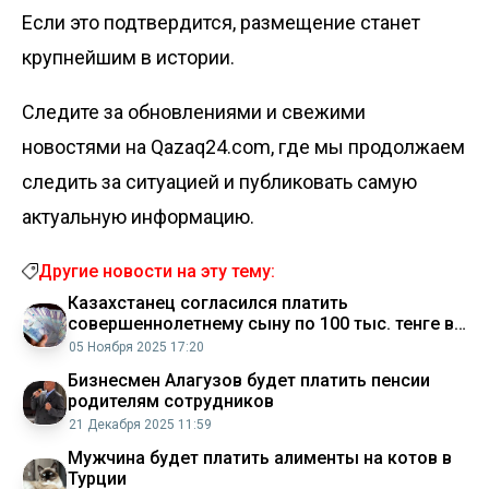
Если это подтвердится, размещение станет
крупнейшим в истории.
Следите за обновлениями и свежими
новостями на Qazaq24.com, где мы продолжаем
следить за ситуацией и публиковать самую
актуальную информацию.
Другие новости на эту тему:
Казахстанец согласился платить
совершеннолетнему сыну по 100 тыс. тенге в
месяц
05 Ноября 2025 17:20
Бизнесмен Алагузов будет платить пенсии
родителям сотрудников
21 Декабря 2025 11:59
Мужчина будет платить алименты на котов в
Турции