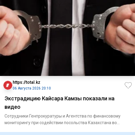
https://total.kz
06 Августа 2026 20:10
Экстрадицию Кайсара Камзы показали на
видео
Сотрудники Генпрокуратуры и Агентства по финансовому
мониторингу при содействии посольства Казахстана во
Вьетнаме экст