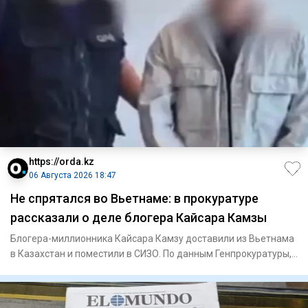
https://orda.kz
06 Августа 2026 18:47
Не спрятался во Вьетнаме: в прокуратуре
рассказали о деле блогера Кайсара Камзы
Блогера-миллионника Кайсара Камзу доставили из Вьетнама
в Казахстан и поместили в СИЗО. По данным Генпрокуратуры,
за ре