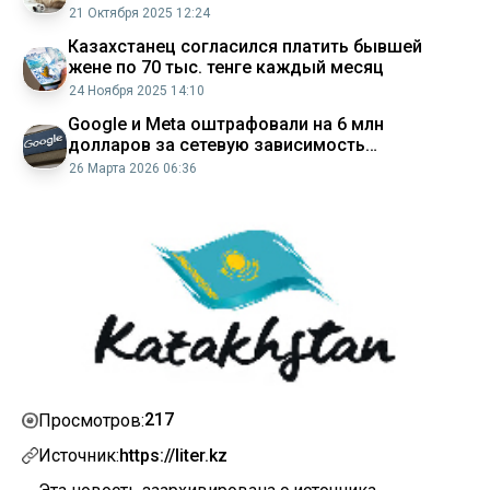
21 Октября 2025 12:24
Казахстанец согласился платить бывшей
жене по 70 тыс. тенге каждый месяц
24 Ноября 2025 14:10
Google и Meta оштрафовали на 6 млн
долларов за сетевую зависимость
американки
26 Марта 2026 06:36
217
Просмотров:
Источник:
https://liter.kz