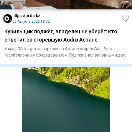
https://orda.kz
06 Августа 2026 18:02
Курильщик поджёг, владелец не уберёг: кто
ответил за сгоревшую Audi в Астане
В мае 2025 года на парковке в Астане сгорел Audi A6 с
газобаллонным оборудованием. Суд признал виновными двух
владельце