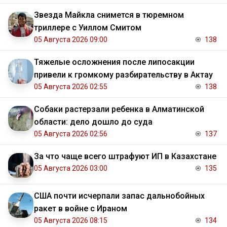
Звезда Майкла снимется в тюремном
триллере с Уиллом Смитом
05 Августа 2026 09:00
138
Тяжелые осложнения после липосакции
привели к громкому разбирательству в Актау
05 Августа 2026 02:55
138
Собаки растерзали ребенка в Алматинской
области: дело дошло до суда
05 Августа 2026 02:56
137
За что чаще всего штрафуют ИП в Казахстане
05 Августа 2026 03:00
135
США почти исчерпали запас дальнобойных
ракет в войне с Ираном
05 Августа 2026 08:15
134