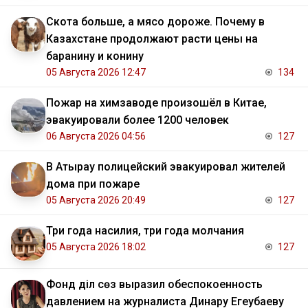
Скота больше, а мясо дороже. Почему в
Казахстане продолжают расти цены на
баранину и конину
05 Августа 2026 12:47
134
Пожар на химзаводе произошёл в Китае,
эвакуировали более 1200 человек
06 Августа 2026 04:56
127
В Атырау полицейский эвакуировал жителей
дома при пожаре
05 Августа 2026 20:49
127
Три года насилия, три года молчания
05 Августа 2026 18:02
127
Фонд Әділ сөз выразил обеспокоенность
давлением на журналиста Динару Егеубаеву