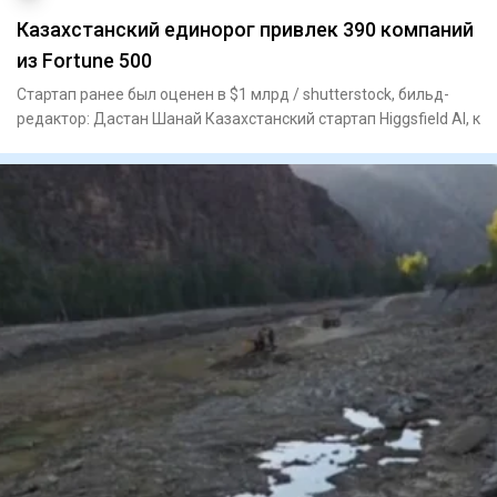
Казахстанский единорог привлек 390 компаний
из Fortune 500
Стартап ранее был оценен в $1 млрд / shutterstock, бильд-
редактор: Дастан Шанай Казахстанский стартап Higgsfield AI, к