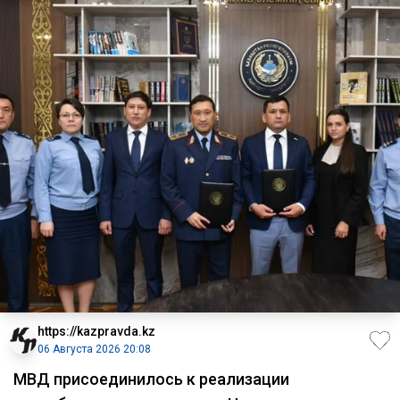
https://kazpravda.kz
06 Августа 2026 20:08
МВД присоединилось к реализации