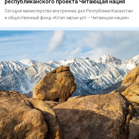
республиканского проекта Читающая нация
Сегодня министерство внутренних дел Республики Казахстан
и общественный фонд «Кітап оқитын ұлт – Читающая нация»
подпис