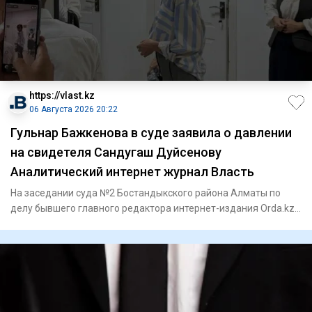
https://vlast.kz
06 Августа 2026 20:22
Гульнар Бажкенова в суде заявила о давлении
на свидетеля Сандугаш Дуйсенову
Аналитический интернет журнал Власть
На заседании суда №2 Бостандыкского района Алматы по
делу бывшего главного редактора интернет-издания Orda.kz
Гульнар Б