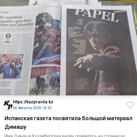
https://kazpravda.kz
06 Августа 2026 18:32
Испанская газета посвятила большой материал
Димашу
Имя Димаша Кудайбергена вновь появилось на страницах