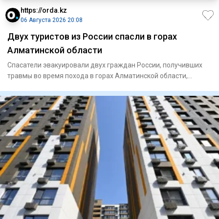
https://orda.kz
06 Августа 2026 20:08
Двух туристов из России спасли в горах
Алматинской области
Спасатели эвакуировали двух граждан России, получивших
травмы во время похода в горах Алматинской области,
сообщает Ord