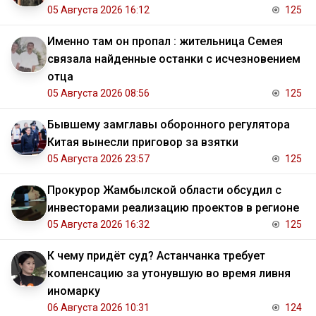
05 Августа 2026 16:12
125
Именно там он пропал : жительница Семея
связала найденные останки с исчезновением
отца
05 Августа 2026 08:56
125
Бывшему замглавы оборонного регулятора
Китая вынесли приговор за взятки
05 Августа 2026 23:57
125
Прокурор Жамбылской области обсудил с
инвесторами реализацию проектов в регионе
05 Августа 2026 16:32
125
К чему придёт суд? Астанчанка требует
компенсацию за утонувшую во время ливня
иномарку
06 Августа 2026 10:31
124