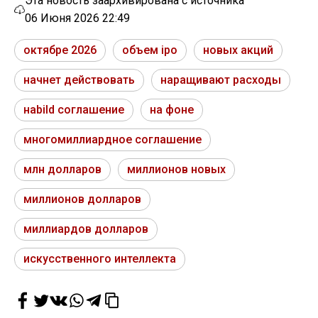
Эта новость заархивирована с источника
06 Июня 2026 22:49
октябре 2026
объем ipo
новых акций
начнет действовать
наращивают расходы
наbild соглашение
на фоне
многомиллиардное соглашение
млн долларов
миллионов новых
миллионов долларов
миллиардов долларов
искусственного интеллекта