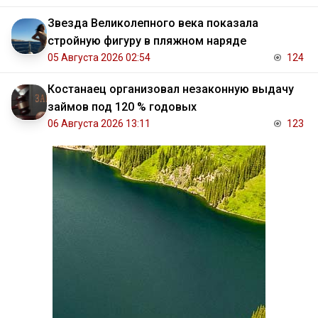
Звезда Великолепного века показала
стройную фигуру в пляжном наряде
05 Августа 2026 02:54
124
Костанаец организовал незаконную выдачу
займов под 120 % годовых
06 Августа 2026 13:11
123