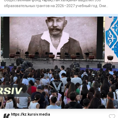
Общественный фонд «Қазақстан халқына» выделил 350
образовательных грантов на 2026–2027 учебный год. Они
предназначены д
https://kz.kursiv.media