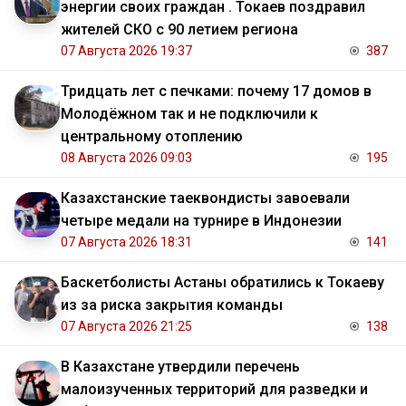
энергии своих граждан . Токаев поздравил
жителей СКО с 90 летием региона
07 Августа 2026 19:37
387
Тридцать лет с печками: почему 17 домов в
Молодёжном так и не подключили к
центральному отоплению
08 Августа 2026 09:03
195
Казахстанские таеквондисты завоевали
четыре медали на турнире в Индонезии
07 Августа 2026 18:31
141
Баскетболисты Астаны обратились к Токаеву
из за риска закрытия команды
07 Августа 2026 21:25
138
В Казахстане утвердили перечень
малоизученных территорий для разведки и