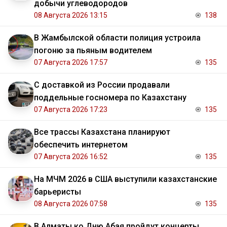
добычи углеводородов
08 Августа 2026 13:15
138
В Жамбылской области полиция устроила
погоню за пьяным водителем
07 Августа 2026 17:57
135
С доставкой из России продавали
поддельные госномера по Казахстану
07 Августа 2026 17:23
135
Все трассы Казахстана планируют
обеспечить интернетом
07 Августа 2026 16:52
135
На МЧМ 2026 в США выступили казахстанские
барьеристы
08 Августа 2026 07:58
135
В Алматы ко Дню Абая пройдут концерты,