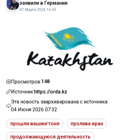
заявили в Германии
07 Марта 2026 16:05
148
Просмотров:
Источник:
https://orda.kz
Эта новость заархивирована с источника
04 Июня 2026 07:32
прошли вашингтоне
пролива иран
продолжающуюся деятельность