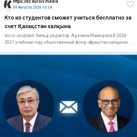
https://kz.kursiv.media
09 Августа 2026 10:24
Кто из студентов сможет учиться бесплатно за
счет Қазақстан халқына
Фото: unsplash, бильд-редактор: Адэлина Мамедова В 2026-
2027 учебном году общественный фонд «Қазақстан халқына» в
рамк