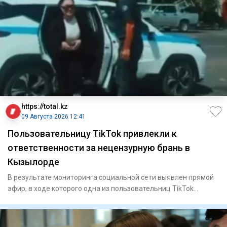
https://total.kz
09 Августа 2026 12:41
Пользовательницу TikTok привлекли к
ответственности за нецензурную брань в
Кызылорде
В результате мониторинга социальной сети выявлен прямой
эфир, в ходе которого одна из пользовательниц TikTok
неоднокра