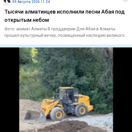
09 Августа 2026 11:24
Тысячи алматинцев исполнили песни Абая под
открытым небом
Фото: акимат Алматы В преддверии Дня Абая в Алматы
прошел культурный вечер, посвященный наследию великого
поэта и просв