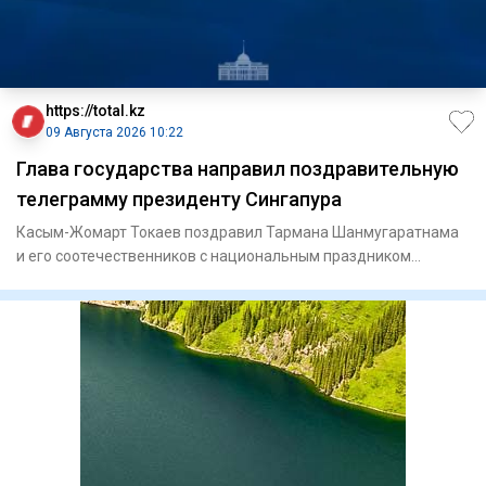
https://total.kz
09 Августа 2026 10:22
Глава государства направил поздравительную
телеграмму президенту Сингапура
Касым-Жомарт Токаев поздравил Тармана Шанмугаратнама
и его соотечественников с национальным праздником
Сингапура – Дне