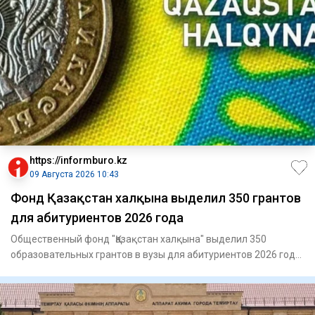
https://informburo.kz
09 Августа 2026 10:43
Фонд Қазақстан халқына выделил 350 грантов
для абитуриентов 2026 года
Общественный фонд "Қазақстан халқына" выделил 350
образовательных грантов в вузы для абитуриентов 2026 года,
сообщает п