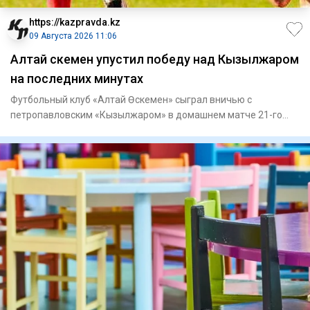
https://kazpravda.kz
09 Августа 2026 11:06
Алтай Өскемен упустил победу над Кызылжаром
на последних минутах
Футбольный клуб «Алтай Өскемен» сыграл вничью с
петропавловским «Кызылжаром» в домашнем матче 21-го
тура Казахстанской