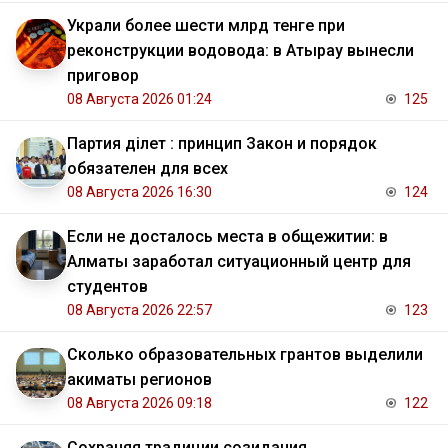
Украли более шести млрд тенге при
реконструкции водовода: в Атырау вынесли
приговор
08 Августа 2026 01:24
125
Партия Әділет : принцип Закон и порядок
обязателен для всех
08 Августа 2026 16:30
124
Если не досталось места в общежитии: в
Алматы заработал ситуационный центр для
студентов
08 Августа 2026 22:57
123
Сколько образовательных грантов выделили
акиматы регионов
08 Августа 2026 09:18
122
Сохраняя традиции созидания