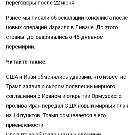
переговоры после 22 июня.
Ранее мы
писали
об эскалации конфликта после
новых операций Израиля в Ливане. До этого
страны
договаривались
о 45-дневном
перемирии.
Читайте также:
США и Иран обменялись ударами: что известно
Трамп заявил о скором появлении мирного
соглашения с Ираном и открытии Ормузского
пролива
Иран передал США новый мирный план
из 14 пунктов. Трамп сомневается в его
приемлемости
Следите за обновлениями и свежими