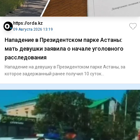
https://orda.kz
09 Августа 2026 13:19
Нападение в Президентском парке Астаны:
мать девушки заявила о начале уголовного
расследования
Нападение на девушку в Президентском парке Астаны, за
которое задержанный ранее получил 10 суток
административного арес