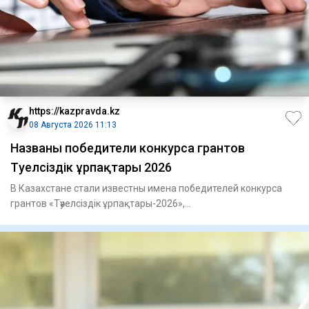
https://kazpravda.kz
08 Августа 2026 11:13
Названы победители конкурса грантов
Тәуелсіздік ұрпақтары 2026
В Казахстане стали известны имена победителей конкурса
грантов «Тәуелсіздік ұрпақтары-2026»,
сообщает Kazpravda.kz со с