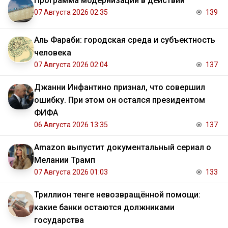
Программа модернизации в действии
07 Августа 2026 02:35
139
Аль Фараби: городская среда и субъектность
человека
07 Августа 2026 02:04
137
Джанни Инфантино признал, что совершил
ошибку. При этом он остался президентом
ФИФА
06 Августа 2026 13:35
137
Amazon выпустит документальный сериал о
Мелании Трамп
07 Августа 2026 01:03
133
Триллион тенге невозвращённой помощи:
какие банки остаются должниками
государства