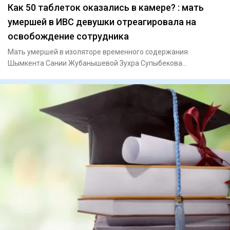
Как 50 таблеток оказались в камере? : мать
умершей в ИВС девушки отреагировала на
освобождение сотрудника
Мать умершей в изоляторе временного содержания
Шымкента Сании Жубанышевой Зухра Супыбекова
отреагировала на освобождени