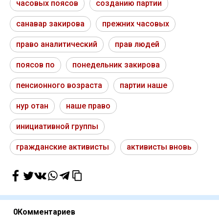
часовых поясов
созданию партии
санавар закирова
прежних часовых
право аналитический
прав людей
поясов по
понедельник закирова
пенсионного возраста
партии наше
нур отан
наше право
инициативной группы
гражданские активисты
активисты вновь
0
Комментариев