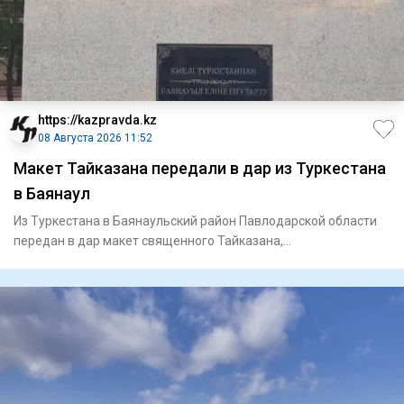
https://kazpravda.kz
08 Августа 2026 11:52
Макет Тайказана передали в дар из Туркестана
в Баянаул
Из Туркестана в Баянаульский район Павлодарской области
передан в дар макет священного Тайказана,
олицетворяющего духов