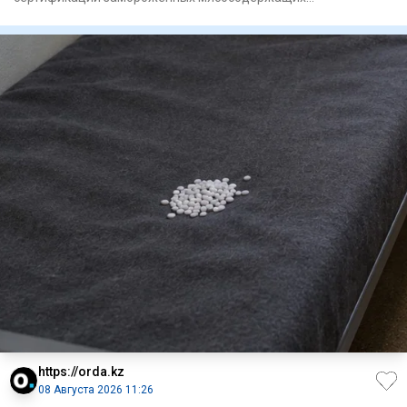
полуфабрикатов выявили в Ура
https://orda.kz
08 Августа 2026 11:26