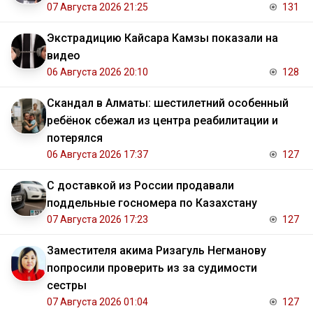
07 Августа 2026 21:25
131
Экстрадицию Кайсара Камзы показали на
видео
06 Августа 2026 20:10
128
Скандал в Алматы: шестилетний особенный
ребёнок сбежал из центра реабилитации и
потерялся
06 Августа 2026 17:37
127
С доставкой из России продавали
поддельные госномера по Казахстану
07 Августа 2026 17:23
127
Заместителя акима Ризагуль Негманову
попросили проверить из за судимости
сестры
07 Августа 2026 01:04
127