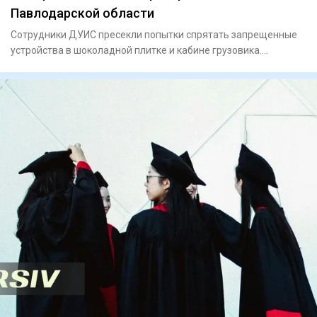
Павлодарской области
Сотрудники ДУИС пресекли попытки спрятать запрещенные
устройства в шоколадной плитке и кабине грузовика.
Сотрудни