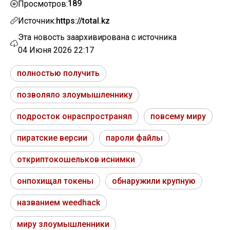
189
Просмотров:
Источник:
https://total.kz
Эта новость заархивирована с источника
04 Июня 2026 22:17
полностью получить
позволяло злоумышленнику
подросток онраспространял
повсему миру
пиратские версии
пароли файлы
откриптокошельков иснимки
онпохищал токены
обнаружили крупную
названием weedhack
миру злоумышленники