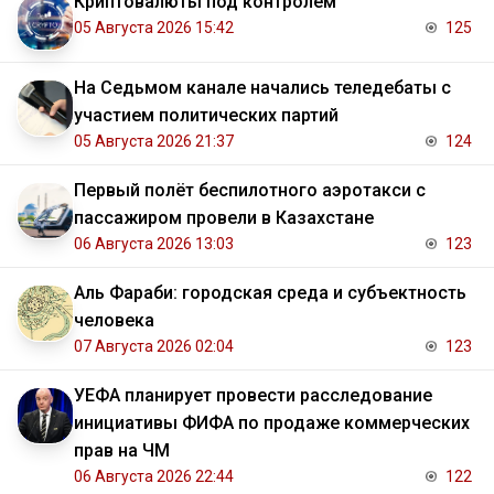
Криптовалюты под контролем
05 Августа 2026 15:42
125
На Седьмом канале начались теледебаты с
участием политических партий
05 Августа 2026 21:37
124
Первый полёт беспилотного аэротакси с
пассажиром провели в Казахстане
06 Августа 2026 13:03
123
Аль Фараби: городская среда и субъектность
человека
07 Августа 2026 02:04
123
УЕФА планирует провести расследование
инициативы ФИФА по продаже коммерческих
прав на ЧМ
06 Августа 2026 22:44
122