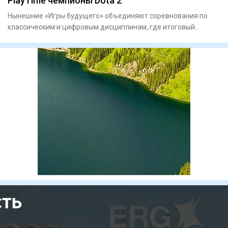
PlayTime чемпионы Dota 2
Нынешние «Игры будущего» объединяют соревнования по
классическим и цифровым дисциплинам, где итоговый
результат в ряде