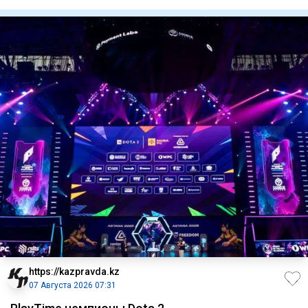
вспышку,
https://kazpravda.kz
07 Августа 2026 07:31