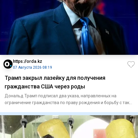
https://orda.kz
07 Августа 2026 08:19
Трамп закрыл лазейку для получения
гражданства США через роды
Дональд Трамп подписал два указа, направленных на
ограничение гражданства по праву рождения и борьбу с так
называемым «