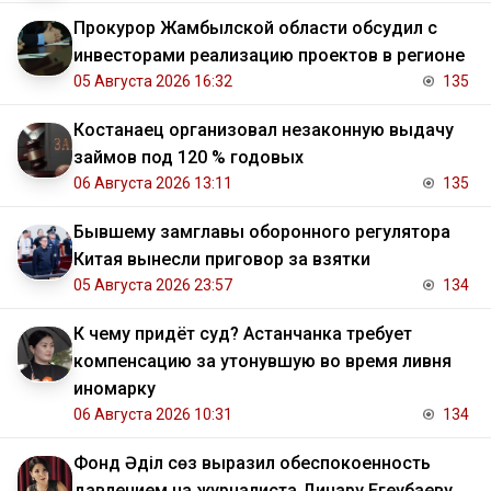
Прокурор Жамбылской области обсудил с
инвесторами реализацию проектов в регионе
05 Августа 2026 16:32
135
Костанаец организовал незаконную выдачу
займов под 120 % годовых
06 Августа 2026 13:11
135
Бывшему замглавы оборонного регулятора
Китая вынесли приговор за взятки
05 Августа 2026 23:57
134
К чему придёт суд? Астанчанка требует
компенсацию за утонувшую во время ливня
иномарку
06 Августа 2026 10:31
134
Фонд Әділ сөз выразил обеспокоенность
давлением на журналиста Динару Егеубаеву