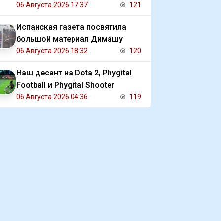
реабилитации и потерялся
06 Августа 2026 17:37
121
Испанская газета посвятила
большой материал Димашу
06 Августа 2026 18:32
120
Наш десант на Dota 2, Phygital
Football и Phygital Shooter
06 Августа 2026 04:36
119