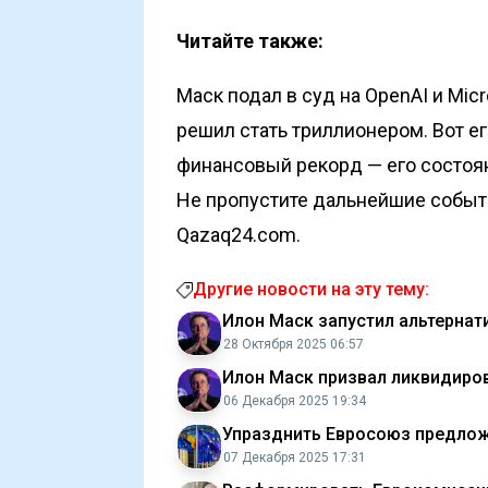
Читайте также:
Маск подал в суд на OpenAI и Mic
решил стать триллионером. Вот ег
финансовый рекорд — его состоя
Не пропустите дальнейшие событи
Qazaq24.com.
Другие новости на эту тему:
Илон Маск запустил альтернат
28 Октября 2025 06:57
Илон Маск призвал ликвидиро
06 Декабря 2025 19:34
Упразднить Евросоюз предло
07 Декабря 2025 17:31