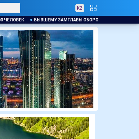
KZ
ВЫ ОБОРОННОГО РЕГУЛЯТОРА КИТАЯ ВЫНЕСЛИ ПРИГОВОР ЗА