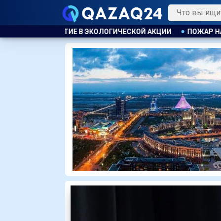
ИЧЕСКОЙ АКЦИИ
ПОЖАР НА ХИМЗАВОДЕ ПРОИЗОШЁЛ В КИТА