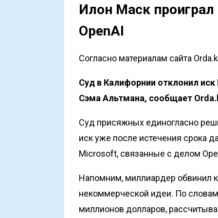
Илон Маск проиграл 
OpenAI
Согласно материалам сайта Orda.k
Суд в Калифорнии отклонил иск 
Сэма Альтмана, сообщает
Orda.
Суд присяжных единогласно реши
иск уже после истечения срока д
Microsoft, связанные с делом Ope
Напомним
, миллиардер обвинил 
некоммерческой идеи. По словам 
миллионов долларов, рассчитывая