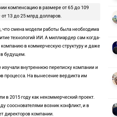
ании компенсацию в размере от 65 до 109
— от 13 до 25 млрд долларов.
ли, что смена модели работы была необходима
итие технологий ИИ. А миллиардер сам когда-
 компанию в коммерческую структуру и даже
 в будущем.
е изучали внутреннюю переписку компании и
ов процесса. На вынесение вердикта им
ли в 2015 году как некоммерческий проект.
ду сооснователями возник конфликт, и в
ет директоров компании.