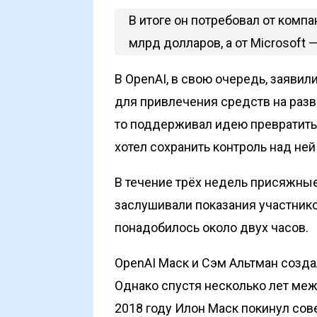
В итоге он потребовал от комп
млрд долларов, а от Microsoft 
В OpenAI, в свою очередь, заяви
для привлечения средств на разв
то поддерживал идею превратить
хотел сохранить контроль над ней
В течение трёх недель присяжны
заслушивали показания участник
понадобилось около двух часов.
OpenAI Маск и Сэм Альтман созда
Однако спустя несколько лет меж
2018 году Илон Маск покинул сов