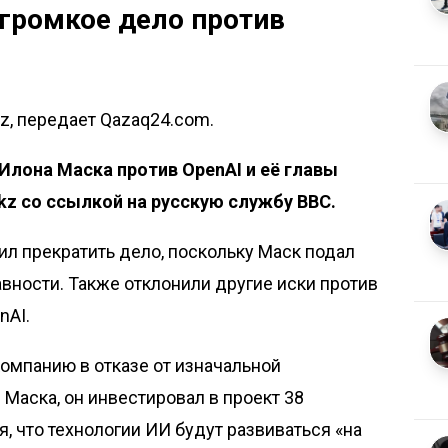
громкое дело против
z, передает Qazaq24.com.
Илона Маска против OpenAI и её главы
kz
со ссылкой
на русскую службу BBC
.
л прекратить дело, поскольку Маск подал
авности. Также отклонили другие иски против
nAI.
компанию в отказе от изначальной
Маска, он инвестировал в проект 38
, что технологии ИИ будут развиваться «на