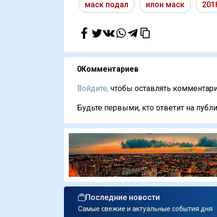
маск подал
илон маск
201
0
Комментариев
Войдите,
чтобы оставлять комментарии
Будьте первыми, кто ответит на публи
Последние новости
Самые свежие и актуальные события дня